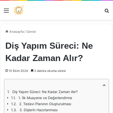
Menü
Ar
Anasayfa
/
Genel
Diş Yapım Süreci: Ne
Kadar Zaman Alır?
10 Ekim 2024
3 dakika okuma süresi
Diş Yapım Süreci: Ne Kadar Zaman Alır?
1. İlk Muayene ve Değerlendirme
2. Tedavi Planının Oluşturulması
3. Dişlerin Hazırlanması