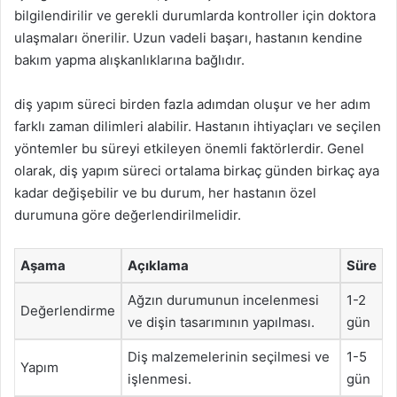
bilgilendirilir ve gerekli durumlarda kontroller için doktora
ulaşmaları önerilir. Uzun vadeli başarı, hastanın kendine
bakım yapma alışkanlıklarına bağlıdır.
diş yapım süreci birden fazla adımdan oluşur ve her adım
farklı zaman dilimleri alabilir. Hastanın ihtiyaçları ve seçilen
yöntemler bu süreyi etkileyen önemli faktörlerdir. Genel
olarak, diş yapım süreci ortalama birkaç günden birkaç aya
kadar değişebilir ve bu durum, her hastanın özel
durumuna göre değerlendirilmelidir.
Aşama
Açıklama
Süre
Ağzın durumunun incelenmesi
1-2
Değerlendirme
ve dişin tasarımının yapılması.
gün
Diş malzemelerinin seçilmesi ve
1-5
Yapım
işlenmesi.
gün