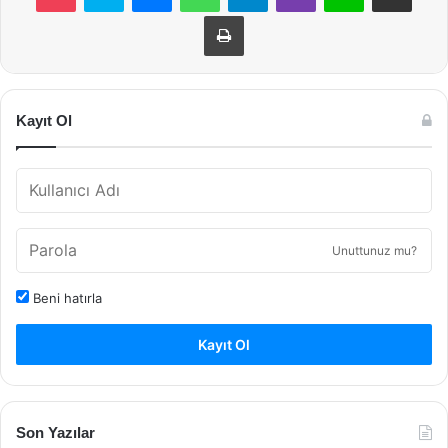
Yazdır
Kayıt Ol
Unuttunuz mu?
Beni hatırla
Kayıt Ol
Son Yazılar