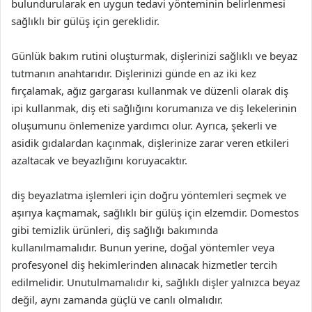
bulundurularak en uygun tedavi yönteminin belirlenmesi
sağlıklı bir gülüş için gereklidir.
Günlük bakım rutini oluşturmak, dişlerinizi sağlıklı ve beyaz
tutmanın anahtarıdır. Dişlerinizi günde en az iki kez
fırçalamak, ağız gargarası kullanmak ve düzenli olarak diş
ipi kullanmak, diş eti sağlığını korumanıza ve diş lekelerinin
oluşumunu önlemenize yardımcı olur. Ayrıca, şekerli ve
asidik gıdalardan kaçınmak, dişlerinize zarar veren etkileri
azaltacak ve beyazlığını koruyacaktır.
diş beyazlatma işlemleri için doğru yöntemleri seçmek ve
aşırıya kaçmamak, sağlıklı bir gülüş için elzemdir. Domestos
gibi temizlik ürünleri, diş sağlığı bakımında
kullanılmamalıdır. Bunun yerine, doğal yöntemler veya
profesyonel diş hekimlerinden alınacak hizmetler tercih
edilmelidir. Unutulmamalıdır ki, sağlıklı dişler yalnızca beyaz
değil, aynı zamanda güçlü ve canlı olmalıdır.