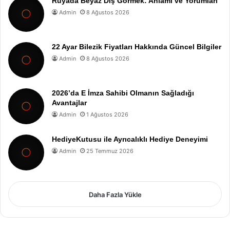
Rüyada Beyaz Diş Görmek: Anlamı ve Yorumları
Admin
8 Ağustos 2026
22 Ayar Bilezik Fiyatları Hakkında Güncel Bilgiler
Admin
8 Ağustos 2026
2026’da E İmza Sahibi Olmanın Sağladığı
Avantajlar
Admin
1 Ağustos 2026
HediyeKutusu ile Ayrıcalıklı Hediye Deneyimi
Admin
25 Temmuz 2026
Daha Fazla Yükle