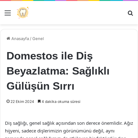
Menü
Ar
Anasayfa
/
Genel
Domestos ile Diş
Beyazlatma: Sağlıklı
Gülüşün Sırrı
22 Ekim 2024
4 dakika okuma süresi
Diş sağlığı, genel sağlık açısından son derece önemlidir. Ağız
hijyeni, sadece dişlerimizin görünümünü değil, aynı