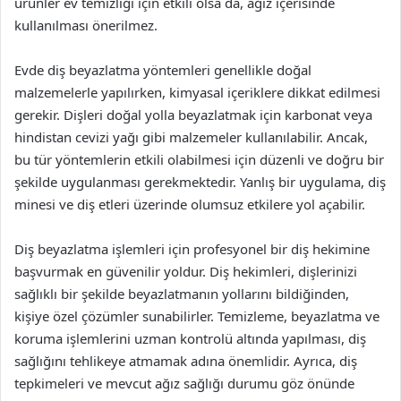
ürünler ev temizliği için etkili olsa da, ağız içerisinde
kullanılması önerilmez.
Evde diş beyazlatma yöntemleri genellikle doğal
malzemelerle yapılırken, kimyasal içeriklere dikkat edilmesi
gerekir. Dişleri doğal yolla beyazlatmak için karbonat veya
hindistan cevizi yağı gibi malzemeler kullanılabilir. Ancak,
bu tür yöntemlerin etkili olabilmesi için düzenli ve doğru bir
şekilde uygulanması gerekmektedir. Yanlış bir uygulama, diş
minesi ve diş etleri üzerinde olumsuz etkilere yol açabilir.
Diş beyazlatma işlemleri için profesyonel bir diş hekimine
başvurmak en güvenilir yoldur. Diş hekimleri, dişlerinizi
sağlıklı bir şekilde beyazlatmanın yollarını bildiğinden,
kişiye özel çözümler sunabilirler. Temizleme, beyazlatma ve
koruma işlemlerini uzman kontrolü altında yapılması, diş
sağlığını tehlikeye atmamak adına önemlidir. Ayrıca, diş
tepkimeleri ve mevcut ağız sağlığı durumu göz önünde