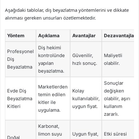
Aşağıdaki tablolar, diş beyazlatma yöntemlerini ve dikkate
alınması gereken unsurları özetlemektedir.
Yöntem
Açıklama
Avantajlar
Dezavantajlar
Diş hekimi
Profesyonel
kontrolünde
Güvenilir,
Maliyetli
Diş
yapılan
hızlı sonuç.
olabilir.
Beyazlatma
beyazlatma.
Sonuçlar
Marketlerden
Evde Diş
Kolay
değişken
temin edilen
Beyazlatma
kullanılabilir,
olabilir, aşırı
kitler ile
Kitleri
uygun fiyat.
kullanım
uygulama.
zararlı.
Karbonat,
limon suyu
Uygun fiyat,
Etki süresi
Doğal