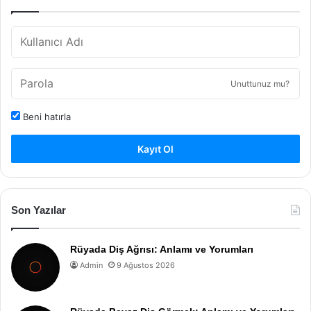
Unuttunuz mu?
Beni hatırla
Kayıt Ol
Son Yazılar
Rüyada Diş Ağrısı: Anlamı ve Yorumları
Admin
9 Ağustos 2026