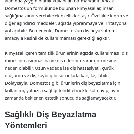
alanında yaygın olarak kullanılan bir markadır. Ancak
Domestos’un formülünde bulunan kimyasallar, insan
sağlığına zarar verebilecek özellikler taşır. Özellikle klorin ve
diğer aşındırıcı maddeler, ağızda yıpranmaya ve irritasyona
yol açabilir. Bu nedenle, Domestos’un diş beyazlatma
amacıyla kesinlikle kullanılmaması gerektiği açıktır.
Kimyasal içeren temizlik ürünlerinin ağızda kullanılması, diş
minesinin aşınmasına ve diş etlerinin zarar görmesine
neden olabilir. Uzun vadede ise diş hassasiyeti, çürük
oluşumu ve diş kaybı gibi sorunlarla karşılaşılabilir.
Dolayısıyla, Domestos gibi ürünlerin diş beyazlatma için
kullanımı, yalnızca sağlığı tehdit etmekle kalmayıp, aynı
zamanda beklenen estetik sonucu da sağlamayacaktır.
Sağlıklı Diş Beyazlatma
Yöntemleri