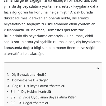
zamanda genel sağlığımızı da etkileyen bir faktördür. Son
yıllarda diş beyazlatma yöntemleri, estetik kaygılarla daha
fazla ilgi gören bir konu haline gelmiştir. Ancak burada
dikkat edilmesi gereken en önemli nokta, dişlerimizi
beyazlatırken sağlığımızı riske atmadan etkili yöntemler
kullanmaktır. Bu noktada, Domestos gibi temizlik
ürünlerinin diş beyazlatma amacıyla kullanılması, ciddi
sağlık sorunlarına yol açabilir. Bu makalede, diş beyazlatma
konusunda doğru bilgi sahibi olmanın önemini ve sağlıklı
alternatifleri ele alacağız.
Diş Beyazlatma Nedir?
Domestos ve Diş Sağlığı
Sağlıklı Diş Beyazlatma Yöntemleri
1. Diş Hekimi Kontrolü
2. Evde Uygulanan Beyazlatma Kitleri
3. Doğal Yöntemler