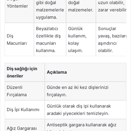
gibi doğal
doğal
uzun olabilir,
Yöntemler
malzemelerle
malzemeler.
zarar verebilir.
uygulama.
Beyazlatıcı
Günlük
Sonuçlar
Diş
özellikte diş
kullanım,
yavaş, bazıları
Macunları
macunları
kolay
aşındırıcı
kullanma.
ulaşım.
olabilir.
Diş sağlığı için
Açıklama
öneriler
Düzenli
Günde en az iki kez dişlerinizi
Fırçalama
fırçalayın.
Günlük olarak diş ipi kullanarak
Diş İpi Kullanımı
aradaki yiyecekleri temizleyin.
Antiseptik gargara kullanarak ağız
Ağız Gargarası