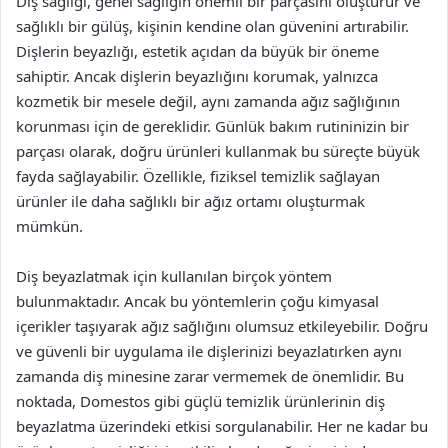
Diş sağlığı, genel sağlığın önemli bir parçasını oluşturur ve
sağlıklı bir gülüş, kişinin kendine olan güvenini artırabilir.
Dişlerin beyazlığı, estetik açıdan da büyük bir öneme
sahiptir. Ancak dişlerin beyazlığını korumak, yalnızca
kozmetik bir mesele değil, aynı zamanda ağız sağlığının
korunması için de gereklidir. Günlük bakım rutininizin bir
parçası olarak, doğru ürünleri kullanmak bu süreçte büyük
fayda sağlayabilir. Özellikle, fiziksel temizlik sağlayan
ürünler ile daha sağlıklı bir ağız ortamı oluşturmak
mümkün.
Diş beyazlatmak için kullanılan birçok yöntem
bulunmaktadır. Ancak bu yöntemlerin çoğu kimyasal
içerikler taşıyarak ağız sağlığını olumsuz etkileyebilir. Doğru
ve güvenli bir uygulama ile dişlerinizi beyazlatırken aynı
zamanda diş minesine zarar vermemek de önemlidir. Bu
noktada, Domestos gibi güçlü temizlik ürünlerinin diş
beyazlatma üzerindeki etkisi sorgulanabilir. Her ne kadar bu