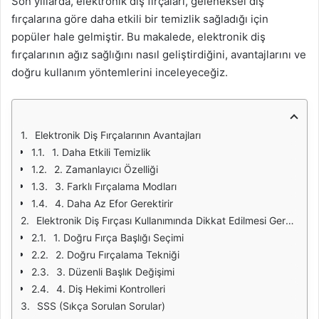
Son yıllarda, elektronik diş fırçaları, geleneksel diş
fırçalarına göre daha etkili bir temizlik sağladığı için
popüler hale gelmiştir. Bu makalede, elektronik diş
fırçalarının ağız sağlığını nasıl geliştirdiğini, avantajlarını ve
doğru kullanım yöntemlerini inceleyeceğiz.
Elektronik Diş Fırçalarının Avantajları
1. Daha Etkili Temizlik
2. Zamanlayıcı Özelliği
3. Farklı Fırçalama Modları
4. Daha Az Efor Gerektirir
Elektronik Diş Fırçası Kullanımında Dikkat Edilmesi Gerekenler
1. Doğru Fırça Başlığı Seçimi
2. Doğru Fırçalama Tekniği
3. Düzenli Başlık Değişimi
4. Diş Hekimi Kontrolleri
SSS (Sıkça Sorulan Sorular)