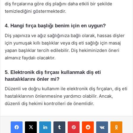
diş fırçalarına göre diş plağını daha etkili bir şekilde
temizlediğini göstermektedir.
4. Hangi fırça başlığı benim için en uygun?
Diş yapınıza ve ağız sağlığınıza bağlı olarak, hassas dişler
için yumuşak kıllı başlıklar veya diş eti sağlığı için masaj
yapan başlıklar tercih edilebilir. Diş hekiminizden öneri
almanız faydalı olacaktır.
5. Elektronik diş fırçası kullanmak diş eti
hastalıklarını önler mi?
Düzenli ve doğru kullanım ile elektronik diş fırçaları, diş eti
hastalıklarının önlenmesine yardımcı olabilir. Ancak,
düzenli diş hekimi kontrolleri de önemlidir.
Facebook
X
LinkedIn
Tumblr
Pinterest
Reddit
VKontakte
Odnok