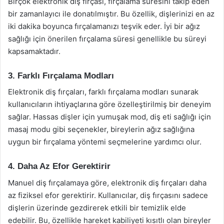
Birçok elektronik diş fırçası, fırçalama süresini takip eden
bir zamanlayıcı ile donatılmıştır. Bu özellik, dişlerinizi en az
iki dakika boyunca fırçalamanızı teşvik eder. İyi bir ağız
sağlığı için önerilen fırçalama süresi genellikle bu süreyi
kapsamaktadır.
3. Farklı Fırçalama Modları
Elektronik diş fırçaları, farklı fırçalama modları sunarak
kullanıcıların ihtiyaçlarına göre özelleştirilmiş bir deneyim
sağlar. Hassas dişler için yumuşak mod, diş eti sağlığı için
masaj modu gibi seçenekler, bireylerin ağız sağlığına
uygun bir fırçalama yöntemi seçmelerine yardımcı olur.
4. Daha Az Efor Gerektirir
Manuel diş fırçalamaya göre, elektronik diş fırçaları daha
az fiziksel efor gerektirir. Kullanıcılar, diş fırçasını sadece
dişlerin üzerinde gezdirerek etkili bir temizlik elde
edebilir. Bu, özellikle hareket kabiliyeti kısıtlı olan bireyler