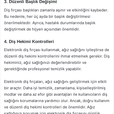
3. Düzenli Başlık Değişimi
Diş fırçası başlıkları zamanla aşınır ve etkinliğini kaybeder.
Bu nedenle, her üç ayda bir başlık değiştirilmesi
önerilmektedir. Ayrıca, hastalık durumlarında başlık
değiştirmek de hijyen açısından önemlidir.
4. Diş Hekimi Kontrolleri
Elektronik diş fırçası kullanmak, ağız sağlığını iyileştirse de
düzenli diş hekimi kontrollerini ihmal etmemek gerekir. Diş
hekiminiz, ağız sağlığınızı değerlendirebilir ve
gerektiğinde profesyonel temizlik yapabilir.
Elektronik diş fırçaları, ağız sağlığını geliştirmek için etkili
bir araçtır. Daha iyi temizlik, zamanlama, kişiselleştirilmiş
modlar ve daha az efor gibi avantajları ile kullanıcıların diş
sağlığını korumalarına yardımcı olur. Ancak, doğru kullanım
ve düzenli diş hekimi kontrolleri de önemlidir. Ağız
sağlığınızı korumak için elektronik diş fırçasını günlük