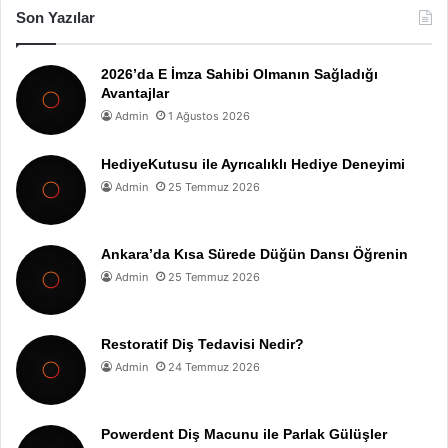
Son Yazılar
2026’da E İmza Sahibi Olmanın Sağladığı
Avantajlar
Admin
1 Ağustos 2026
HediyeKutusu ile Ayrıcalıklı Hediye Deneyimi
Admin
25 Temmuz 2026
Ankara’da Kısa Sürede Düğün Dansı Öğrenin
Admin
25 Temmuz 2026
Restoratif Diş Tedavisi Nedir?
Admin
24 Temmuz 2026
Powerdent Diş Macunu ile Parlak Gülüşler