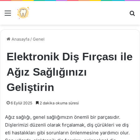
Menü
Ar
Anasayfa
/
Genel
Elektronik Diş Fırçası ile
Ağız Sağlığınızı
Geliştirin
6 Eylül 2025
2 dakika okuma süresi
Ağız sağlığı, genel sağlığımızın önemli bir parçasıdır.
Dişlerimizi düzenli olarak fırçalamak, diş çürükleri ve diş
eti hastalıkları gibi sorunların önlenmesine yardımcı olur.