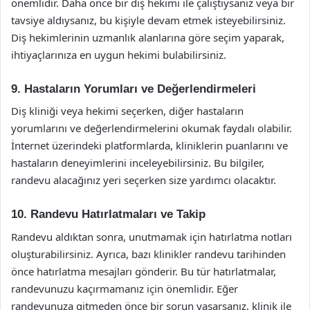
önemlidir. Daha önce bir diş hekimi ile çalıştıysanız veya bir
tavsiye aldıysanız, bu kişiyle devam etmek isteyebilirsiniz.
Diş hekimlerinin uzmanlık alanlarına göre seçim yaparak,
ihtiyaçlarınıza en uygun hekimi bulabilirsiniz.
9. Hastaların Yorumları ve Değerlendirmeleri
Diş kliniği veya hekimi seçerken, diğer hastaların
yorumlarını ve değerlendirmelerini okumak faydalı olabilir.
İnternet üzerindeki platformlarda, kliniklerin puanlarını ve
hastaların deneyimlerini inceleyebilirsiniz. Bu bilgiler,
randevu alacağınız yeri seçerken size yardımcı olacaktır.
10. Randevu Hatırlatmaları ve Takip
Randevu aldıktan sonra, unutmamak için hatırlatma notları
oluşturabilirsiniz. Ayrıca, bazı klinikler randevu tarihinden
önce hatırlatma mesajları gönderir. Bu tür hatırlatmalar,
randevunuzu kaçırmamanız için önemlidir. Eğer
randevunuza gitmeden önce bir sorun yaşarsanız, klinik ile