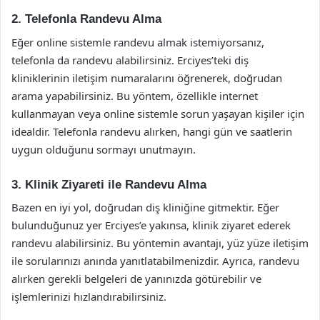
2. Telefonla Randevu Alma
Eğer online sistemle randevu almak istemiyorsanız,
telefonla da randevu alabilirsiniz. Erciyes’teki diş
kliniklerinin iletişim numaralarını öğrenerek, doğrudan
arama yapabilirsiniz. Bu yöntem, özellikle internet
kullanmayan veya online sistemle sorun yaşayan kişiler için
idealdir. Telefonla randevu alırken, hangi gün ve saatlerin
uygun olduğunu sormayı unutmayın.
3. Klinik Ziyareti ile Randevu Alma
Bazen en iyi yol, doğrudan diş kliniğine gitmektir. Eğer
bulunduğunuz yer Erciyes’e yakınsa, klinik ziyaret ederek
randevu alabilirsiniz. Bu yöntemin avantajı, yüz yüze iletişim
ile sorularınızı anında yanıtlatabilmenizdir. Ayrıca, randevu
alırken gerekli belgeleri de yanınızda götürebilir ve
işlemlerinizi hızlandırabilirsiniz.