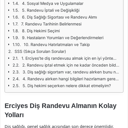
4. Sosyal Medya ve Uygulamalar
5. Randevu İptali ve Değişikliği
6. Diş Sağlığı Sigortası ve Randevu Alımı
7. Randevu Tarihinin Belirlenmesi
8. Diş Hekimi Seçimi
9. Hastaların Yorumları ve Değerlendirmeleri
10. Randevu Hatırlatmaları ve Takip
SSS (Sıkça Sorulan Sorular)
1. Erciyes’te diş randevusu almak için en iyi yöntem nedir?
2. Randevu iptal etmek için ne kadar önceden bildirim yapmalıyım?
3. Diş sağlığı sigortam var, randevu alırken bunu nasıl belirtmeliyim?
4. Randevu alırken hangi bilgileri hazırlamam gerekiyor?
5. Diş hekimi seçerken nelere dikkat etmeliyim?
Erciyes Diş Randevu Almanın Kolay
Yolları
Diş sağlığı, genel sağlık açısından son derece önemlidir.