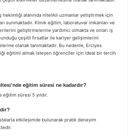
ş hekimliği alanında nitelikli uzmanlar yetiştirmek için
ı sunmaktadır. Klinik eğitim, laboratuvar imkanları ve
erilerini geliştirmelerine yardımcı olmakta ve onları iş
nduğu çeşitli fırsatlar ile kariyer gelişimlerini
elerine olanak tanımaktadır. Bu nedenle, Erciyes
ği eğitimi almak isteyen öğrenciler için ideal bir tercih
ültesi’nde eğitim süresi ne kadardır?
 eğitim süresi 5 yıldır.
edir?
astalarla etkileşimde bulunarak pratik deneyim
tedir.