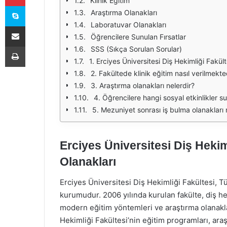
Klinik Eğitim
Skype
Araştırma Olanakları
Laboratuvar Olanakları
E-Posta ile paylaş
Öğrencilere Sunulan Fırsatlar
Yazdır
SSS (Sıkça Sorulan Sorular)
1. Erciyes Üniversitesi Diş Hekimliği Fakül
2. Fakültede klinik eğitim nasıl verilmekte
3. Araştırma olanakları nelerdir?
4. Öğrencilere hangi sosyal etkinlikler 
5. Mezuniyet sonrası iş bulma olanakları n
Erciyes Üniversitesi Diş Hekim
Olanakları
Erciyes Üniversitesi Diş Hekimliği Fakültesi, Tü
kurumudur. 2006 yılında kurulan fakülte, diş he
modern eğitim yöntemleri ve araştırma olanakl
Hekimliği Fakültesi’nin eğitim programları, ara