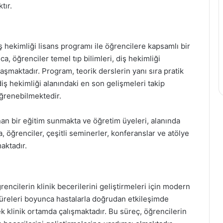
tır.
ş hekimliği lisans programı ile öğrencilere kapsamlı bir
a, öğrenciler temel tıp bilimleri, diş hekimliği
aşmaktadır. Program, teorik derslerin yanı sıra pratik
iş hekimliği alanındaki en son gelişmeleri takip
öğrenebilmektedir.
nan bir eğitim sunmakta ve öğretim üyeleri, alanında
öğrenciler, çeşitli seminerler, konferanslar ve atölye
maktadır.
rencilerin klinik becerilerini geliştirmeleri için modern
m süreleri boyunca hastalarla doğrudan etkileşimde
 klinik ortamda çalışmaktadır. Bu süreç, öğrencilerin