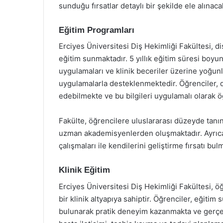
sunduğu fırsatlar detaylı bir şekilde ele alınacak
Eğitim Programları
Erciyes Üniversitesi Diş Hekimliği Fakültesi, di
eğitim sunmaktadır. 5 yıllık eğitim süresi boyunc
uygulamaları ve klinik beceriler üzerine yoğunl
uygulamalarla desteklenmektedir. Öğrenciler, d
edebilmekte ve bu bilgileri uygulamalı olarak 
Fakülte, öğrencilere uluslararası düzeyde tanı
uzman akademisyenlerden oluşmaktadır. Ayrıca, 
çalışmaları ile kendilerini geliştirme fırsatı bul
Klinik Eğitim
Erciyes Üniversitesi Diş Hekimliği Fakültesi, öğ
bir klinik altyapıya sahiptir. Öğrenciler, eğiti
bulunarak pratik deneyim kazanmakta ve gerçek