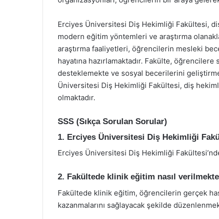
Erciyes Üniversitesi Diş Hekimliği Fakültesi, di
modern eğitim yöntemleri ve araştırma olanaklar
araştırma faaliyetleri, öğrencilerin mesleki bec
hayatına hazırlamaktadır. Fakülte, öğrencilere su
desteklemekte ve sosyal becerilerini geliştirm
Üniversitesi Diş Hekimliği Fakültesi, diş hekimli
olmaktadır.
SSS (Sıkça Sorulan Sorular)
1. Erciyes Üniversitesi Diş Hekimliği Fak
Erciyes Üniversitesi Diş Hekimliği Fakültesi’nde
2. Fakültede klinik eğitim nasıl verilmekt
Fakültede klinik eğitim, öğrencilerin gerçek h
kazanmalarını sağlayacak şekilde düzenlenmek