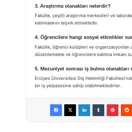
3. Araştırma olanakları nelerdir?
Fakülte, çeşitli araştırma merkezleri ve laborat
katılmalarını teşvik etmektedir.
4. Öğrencilere hangi sosyal etkinlikler s
Fakülte, öğrenci kulüpleri ve organizasyonları ar
düzenlemekte ve öğrencilere katılma imkanı s
5. Mezuniyet sonrası iş bulma olanakları 
Erciyes Üniversitesi Diş Hekimliği Fakültesi’n
bir iş yelpazesine sahip olabilmektedirler.
Facebook
X
LinkedIn
Tumblr
Pintere