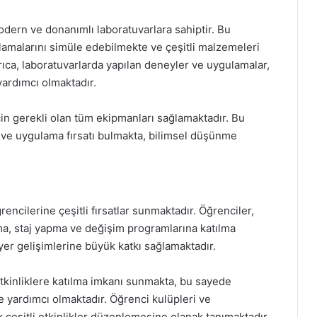
odern ve donanımlı laboratuvarlara sahiptir. Bu
ulamalarını simüle edebilmekte ve çeşitli malzemeleri
rıca, laboratuvarlarda yapılan deneyler ve uygulamalar,
 yardımcı olmaktadır.
çin gerekli olan tüm ekipmanları sağlamaktadır. Bu
e ve uygulama fırsatı bulmakta, bilimsel düşünme
rencilerine çeşitli fırsatlar sunmaktadır. Öğrenciler,
a, staj yapma ve değişim programlarına katılma
riyer gelişimlerine büyük katkı sağlamaktadır.
 etkinliklere katılma imkanı sunmakta, bu sayede
ne yardımcı olmaktadır. Öğrenci kulüpleri ve
k çeşitli etkinlikler düzenlemesine olanak tanımaktadır.