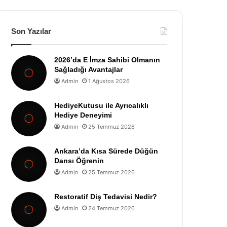
Son Yazılar
2026’da E İmza Sahibi Olmanın
Sağladığı Avantajlar
Admin
1 Ağustos 2026
HediyeKutusu ile Ayrıcalıklı
Hediye Deneyimi
Admin
25 Temmuz 2026
Ankara’da Kısa Sürede Düğün
Dansı Öğrenin
Admin
25 Temmuz 2026
Restoratif Diş Tedavisi Nedir?
Admin
24 Temmuz 2026