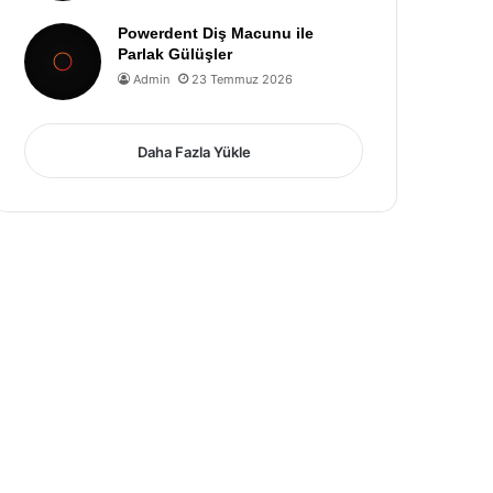
Powerdent Diş Macunu ile
Parlak Gülüşler
Admin
23 Temmuz 2026
Daha Fazla Yükle