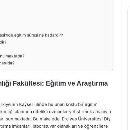
tesi'nde eğitim süresi ne kadardır?
dir?
sunulmaktadır?
asıldır?
liği Fakültesi: Eğitim ve Araştırma
rkiye’nin Kayseri ilinde bulunan köklü bir eğitim
kimliği alanında nitelikli uzmanlar yetiştirmek amacıyla
arı sunmaktadır. Bu makalede, Erciyes Üniversitesi Diş
ştırma imkanları, laboratuvar olanakları ve öğrencilere