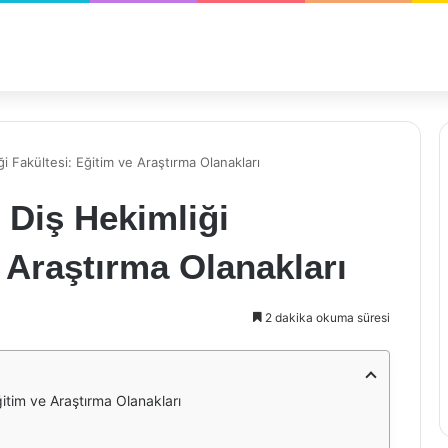
ği Fakültesi: Eğitim ve Araştırma Olanakları
 Diş Hekimliği
e Araştırma Olanakları
2 dakika okuma süresi
ğitim ve Araştırma Olanakları