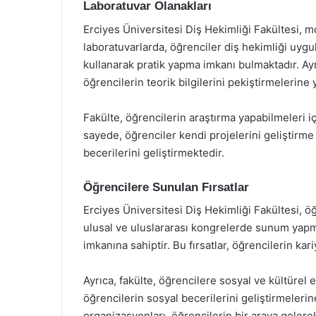
Laboratuvar Olanakları
Erciyes Üniversitesi Diş Hekimliği Fakültesi, m
laboratuvarlarda, öğrenciler diş hekimliği uyg
kullanarak pratik yapma imkanı bulmaktadır. Ay
öğrencilerin teorik bilgilerini pekiştirmelerine
Fakülte, öğrencilerin araştırma yapabilmeleri i
sayede, öğrenciler kendi projelerini geliştirm
becerilerini geliştirmektedir.
Öğrencilere Sunulan Fırsatlar
Erciyes Üniversitesi Diş Hekimliği Fakültesi, öğ
ulusal ve uluslararası kongrelerde sunum yapm
imkanına sahiptir. Bu fırsatlar, öğrencilerin ka
Ayrıca, fakülte, öğrencilere sosyal ve kültürel
öğrencilerin sosyal becerilerini geliştirmeleri
organizasyonları, öğrencilerin bir araya gelere