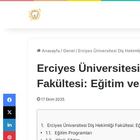
Anasayfa
/
Genel
/
Erciyes Üniversitesi Diş Hekimli
Erciyes Üniversitesi
Fakültesi: Eğitim v
Facebook
17 Ekim 2025
X
LinkedIn
Erciyes Üniversitesi Diş Hekimliği Fakültesi: E
Pinterest
Eğitim Programları