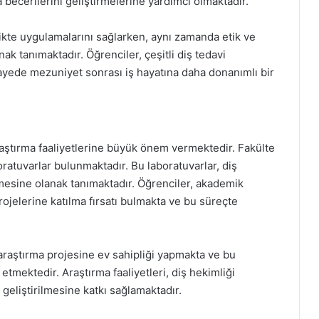
 becerilerini geliştirmelerine yardımcı olmaktadır.
ratikte uygulamalarını sağlarken, aynı zamanda etik ve
k tanımaktadır. Öğrenciler, çeşitli diş tedavi
yede mezuniyet sonrası iş hayatına daha donanımlı bir
raştırma faaliyetlerine büyük önem vermektedir. Fakülte
ratuvarlar bulunmaktadır. Bu laboratuvarlar, diş
ilmesine olanak tanımaktadır. Öğrenciler, akademik
ojelerine katılma fırsatı bulmakta ve bu süreçte
 araştırma projesine ev sahipliği yapmakta ve bu
 etmektedir. Araştırma faaliyetleri, diş hekimliği
 geliştirilmesine katkı sağlamaktadır.