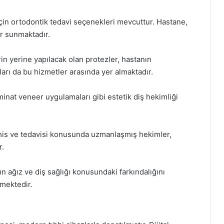
çin ortodontik tedavi seçenekleri mevcuttur. Hastane,
er sunmaktadır.
rin yerine yapılacak olan protezler, hastanın
ları da bu hizmetler arasında yer almaktadır.
minat veneer uygulamaları gibi estetik diş hekimliği
eşhis ve tedavisi konusunda uzmanlaşmış hekimler,
r.
ın ağız ve diş sağlığı konusundaki farkındalığını
emektedir.