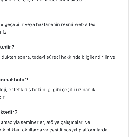
me geçebilir veya hastanenin resmi web sitesi
niz.
tedir?
duktan sonra, tedavi süreci hakkında bilgilendirilir ve
lunmaktadır?
ji, estetik diş hekimliği gibi çeşitli uzmanlık
ır.
ektedir?
 amacıyla seminerler, atölye çalışmaları ve
tkinlikler, okullarda ve çeşitli sosyal platformlarda