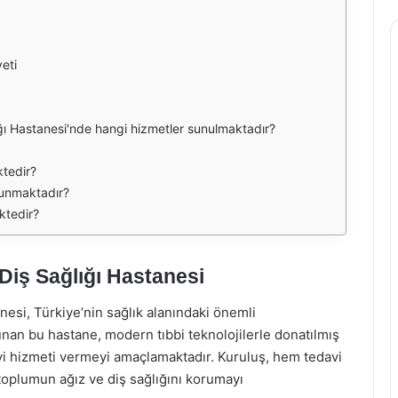
eti
ğı Hastanesi'nde hangi hizmetler sunulmaktadır?
ktedir?
lunmaktadır?
ektedir?
Diş Sağlığı Hastanesi
esi, Türkiye’nin sağlık alanındaki önemli
sunan bu hastane, modern tıbbi teknolojilerle donatılmış
yi hizmeti vermeyi amaçlamaktadır. Kuruluş, hem tedavi
 toplumun ağız ve diş sağlığını korumayı