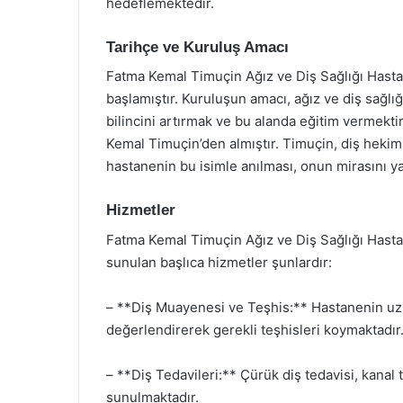
hedeflemektedir.
Tarihçe ve Kuruluş Amacı
Fatma Kemal Timuçin Ağız ve Diş Sağlığı Hastan
başlamıştır. Kuruluşun amacı, ağız ve diş sağlığ
bilincini artırmak ve bu alanda eğitim vermekti
Kemal Timuçin’den almıştır. Timuçin, diş hekimli
hastanenin bu isimle anılması, onun mirasını 
Hizmetler
Fatma Kemal Timuçin Ağız ve Diş Sağlığı Hasta
sunulan başlıca hizmetler şunlardır:
– **Diş Muayenesi ve Teşhis:** Hastanenin uzma
değerlendirerek gerekli teşhisleri koymaktadır
– **Diş Tedavileri:** Çürük diş tedavisi, kanal t
sunulmaktadır.