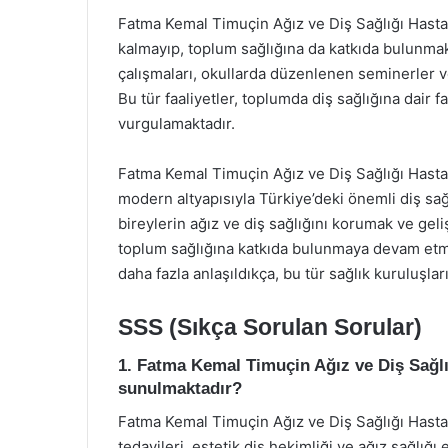
Fatma Kemal Timuçin Ağız ve Diş Sağlığı Hastan
kalmayıp, toplum sağlığına da katkıda bulunmak
çalışmaları, okullarda düzenlenen seminerler ve 
Bu tür faaliyetler, toplumda diş sağlığına dair f
vurgulamaktadır.
Fatma Kemal Timuçin Ağız ve Diş Sağlığı Hasta
modern altyapısıyla Türkiye’deki önemli diş sağ
bireylerin ağız ve diş sağlığını korumak ve geliş
toplum sağlığına katkıda bulunmaya devam etme
daha fazla anlaşıldıkça, bu tür sağlık kuruluşlar
SSS (Sıkça Sorulan Sorular)
1. Fatma Kemal Timuçin Ağız ve Diş Sağlı
sunulmaktadır?
Fatma Kemal Timuçin Ağız ve Diş Sağlığı Hastan
tedavileri, estetik diş hekimliği ve ağız sağlığı 