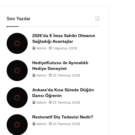
Son Yazılar
2026’da E İmza Sahibi Olmanın
Sağladığı Avantajlar
Admin
1 Ağustos 2026
HediyeKutusu ile Ayrıcalıklı
Hediye Deneyimi
Admin
25 Temmuz 2026
Ankara’da Kısa Sürede Düğün
Dansı Öğrenin
Admin
25 Temmuz 2026
Restoratif Diş Tedavisi Nedir?
Admin
24 Temmuz 2026