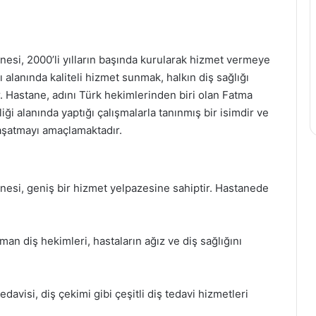
esi, 2000’li yılların başında kurularak hizmet vermeye
ı alanında kaliteli hizmet sunmak, halkın diş sağlığı
r. Hastane, adını Türk hekimlerinden biri olan Fatma
ği alanında yaptığı çalışmalarla tanınmış bir isimdir ve
yaşatmayı amaçlamaktadır.
nesi, geniş bir hizmet yelpazesine sahiptir. Hastanede
n diş hekimleri, hastaların ağız ve diş sağlığını
.
edavisi, diş çekimi gibi çeşitli diş tedavi hizmetleri