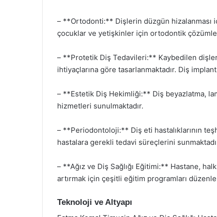
– **Ortodonti:** Dişlerin düzgün hizalanması i
çocuklar ve yetişkinler için ortodontik çözüml
– **Protetik Diş Tedavileri:** Kaybedilen dişle
ihtiyaçlarına göre tasarlanmaktadır. Diş implant
– **Estetik Diş Hekimliği:** Diş beyazlatma, la
hizmetleri sunulmaktadır.
– **Periodontoloji:** Diş eti hastalıklarının t
hastalara gerekli tedavi süreçlerini sunmaktadı
– **Ağız ve Diş Sağlığı Eğitimi:** Hastane, halk
artırmak için çeşitli eğitim programları düzenl
Teknoloji ve Altyapı