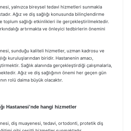
esi, yalnızca bireysel tedavi hizmetleri sunmakla
tadır. Ağız ve diş sağlığı konusunda bilinçlendirme
toplum sağlığı etkinlikleri ile gerçekleştirilmektedir.
arkındalığı artırmakta ve önleyici tedbirlerin önemini
nesi, sunduğu kaliteli hizmetler, uzman kadrosu ve
lığı kuruluşlarından biridir. Hastanenin amacı,
tirmektir. Sağlık alanında gerçekleştirdiği çalışmalarla,
ktedir. Ağız ve diş sağlığının önemi her geçen gün
ının rolü daima büyük olacaktır.
ğı Hastanesi’nde hangi hizmetler
esi, diş muayenesi, tedavi, ortodonti, protetik diş
eğitimi gibi çeşitli hizmetler sunmaktadır.