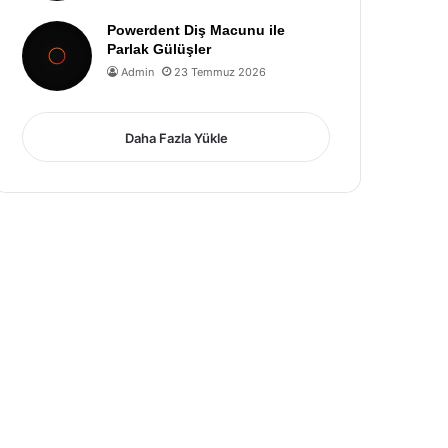
Powerdent Diş Macunu ile
Parlak Gülüşler
Admin
23 Temmuz 2026
Daha Fazla Yükle