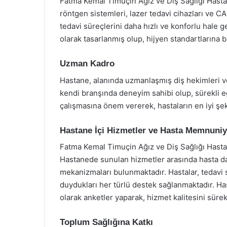
Fatma Kemal Timuçin Ağız ve Diş Sağlığı Hastane
röntgen sistemleri, lazer tedavi cihazları ve CA
tedavi süreçlerini daha hızlı ve konforlu hale g
olarak tasarlanmış olup, hijyen standartlarına 
Uzman Kadro
Hastane, alanında uzmanlaşmış diş hekimleri ve 
kendi branşında deneyim sahibi olup, sürekli eğ
çalışmasına önem vererek, hastaların en iyi şe
Hastane İçi Hizmetler ve Hasta Memnuniy
Fatma Kemal Timuçin Ağız ve Diş Sağlığı Hasta
Hastanede sunulan hizmetler arasında hasta dan
mekanizmaları bulunmaktadır. Hastalar, tedavi s
duydukları her türlü destek sağlanmaktadır. H
olarak anketler yaparak, hizmet kalitesini sürek
Toplum Sağlığına Katkı