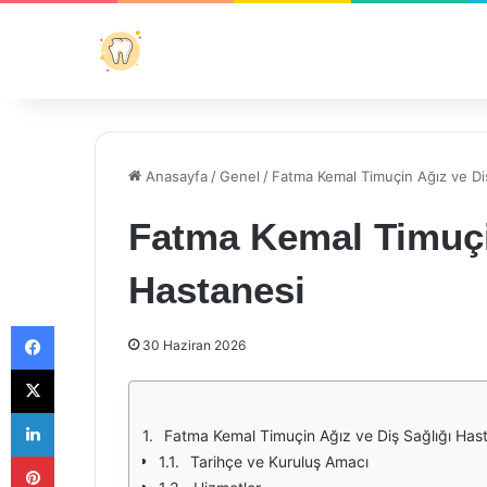
Anasayfa
/
Genel
/
Fatma Kemal Timuçin Ağız ve Di
Fatma Kemal Timuçin
Hastanesi
Facebook
30 Haziran 2026
X
LinkedIn
Fatma Kemal Timuçin Ağız ve Diş Sağlığı Has
Pinterest
Tarihçe ve Kuruluş Amacı