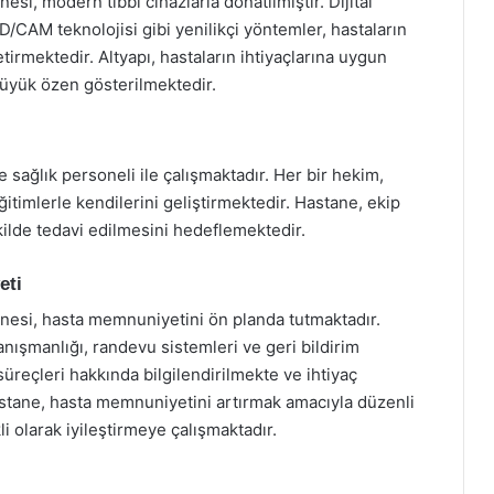
si, modern tıbbi cihazlarla donatılmıştır. Dijital
D/CAM teknolojisi gibi yenilikçi yöntemler, hastaların
etirmektedir. Altyapı, hastaların ihtiyaçlarına uygun
büyük özen gösterilmektedir.
sağlık personeli ile çalışmaktadır. Her bir hekim,
itimlerle kendilerini geliştirmektedir. Hastane, ekip
kilde tedavi edilmesini hedeflemektedir.
eti
nesi, hasta memnuniyetini ön planda tutmaktadır.
ışmanlığı, randevu sistemleri ve geri bildirim
üreçleri hakkında bilgilendirilmekte ve ihtiyaç
astane, hasta memnuniyetini artırmak amacıyla düzenli
li olarak iyileştirmeye çalışmaktadır.