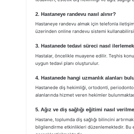
2. Hastaneye randevu nasıl alınır?
Hastaneye randevu almak için telefonla iletişi
üzerinden online randevu sistemi kullanabilirsi
3. Hastanede tedavi süreci nasıl ilerlemek
Hastalar, öncelikle muayene edilir. Teşhis konul
uygun tedavi planı oluşturulur.
4. Hastanede hangi uzmanlık alanları bu
Hastanede diş hekimliği, ortodonti, periodontolo
alanlarında hizmet veren hekimler bulunmaktad
5. Ağız ve diş sağlığı eğitimi nasıl verilm
Hastane, toplumda diş sağlığı bilincini artırmak
bilgilendirme etkinlikleri düzenlemektedir. Bu e