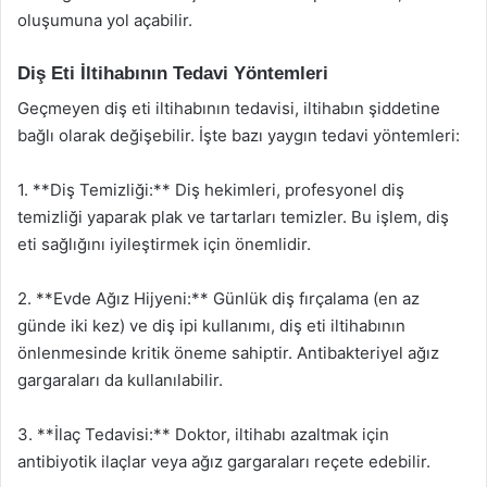
oluşumuna yol açabilir.
Diş Eti İltihabının Tedavi Yöntemleri
Geçmeyen diş eti iltihabının tedavisi, iltihabın şiddetine
bağlı olarak değişebilir. İşte bazı yaygın tedavi yöntemleri:
1. **Diş Temizliği:** Diş hekimleri, profesyonel diş
temizliği yaparak plak ve tartarları temizler. Bu işlem, diş
eti sağlığını iyileştirmek için önemlidir.
2. **Evde Ağız Hijyeni:** Günlük diş fırçalama (en az
günde iki kez) ve diş ipi kullanımı, diş eti iltihabının
önlenmesinde kritik öneme sahiptir. Antibakteriyel ağız
gargaraları da kullanılabilir.
3. **İlaç Tedavisi:** Doktor, iltihabı azaltmak için
antibiyotik ilaçlar veya ağız gargaraları reçete edebilir.