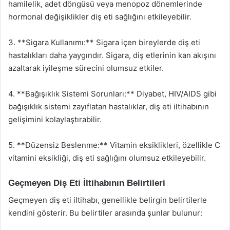
hamilelik, adet döngüsü veya menopoz dönemlerinde
hormonal değişiklikler diş eti sağlığını etkileyebilir.
3. **Sigara Kullanımı:** Sigara içen bireylerde diş eti
hastalıkları daha yaygındır. Sigara, diş etlerinin kan akışını
azaltarak iyileşme sürecini olumsuz etkiler.
4. **Bağışıklık Sistemi Sorunları:** Diyabet, HIV/AIDS gibi
bağışıklık sistemi zayıflatan hastalıklar, diş eti iltihabının
gelişimini kolaylaştırabilir.
5. **Düzensiz Beslenme:** Vitamin eksiklikleri, özellikle C
vitamini eksikliği, diş eti sağlığını olumsuz etkileyebilir.
Geçmeyen Diş Eti İltihabının Belirtileri
Geçmeyen diş eti iltihabı, genellikle belirgin belirtilerle
kendini gösterir. Bu belirtiler arasında şunlar bulunur: