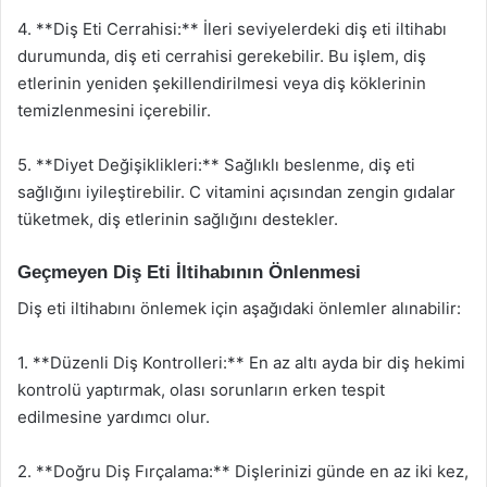
4. **Diş Eti Cerrahisi:** İleri seviyelerdeki diş eti iltihabı
durumunda, diş eti cerrahisi gerekebilir. Bu işlem, diş
etlerinin yeniden şekillendirilmesi veya diş köklerinin
temizlenmesini içerebilir.
5. **Diyet Değişiklikleri:** Sağlıklı beslenme, diş eti
sağlığını iyileştirebilir. C vitamini açısından zengin gıdalar
tüketmek, diş etlerinin sağlığını destekler.
Geçmeyen Diş Eti İltihabının Önlenmesi
Diş eti iltihabını önlemek için aşağıdaki önlemler alınabilir:
1. **Düzenli Diş Kontrolleri:** En az altı ayda bir diş hekimi
kontrolü yaptırmak, olası sorunların erken tespit
edilmesine yardımcı olur.
2. **Doğru Diş Fırçalama:** Dişlerinizi günde en az iki kez,