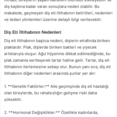
diş kaybına kadar varan sonuçlara neden olabilir. Bu
makalede, geçmeyen diş eti iltihabının belirtileri, nedenleri
ve tedavi yöntemleri üzerine detaylı bilgi verilecektir.
Diş Eti İltihabının Nedenleri
Diş eti iltihabının başlıca nedeni, dişlerin etrafında biriken
plaklardır. Plak, dişlerde biriken bakteri ve yiyecek
artıklarıyla oluşur. Ağız hijyenine dikkat edilmediğinde, bu
plak zamanla sertleşerek tartar haline gelir. Tartar, diş eti
iltihabının ilerlemesine sebep olur. Bunun yanı sıra, diş eti
iltihabının diğer nedenleri arasında şunlar yer alır:
1. **Genetik Faktörler:** Aile geçmişinde diş eti hastalığı
olan bireylerde, bu rahatsızlığın gelişme riski daha
yüksektir.
2. **Hormonal Değişiklikler:** Özellikle kadınlarda,