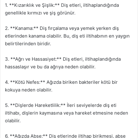
1. **Kızarıklık ve Şişlik:** Diş etleri, iltihaplandığında
genellikle kırmızı ve şiş görünür.
2. **Kanama:** Diş fırçalama veya yemek yerken diş
etlerinden kanama olabilir. Bu, diş eti iltihabının en yaygın
belirtilerinden biridir.
3. **Ağrı ve Hassasiyet:** Diş etleri, iltihaplandığında
hassaslaşır ve bu da ağrıya neden olabilir.
4. **Kötü Nefes:** Ağızda biriken bakteriler kötü bir
kokuya neden olabilir.
5. **Dişlerde Hareketlilik:** İleri seviyelerde diş eti
iltihabı, dişlerin kaymasına veya hareket etmesine neden
olabilir.
6. **Ağızda Abse:** Diş etlerinde iltihap birikmesi, abse