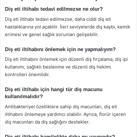
Diş eti iltihabı tedavi edilmezse ne olur?
Diş eti iltihabı tedavi edilmezse, daha ciddi diş eti
hastalıklarına yol açabilir. İleri seviyelerde diş kaybı, kemik
erimesi ve genel sağlık sorunları gelişebilir.
Diş eti iltihabını önlemek için ne yapmalıyım?
Diş eti iltihabını önlemek için düzenli diş fırçalama, diş ipi
kullanımı, sağlıklı beslenme ve düzenli diş hekimi
kontrolleri önemlidir.
Diş eti iltihabı için hangi tür diş macunu
kullanılmalıdır?
Antibakteriyel özelliklere sahip diş macunları, diş eti
iltihabını önlemeye yardımcı olabilir. Ayrıca, florür içeren
diş macunları da diş sağlığını destekler.
Diş eti iltihabı hamilelikte daha mı yaygındır?