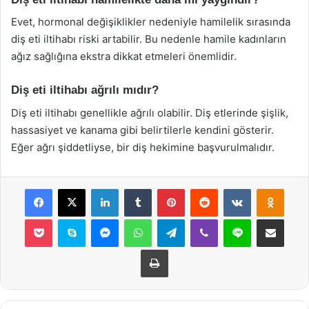
Evet, hormonal değişiklikler nedeniyle hamilelik sırasında
diş eti iltihabı riski artabilir. Bu nedenle hamile kadınların
ağız sağlığına ekstra dikkat etmeleri önemlidir.
Diş eti iltihabı ağrılı mıdır?
Diş eti iltihabı genellikle ağrılı olabilir. Diş etlerinde şişlik,
hassasiyet ve kanama gibi belirtilerle kendini gösterir.
Eğer ağrı şiddetliyse, bir diş hekimine başvurulmalıdır.
Facebook
X
LinkedIn
Tumblr
Pinterest
Reddit
VKontakte
Odnok
Pocket
Skype
Messenger
WhatsApp
Telegram
Viber
Line
E-Posta ile payla
Yazdır