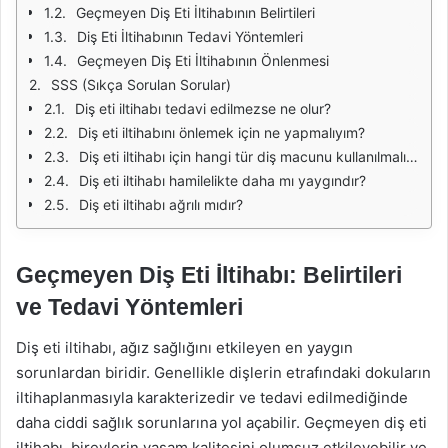
Geçmeyen Diş Eti İltihabının Belirtileri
Diş Eti İltihabının Tedavi Yöntemleri
Geçmeyen Diş Eti İltihabının Önlenmesi
SSS (Sıkça Sorulan Sorular)
Diş eti iltihabı tedavi edilmezse ne olur?
Diş eti iltihabını önlemek için ne yapmalıyım?
Diş eti iltihabı için hangi tür diş macunu kullanılmalıdır?
Diş eti iltihabı hamilelikte daha mı yaygındır?
Diş eti iltihabı ağrılı mıdır?
Geçmeyen Diş Eti İltihabı: Belirtileri
ve Tedavi Yöntemleri
Diş eti iltihabı, ağız sağlığını etkileyen en yaygın
sorunlardan biridir. Genellikle dişlerin etrafındaki dokuların
iltihaplanmasıyla karakterizedir ve tedavi edilmediğinde
daha ciddi sağlık sorunlarına yol açabilir. Geçmeyen diş eti
iltihabı, bireylerin yaşam kalitesini olumsuz etkileyebilir ve