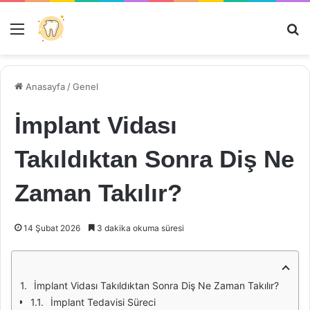
Menü
Ar
Anasayfa
/
Genel
İmplant Vidası
Takıldıktan Sonra Diş Ne
Zaman Takılır?
14 Şubat 2026
3 dakika okuma süresi
İmplant Vidası Takıldıktan Sonra Diş Ne Zaman Takılır?
İmplant Tedavisi Süreci