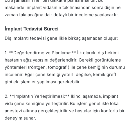
bu aşamaların her biri dikkatle planlanmalıdır. Bu
makalede, implant vidasının takılmasından sonra dişin ne
zaman takılacağına dair detaylı bir inceleme yapılacaktır.
İmplant Tedavisi Süreci
Diş implantı tedavisi genellikle birkaç aşamadan oluşur:
1. **Değerlendirme ve Planlama:** İlk olarak, diş hekimi
hastanın ağız yapısını değerlendirir. Gerekli görüntüleme
yöntemleri (röntgen, tomografi) ile çene kemiğinin durumu
incelenir. Eğer çene kemiği yeterli değilse, kemik grefti
gibi ek işlemler yapılması gerekebilir.
2. **İmplantın Yerleştirilmesi:** İkinci aşamada, implant
vida çene kemiğine yerleştirilir. Bu işlem genellikle lokal
anestezi altında gerçekleştirilir ve hastalar için konforlu bir
deneyim sunar.