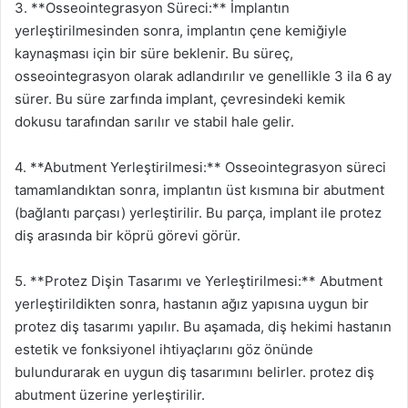
3. **Osseointegrasyon Süreci:** İmplantın
yerleştirilmesinden sonra, implantın çene kemiğiyle
kaynaşması için bir süre beklenir. Bu süreç,
osseointegrasyon olarak adlandırılır ve genellikle 3 ila 6 ay
sürer. Bu süre zarfında implant, çevresindeki kemik
dokusu tarafından sarılır ve stabil hale gelir.
4. **Abutment Yerleştirilmesi:** Osseointegrasyon süreci
tamamlandıktan sonra, implantın üst kısmına bir abutment
(bağlantı parçası) yerleştirilir. Bu parça, implant ile protez
diş arasında bir köprü görevi görür.
5. **Protez Dişin Tasarımı ve Yerleştirilmesi:** Abutment
yerleştirildikten sonra, hastanın ağız yapısına uygun bir
protez diş tasarımı yapılır. Bu aşamada, diş hekimi hastanın
estetik ve fonksiyonel ihtiyaçlarını göz önünde
bulundurarak en uygun diş tasarımını belirler. protez diş
abutment üzerine yerleştirilir.