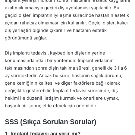
İmplant yerleştirildikten sonra, hastaların estetik kaygılarını
azaltmak amacıyla geçici diş uygulaması yapılabilir. Bu
geçici dişler, implantın iyileşme sürecinde hastanın estetik
açıdan rahatsız olmaması için kullanılır. Geçici dişler, kalıcı
diş yerleştirildiğinde çıkarılır ve hastanın estetik
görünümünü sağlar.
Diş implantı tedavisi, kaybedilen dişlerin yerine
konulmasında etkili bir yöntemdir. İmplant vidasının
takılmasından sonra dişin takılma süresi, genellikle 3 ila 6
ay sürmektedir. Ancak bu süre, hastanın sağlık durumu,
çene kemiğinin kalitesi ve diğer faktörlere bağlı olarak
değişiklik gösterebilir. İmplant tedavisi sürecinde, diş
hekimi ile düzenli iletişim kurmak ve önerilere uymak,
başarılı bir sonuç elde etmek için önemlidir.
SSS (Sıkça Sorulan Sorular)
1. İmplant tedavisi acı verir mi?