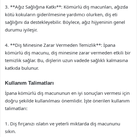
3. **Ağız Sağlığına Katkı**: Kömürlü diş macunları, ağızda
kötü kokuların giderilmesine yardımcı olurken, diş eti
sağlığını da destekleyebilir. Böylece, ağız hijyeninin genel
durumu iyileşir.
4. **Diş Minesine Zarar Vermeden Temizlik**: İpana
kömürlü diş macunu, diş minesine zarar vermeden etkili bir
temizlik sağlar. Bu, dişlerin uzun vadede sağlıklı kalmasına
katkıda bulunur.
Kullanım Talimatları
İpana kömürlü diş macununun en iyi sonuçları vermesi için
doğru şekilde kullanılması önemlidir. İşte önerilen kullanım
talimatları:
1. Diş fırçanızı ıslatın ve yeterli miktarda diş macununu
sıkın.