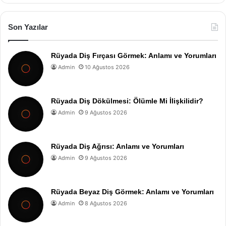
Son Yazılar
Rüyada Diş Fırçası Görmek: Anlamı ve Yorumları
Admin
10 Ağustos 2026
Rüyada Diş Dökülmesi: Ölümle Mi İlişkilidir?
Admin
9 Ağustos 2026
Rüyada Diş Ağrısı: Anlamı ve Yorumları
Admin
9 Ağustos 2026
Rüyada Beyaz Diş Görmek: Anlamı ve Yorumları
Admin
8 Ağustos 2026