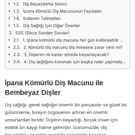
Diş Beyazlatma Süreci
İpana Kömürlü Diş Macununun Faydaları
Kullanım Talimatları
Diş Sağlığı İçin Diğer Öneriler
SSS (Sıkça Sorulan Sorular)
1. İpana kömürlü diş macunu her gün kullanılabilir mi?
2. Kömürlü diş macunu diş minesine zarar verir mi?
3. Dişlerim ne kadar sürede beyazlayacak?
4. Diş sağlığımı korumak için başka neler yapmalıyım?
İpana Kömürlü Diş Macunu ile
Bembeyaz Dişler
Diş sağlığı, genel sağlığın önemli bir parçasıdır ve güzel bir
gülümseme, bireyin özgüvenini artıran en önemli
unsurlardan biridir. Dişlerin beyazlığı, birçok insan için
estetik bir kaygı haline gelmiştir. Günümüzde, diş
beyazlatma ürünleri arasında popülerlik kazanan