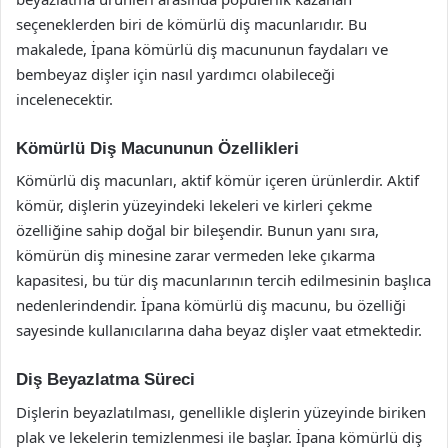
seçeneklerden biri de kömürlü diş macunlarıdır. Bu
makalede, İpana kömürlü diş macununun faydaları ve
bembeyaz dişler için nasıl yardımcı olabileceği
incelenecektir.
Kömürlü Diş Macununun Özellikleri
Kömürlü diş macunları, aktif kömür içeren ürünlerdir. Aktif
kömür, dişlerin yüzeyindeki lekeleri ve kirleri çekme
özelliğine sahip doğal bir bileşendir. Bunun yanı sıra,
kömürün diş minesine zarar vermeden leke çıkarma
kapasitesi, bu tür diş macunlarının tercih edilmesinin başlıca
nedenlerindendir. İpana kömürlü diş macunu, bu özelliği
sayesinde kullanıcılarına daha beyaz dişler vaat etmektedir.
Diş Beyazlatma Süreci
Dişlerin beyazlatılması, genellikle dişlerin yüzeyinde biriken
plak ve lekelerin temizlenmesi ile başlar. İpana kömürlü diş