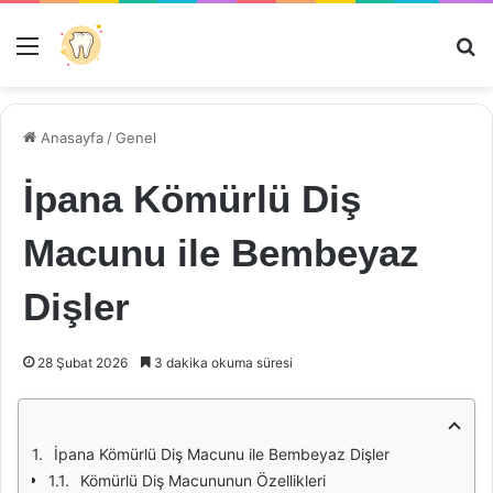
Menü
Ar
Anasayfa
/
Genel
İpana Kömürlü Diş
Macunu ile Bembeyaz
Dişler
28 Şubat 2026
3 dakika okuma süresi
İpana Kömürlü Diş Macunu ile Bembeyaz Dişler
Kömürlü Diş Macununun Özellikleri