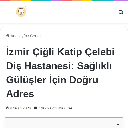
Menü
Ar
Anasayfa
/
Genel
İzmir Çiğli Katip Çelebi
Diş Hastanesi: Sağlıklı
Gülüşler İçin Doğru
Adres
8 Nisan 2026
2 dakika okuma süresi