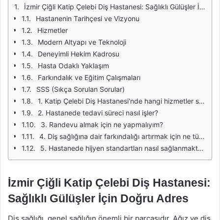
İzmir Çiğli Katip Çelebi Diş Hastanesi: Sağlıklı Gülüşler İçin Doğru Adres
Hastanenin Tarihçesi ve Vizyonu
Hizmetler
Modern Altyapı ve Teknoloji
Deneyimli Hekim Kadrosu
Hasta Odaklı Yaklaşım
Farkındalık ve Eğitim Çalışmaları
SSS (Sıkça Sorulan Sorular)
1. Katip Çelebi Diş Hastanesi'nde hangi hizmetler sunulmaktadır?
2. Hastanede tedavi süreci nasıl işler?
3. Randevu almak için ne yapmalıyım?
4. Diş sağlığına dair farkındalığı artırmak için ne tür etkinlikler düzenlenmektedir?
5. Hastanede hijyen standartları nasıl sağlanmaktadır?
İzmir Çiğli Katip Çelebi Diş Hastanesi:
Sağlıklı Gülüşler İçin Doğru Adres
Diş sağlığı, genel sağlığın önemli bir parçasıdır. Ağız ve diş