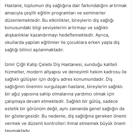
Hastane, toplumun diş sağlığına dair farkındalığını artırmak
amacıyla çeşitli eğitim programları ve seminerler
düzenlemektedir. Bu etkinlikler, bireylerin diş sağlığı
konusundaki bilgi seviyelerini artırmayı ve sağlıklı
alışkanlıklar kazandırmayı hedeflemektedir. Ayrıca,
okullarda yapılan eğitimler ile çocuklara erken yaşta diş
sağlığı bilinci aşılanmaktadır.
İzmir Çiğli Katip Çelebi Diş Hastanesi, sunduğu kaliteli
hizmetler, modern altyapısı ve deneyimli hekim kadrosu ile
sağlıklı gülüşler için doğru adres konumundadır. Diş
sağlığının önemini vurgulayan hastane, bireylerin sağlıklı
bir ağız yapısına sahip olmalarına yardımcı olmak için
çalışmaya devam etmektedir. Sağlıklı bir gülüş, sadece
estetik bir görünüm değil, aynı zamanda genel sağlığın da
bir göstergesidir. Bu nedenle, diş sağlığına gereken önemi
vermek ve düzenli kontrolleri ihmal etmemek büyük önem
taşımaktadır.