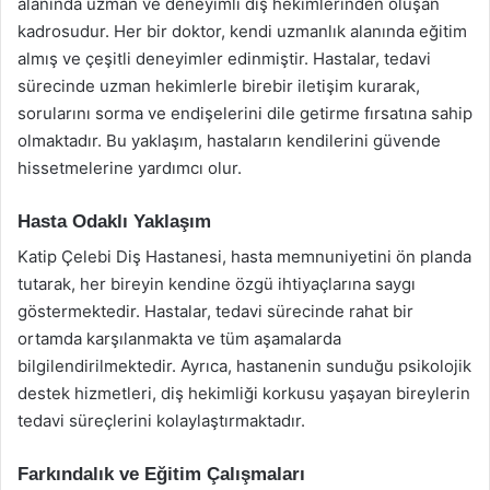
alanında uzman ve deneyimli diş hekimlerinden oluşan
kadrosudur. Her bir doktor, kendi uzmanlık alanında eğitim
almış ve çeşitli deneyimler edinmiştir. Hastalar, tedavi
sürecinde uzman hekimlerle birebir iletişim kurarak,
sorularını sorma ve endişelerini dile getirme fırsatına sahip
olmaktadır. Bu yaklaşım, hastaların kendilerini güvende
hissetmelerine yardımcı olur.
Hasta Odaklı Yaklaşım
Katip Çelebi Diş Hastanesi, hasta memnuniyetini ön planda
tutarak, her bireyin kendine özgü ihtiyaçlarına saygı
göstermektedir. Hastalar, tedavi sürecinde rahat bir
ortamda karşılanmakta ve tüm aşamalarda
bilgilendirilmektedir. Ayrıca, hastanenin sunduğu psikolojik
destek hizmetleri, diş hekimliği korkusu yaşayan bireylerin
tedavi süreçlerini kolaylaştırmaktadır.
Farkındalık ve Eğitim Çalışmaları