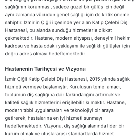
sağlığının korunması, sadece güzel bir gülüş için değil,
aynı zamanda vücudun genel sağlığı için de kritik öneme
sahiptir. İzmir’in Çiğli ilçesinde yer alan Katip Çelebi Diş
Hastanesi, bu alanda sunduğu hizmetlerle dikkat
çekmektedir. Hastane, modern altyapısı, deneyimli hekim
kadrosu ve hasta odaklı yaklaşımı ile sağlıklı gülüşler için
doğru adres olmayı hedeflemektedir.
Hastanenin Tarihçesi ve Vizyonu
İzmir Çiğli Katip Çelebi Diş Hastanesi, 2015 yılında sağlık
hizmeti vermeye başlamıştır. Kuruluşun temel amacı,
toplumun diş sağlığına dair farkındalığını artırmak ve
kaliteli sağlık hizmetlerini erişilebilir kılmaktır. Hastane,
modern tıbbi uygulamaları ve teknolojiyi bir araya
getirerek, hastalarına en iyi hizmeti sunmayı
hedeflemektedir. Vizyonu, diş sağlığı alanında lider bir
kurum olmak ve uluslararası standartlarda hizmet