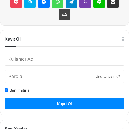
Yazdır
Kayıt Ol
Unuttunuz mu?
Beni hatırla
Kayıt Ol
Son Yazılar