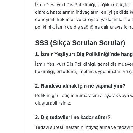
İzmir Yeşilyurt Diş Polikliniği, sağlıklı gülüşle
olarak, hastalarının ihtiyaçlarını en iyi şekild
deneyimli hekimler ve bireysel yaklaşımlar ile
poliklinik, İzmir’de diş sağlığına dair arayış içi
SSS (Sıkça Sorulan Sorular)
1. İzmir Yeşilyurt Diş Polikliniği’nde hang
İzmir Yeşilyurt Diş Polikliniği, genel diş muayen
hekimliği, ortodonti, implant uygulamaları ve ç
2. Randevu almak için ne yapmalıyım?
Polikliniğin iletişim numarasını arayarak veya
oluşturabilirsiniz.
3. Diş tedavileri ne kadar sürer?
Tedavi süresi, hastanın ihtiyaçlarına ve tedavi