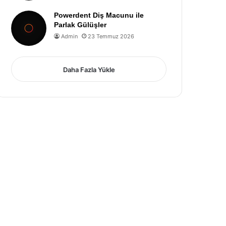
Powerdent Diş Macunu ile
Parlak Gülüşler
Admin
23 Temmuz 2026
Daha Fazla Yükle