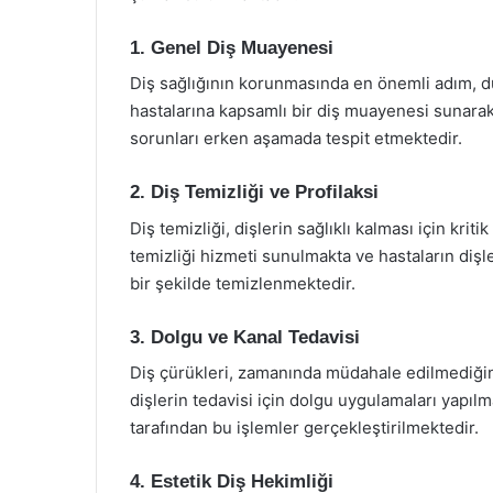
1. Genel Diş Muayenesi
Diş sağlığının korunmasında en önemli adım, düz
hastalarına kapsamlı bir diş muayenesi sunarak, d
sorunları erken aşamada tespit etmektedir.
2. Diş Temizliği ve Profilaksi
Diş temizliği, dişlerin sağlıklı kalması için krit
temizliği hizmeti sunulmakta ve hastaların dişleri
bir şekilde temizlenmektedir.
3. Dolgu ve Kanal Tedavisi
Diş çürükleri, zamanında müdahale edilmediğinde
dişlerin tedavisi için dolgu uygulamaları yapı
tarafından bu işlemler gerçekleştirilmektedir.
4. Estetik Diş Hekimliği