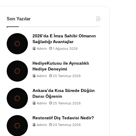
Son Yazılar
2026’da E İmza Sahibi Olmanın
Sağladığı Avantajlar
Admin
1 Ağustos 2026
HediyeKutusu ile Ayrıcalıklı
Hediye Deneyimi
Admin
25 Temmuz 2026
Ankara’da Kısa Sürede Düğün
Dansı Öğrenin
Admin
25 Temmuz 2026
Restoratif Diş Tedavisi Nedir?
Admin
24 Temmuz 2026