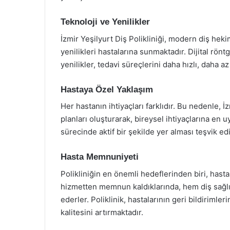
Teknoloji ve Yenilikler
İzmir Yeşilyurt Diş Polikliniği, modern diş heki
yenilikleri hastalarına sunmaktadır. Dijital rön
yenilikler, tedavi süreçlerini daha hızlı, daha 
Hastaya Özel Yaklaşım
Her hastanın ihtiyaçları farklıdır. Bu nedenle, İz
planları oluşturarak, bireysel ihtiyaçlarına en
sürecinde aktif bir şekilde yer alması teşvik e
Hasta Memnuniyeti
Polikliniğin en önemli hedeflerinden biri, hasta
hizmetten memnun kaldıklarında, hem diş sağlığ
ederler. Poliklinik, hastalarının geri bildirimle
kalitesini artırmaktadır.