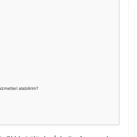
hizmetleri alabilirim?
?