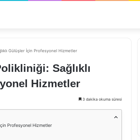
ağlıklı Gülüşler İçin Profesyonel Hizmetler
olikliniği: Sağlıklı
syonel Hizmetler
3 dakika okuma süresi
r İçin Profesyonel Hizmetler