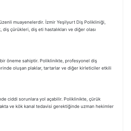
enli muayenelerdir. İzmir Yeşilyurt Diş Polikliniği,
iş çürükleri, diş eti hastalıkları ve diğer olası
ik bir öneme sahiptir. Poliklinikte, profesyonel diş
nde oluşan plaklar, tartarlar ve diğer kirleticiler etkili
 ciddi sorunlara yol açabilir. Poliklinikte, çürük
lmakta ve kök kanal tedavisi gerektiğinde uzman hekimler