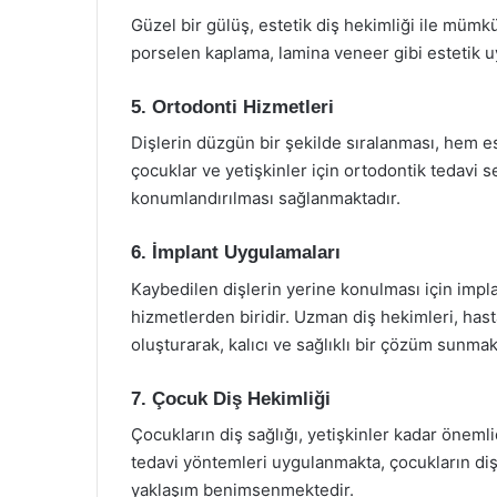
Güzel bir gülüş, estetik diş hekimliği ile mümkü
porselen kaplama, lamina veneer gibi estetik u
5. Ortodonti Hizmetleri
Dişlerin düzgün bir şekilde sıralanması, hem es
çocuklar ve yetişkinler için ortodontik tedavi 
konumlandırılması sağlanmaktadır.
6. İmplant Uygulamaları
Kaybedilen dişlerin yerine konulması için impl
hizmetlerden biridir. Uzman diş hekimleri, hast
oluşturarak, kalıcı ve sağlıklı bir çözüm sunmak
7. Çocuk Diş Hekimliği
Çocukların diş sağlığı, yetişkinler kadar önemli
tedavi yöntemleri uygulanmakta, çocukların diş 
yaklaşım benimsenmektedir.