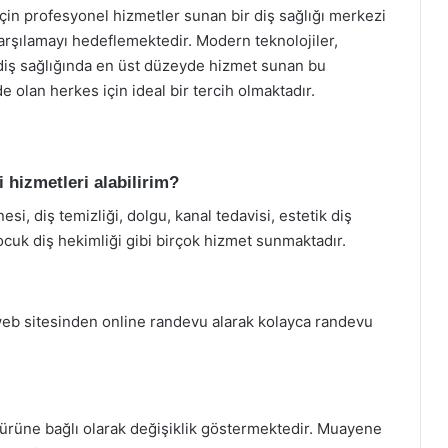
r için profesyonel hizmetler sunan bir diş sağlığı merkezi
e karşılamayı hedeflemektedir. Modern teknolojiler,
 diş sağlığında en üst düzeyde hizmet sunan bu
nde olan herkes için ideal bir tercih olmaktadır.
i hizmetleri alabilirim?
esi, diş temizliği, dolgu, kanal tedavisi, estetik diş
ocuk diş hekimliği gibi birçok hizmet sunmaktadır.
 web sitesinden online randevu alarak kolayca randevu
 türüne bağlı olarak değişiklik göstermektedir. Muayene