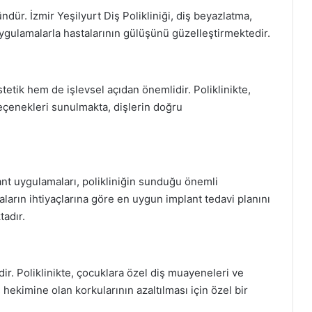
ndür. İzmir Yeşilyurt Diş Polikliniği, diş beyazlatma,
ygulamalarla hastalarının gülüşünü güzelleştirmektedir.
tetik hem de işlevsel açıdan önemlidir. Poliklinikte,
seçenekleri sunulmakta, dişlerin doğru
ant uygulamaları, polikliniğin sunduğu önemli
aların ihtiyaçlarına göre en uygun implant tedavi planını
tadır.
dir. Poliklinikte, çocuklara özel diş muayeneleri ve
hekimine olan korkularının azaltılması için özel bir