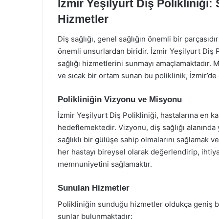
İzmir Yeşilyurt Diş Polikliniği:
Hizmetler
Diş sağlığı, genel sağlığın önemli bir parçasıdır
önemli unsurlardan biridir. İzmir Yeşilyurt Diş Po
sağlığı hizmetlerini sunmayı amaçlamaktadır. M
ve sıcak bir ortam sunan bu poliklinik, İzmir’de
Polikliniğin Vizyonu ve Misyonu
İzmir Yeşilyurt Diş Polikliniği, hastalarına en ka
hedeflemektedir. Vizyonu, diş sağlığı alanında y
sağlıklı bir gülüşe sahip olmalarını sağlamak ve
her hastayı bireysel olarak değerlendirip, ihti
memnuniyetini sağlamaktır.
Sunulan Hizmetler
Polikliniğin sunduğu hizmetler oldukça geniş b
şunlar bulunmaktadır: