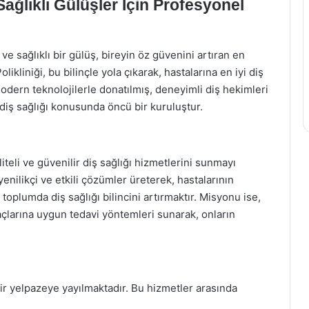
 Sağlıklı Gülüşler İçin Profesyonel
 ve sağlıklı bir gülüş, bireyin öz güvenini artıran en
likliniği, bu bilinçle yola çıkarak, hastalarına en iyi diş
odern teknolojilerle donatılmış, deneyimli diş hekimleri
 diş sağlığı konusunda öncü bir kuruluştur.
liteli ve güvenilir diş sağlığı hizmetlerini sunmayı
enilikçi ve etkili çözümler üreterek, hastalarının
 toplumda diş sağlığı bilincini artırmaktır. Misyonu ise,
yaçlarına uygun tedavi yöntemleri sunarak, onların
ir yelpazeye yayılmaktadır. Bu hizmetler arasında