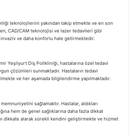
mliği teknolojilerini yakından takip etmekte ve en son
tgen, CAD/CAM teknolojisi ve lazer tedavileri gibi
az invaziv ve daha konforlu hale getirmektedir.
mir Yeşilyurt Diş Polikliniği, hastalarına özel tedavi
 uygun çözümleri sunmaktadır. Hastaların tedavi
dilmekte ve her aşamada bilgilendirme yapılmaktadır.
 memnuniyetini sağlamaktır. Hastalar, aldıkları
ına hem de genel sağlıklarına daha fazla dikkat
rini dikkate alarak sürekli kendini geliştirmekte ve hizmet