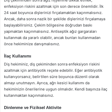
Diş çekiminden sonra ağız hijyenine dikkat etmek,
enfeksiyon riskini azaltmak için son derece önemlidir. İlk
24 saat boyunca dişlerinizi fırçalamaktan kaçınmalısınız.
Ancak, daha sonra nazik bir şekilde dişlerinizi fırçalamaya
başlayabilirsiniz. Çekim bölgesine doğrudan baskı
yapmaktan kaçınmalısınız. Antiseptik ağız gargaraları
kullanmak da yararlı olabilir, ancak bunları kullanmadan
önce hekiminize danışmalısınız.
İlaç Kullanımı
Diş hekiminiz, diş çekiminden sonra enfeksiyon riskini
azaltmak için antibiyotik reçete edebilir. Eğer antibiyotik
kullanıyorsanız, belirtilen süre boyunca düzenli olarak
almayı unutmayın. Ayrıca, ağrı kesici kullanımı da
hekiminizin önerilerine uygun olmalıdır. Kendi başınıza ilaç
kullanmaktan kaçınmalısınız.
Dinlenme ve Fiziksel Aktivite