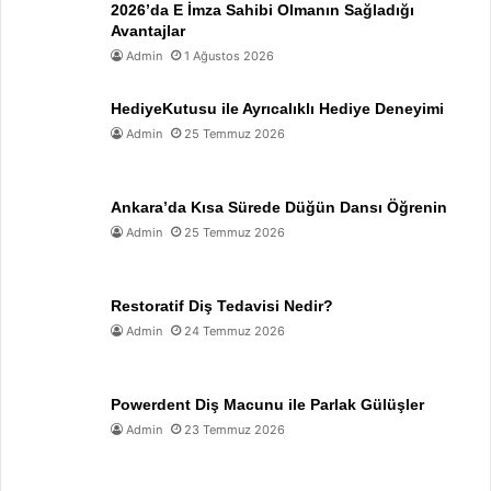
2026’da E İmza Sahibi Olmanın Sağladığı
Avantajlar
Admin
1 Ağustos 2026
HediyeKutusu ile Ayrıcalıklı Hediye Deneyimi
Admin
25 Temmuz 2026
Ankara’da Kısa Sürede Düğün Dansı Öğrenin
Admin
25 Temmuz 2026
Restoratif Diş Tedavisi Nedir?
Admin
24 Temmuz 2026
Powerdent Diş Macunu ile Parlak Gülüşler
Admin
23 Temmuz 2026