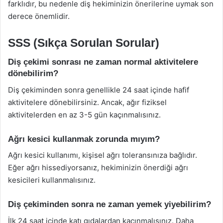
farklıdır, bu nedenle diş hekiminizin önerilerine uymak son
derece önemlidir.
SSS (Sıkça Sorulan Sorular)
Diş çekimi sonrası ne zaman normal aktivitelere
dönebilirim?
Diş çekiminden sonra genellikle 24 saat içinde hafif
aktivitelere dönebilirsiniz. Ancak, ağır fiziksel
aktivitelerden en az 3-5 gün kaçınmalısınız.
Ağrı kesici kullanmak zorunda mıyım?
Ağrı kesici kullanımı, kişisel ağrı toleransınıza bağlıdır.
Eğer ağrı hissediyorsanız, hekiminizin önerdiği ağrı
kesicileri kullanmalısınız.
Diş çekiminden sonra ne zaman yemek yiyebilirim?
İlk 24 saat içinde katı gıdalardan kaçınmalısınız. Daha