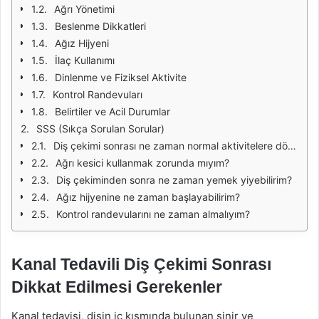
Ağrı Yönetimi
Beslenme Dikkatleri
Ağız Hijyeni
İlaç Kullanımı
Dinlenme ve Fiziksel Aktivite
Kontrol Randevuları
Belirtiler ve Acil Durumlar
SSS (Sıkça Sorulan Sorular)
Diş çekimi sonrası ne zaman normal aktivitelere dönebilirim?
Ağrı kesici kullanmak zorunda mıyım?
Diş çekiminden sonra ne zaman yemek yiyebilirim?
Ağız hijyenine ne zaman başlayabilirim?
Kontrol randevularını ne zaman almalıyım?
Kanal Tedavili Diş Çekimi Sonrası
Dikkat Edilmesi Gerekenler
Kanal tedavisi, dişin iç kısmında bulunan sinir ve