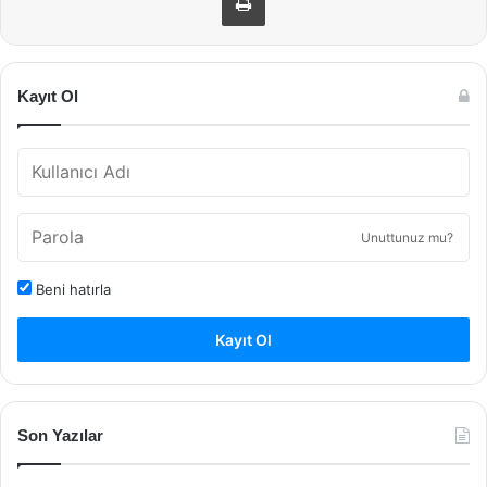
Kayıt Ol
Unuttunuz mu?
Beni hatırla
Kayıt Ol
Son Yazılar