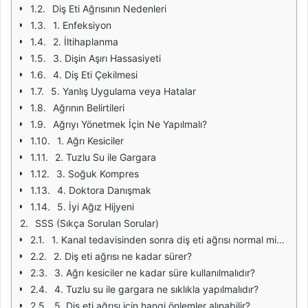
Diş Eti Ağrısının Nedenleri
1. Enfeksiyon
2. İltihaplanma
3. Dişin Aşırı Hassasiyeti
4. Diş Eti Çekilmesi
5. Yanlış Uygulama veya Hatalar
Ağrının Belirtileri
Ağrıyı Yönetmek İçin Ne Yapılmalı?
1. Ağrı Kesiciler
2. Tuzlu Su ile Gargara
3. Soğuk Kompres
4. Doktora Danışmak
5. İyi Ağız Hijyeni
SSS (Sıkça Sorulan Sorular)
1. Kanal tedavisinden sonra diş eti ağrısı normal midir?
2. Diş eti ağrısı ne kadar sürer?
3. Ağrı kesiciler ne kadar süre kullanılmalıdır?
4. Tuzlu su ile gargara ne sıklıkla yapılmalıdır?
5. Diş eti ağrısı için hangi önlemler alınabilir?