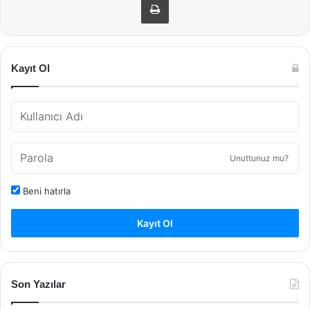
Kayıt Ol
Unuttunuz mu?
Beni hatırla
Kayıt Ol
Son Yazılar