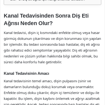
Kanal Tedavisinden Sonra Diş Eti
Ağrısı Neden Olur?
Kanal tedavisi, dişin iç kısmındaki enfekte olmuş veya hasar
görmüş dokunun çıkarılması ve dişin korunması için yapılan
bir işlemdir. Bu tedavi sonrasında bazı hastalar, diş eti ağrısı
gibi rahatsız edici semptomlar yaşayabilir. Diş eti ağrısının
nedenleri ve çözüm yolları hakkında bilgi sahibi olmak, bu
süreci daha konforlu hale getirebilir.
Kanal Tedavisinin Amacı
Kanal tedavisinin temel amacı, dişin pulpasını (sinir ve
damarların bulunduğu doku) korumak veya onarmaktır.
Enfekte olmuş doku çıkarılır, dişin içi temizlenir ve dolgu ile
kapatılır. Bu işlem, dişin kaybını önlemek ve ağrıyı azaltmak
için gereklidir. Ancak, tedavi sonrasında bazı hastalar diş eti