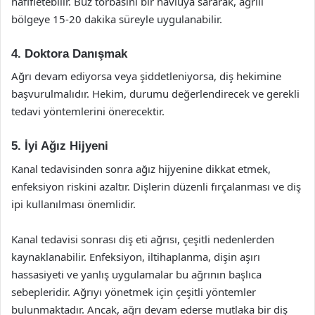
hafifletebilir. Buz torbasını bir havluya sararak, ağrılı
bölgeye 15-20 dakika süreyle uygulanabilir.
4. Doktora Danışmak
Ağrı devam ediyorsa veya şiddetleniyorsa, diş hekimine
başvurulmalıdır. Hekim, durumu değerlendirecek ve gerekli
tedavi yöntemlerini önerecektir.
5. İyi Ağız Hijyeni
Kanal tedavisinden sonra ağız hijyenine dikkat etmek,
enfeksiyon riskini azaltır. Dişlerin düzenli fırçalanması ve diş
ipi kullanılması önemlidir.
Kanal tedavisi sonrası diş eti ağrısı, çeşitli nedenlerden
kaynaklanabilir. Enfeksiyon, iltihaplanma, dişin aşırı
hassasiyeti ve yanlış uygulamalar bu ağrının başlıca
sebepleridir. Ağrıyı yönetmek için çeşitli yöntemler
bulunmaktadır. Ancak, ağrı devam ederse mutlaka bir diş