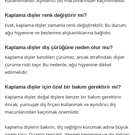
kullanılmalıdır. Aşındırıcı diş macunlarından kaçınılmalıdır.
Kaplama dişler renk değiştirir mi?
Evet, kaplama dişler zamanla renk değiştirebilir. Bu durum,
ağız hijyenine ve beslenme alışkanlıklarına bağlıdır.
Kaplama dişler diş çürüğüne neden olur mu?
Kaplama dişler kendileri çürümez, ancak etrafındaki dişler
çürüme riski taşır. Bu nedenle, ağız hijyenine dikkat
edilmelidir.
Kaplama dişler için özel bir bakım gerektirir mi?
Kaplama dişler, doğal dişlere benzer bir bakım gerektirir.
Ancak, yumuşak diş fırçası kullanmak ve aşındırıcı diş
macunlarından kaçınmak önemlidir.
kaplama dişlerin bakımı, diş sağlığını korumak adına büyük
önem taşır. Düzenli temizlik, dengeli beslenme ve diş hekimi