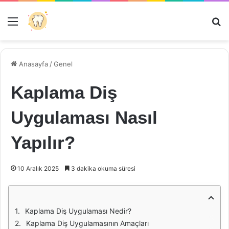
Menü
Ar
Anasayfa
/
Genel
Kaplama Diş
Uygulaması Nasıl
Yapılır?
10 Aralık 2025
3 dakika okuma süresi
Kaplama Diş Uygulaması Nedir?
Kaplama Diş Uygulamasının Amaçları