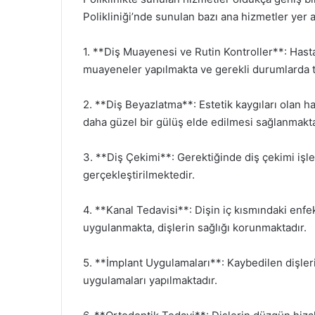
Polikliniği’nde sunulan bazı ana hizmetler yer 
1. **Diş Muayenesi ve Rutin Kontroller**: Hast
muayeneler yapılmakta ve gerekli durumlarda t
2. **Diş Beyazlatma**: Estetik kaygıları olan h
daha güzel bir gülüş elde edilmesi sağlanmakta
3. **Diş Çekimi**: Gerektiğinde diş çekimi işl
gerçekleştirilmektedir.
4. **Kanal Tedavisi**: Dişin iç kısmındaki enfe
uygulanmakta, dişlerin sağlığı korunmaktadır.
5. **İmplant Uygulamaları**: Kaybedilen dişler
uygulamaları yapılmaktadır.