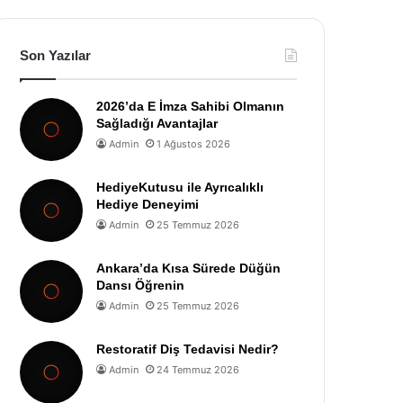
Son Yazılar
2026’da E İmza Sahibi Olmanın
Sağladığı Avantajlar
Admin
1 Ağustos 2026
HediyeKutusu ile Ayrıcalıklı
Hediye Deneyimi
Admin
25 Temmuz 2026
Ankara’da Kısa Sürede Düğün
Dansı Öğrenin
Admin
25 Temmuz 2026
Restoratif Diş Tedavisi Nedir?
Admin
24 Temmuz 2026