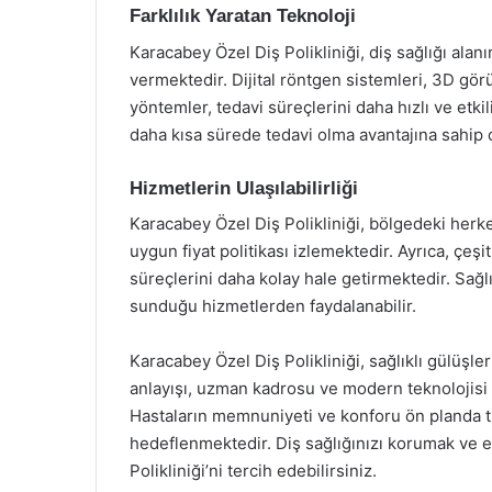
Farklılık Yaratan Teknoloji
Karacabey Özel Diş Polikliniği, diş sağlığı alan
vermektedir. Dijital röntgen sistemleri, 3D görü
yöntemler, tedavi süreçlerini daha hızlı ve etki
daha kısa sürede tedavi olma avantajına sahip 
Hizmetlerin Ulaşılabilirliği
Karacabey Özel Diş Polikliniği, bölgedeki herke
uygun fiyat politikası izlemektedir. Ayrıca, çeş
süreçlerini daha kolay hale getirmektedir. Sağlı
sunduğu hizmetlerden faydalanabilir.
Karacabey Özel Diş Polikliniği, sağlıklı gülüşler
anlayışı, uzman kadrosu ve modern teknolojisi i
Hastaların memnuniyeti ve konforu ön planda tut
hedeflenmektedir. Diş sağlığınızı korumak ve e
Polikliniği’ni tercih edebilirsiniz.