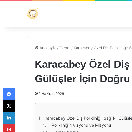
Anasayfa
/
Genel
/
Karacabey Özel Diş Polikliniği: S
Karacabey Özel Diş P
Gülüşler İçin Doğru
Facebook
2 Haziran 2026
X
LinkedIn
Karacabey Özel Diş Polikliniği: Sağlıklı Gülüşl
Pinterest
Polikliniğin Vizyonu ve Misyonu