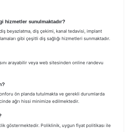
ngi hizmetler sunulmaktadır?
diş beyazlatma, diş çekimi, kanal tedavisi, implant
maları gibi çeşitli diş sağlığı hizmetleri sunmaktadır.
sını arayabilir veya web sitesinden online randevu
m?
 konforu ön planda tutulmakta ve gerekli durumlarda
inde ağrı hissi minimize edilmektedir.
?
ik göstermektedir. Poliklinik, uygun fiyat politikası ile