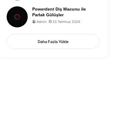
Powerdent Diş Macunu ile
Parlak Gülüşler
Admin
23 Temmuz 2026
Daha Fazla Yükle