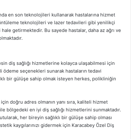
ında en son teknolojileri kullanarak hastalarına hizmet
ntüleme teknolojileri ve lazer tedavileri gibi yenilikçi
li hale getirmektedir. Bu sayede hastalar, daha az ağrı ve
olmaktadır.
sin diş sağlığı hizmetlerine kolayca ulaşabilmesi için
itli ödeme seçenekleri sunarak hastaların tedavi
klı bir gülüşe sahip olmak isteyen herkes, polikliniğin
 için doğru adres olmanın yanı sıra, kaliteli hizmet
le bölgedeki en iyi diş sağlığı hizmetlerini sunmaktadır.
ularak, her bireyin sağlıklı bir gülüşe sahip olması
stetik kaygılarınızı gidermek için Karacabey Özel Diş