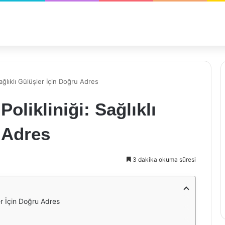
ağlıklı Gülüşler İçin Doğru Adres
olikliniği: Sağlıklı
 Adres
3 dakika okuma süresi
er İçin Doğru Adres