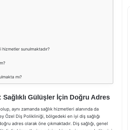
gi hizmetler sunulmaktadır?
im?
nulmakta mı?
: Sağlıklı Gülüşler İçin Doğru Adres
i olup, aynı zamanda sağlık hizmetleri alanında da
 Özel Diş Polikliniği, bölgedeki en iyi diş sağlığı
 doğru adres olarak öne çıkmaktadır. Diş sağlığı, genel