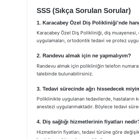
SSS (Sıkça Sorulan Sorular)
1. Karacabey Özel Diş Polikliniği’nde ha
Karacabey Özel Diş Polikliniği, diş muayenesi, 
uygulamaları, ortodontik tedavi ve protez uygula
2. Randevu almak için ne yapmalıyım?
Randevu almak için polikliniğin telefon numara
talebinde bulunabilirsiniz.
3. Tedavi sürecinde ağrı hissedecek miyi
Poliklinikte uygulanan tedavilerde, hastaların
anestezi uygulanmaktadır. Böylece tedavi sürec
4. Diş sağlığı hizmetlerinin fiyatları nedir
Hizmetlerin fiyatları, tedavi türüne göre değişikl