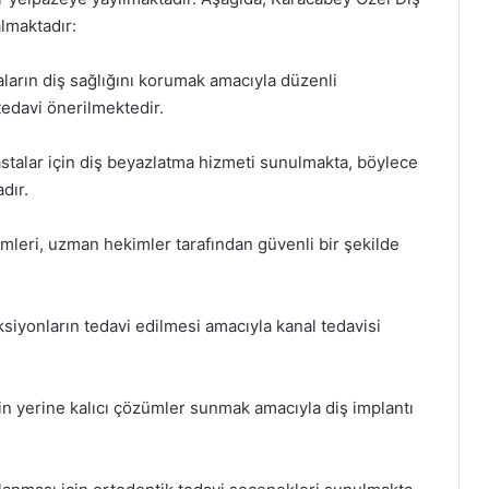
almaktadır:
aların diş sağlığını korumak amacıyla düzenli
edavi önerilmektedir.
astalar için diş beyazlatma hizmeti sunulmakta, böylece
dır.
emleri, uzman hekimler tarafından güvenli bir şekilde
ksiyonların tedavi edilmesi amacıyla kanal tedavisi
in yerine kalıcı çözümler sunmak amacıyla diş implantı