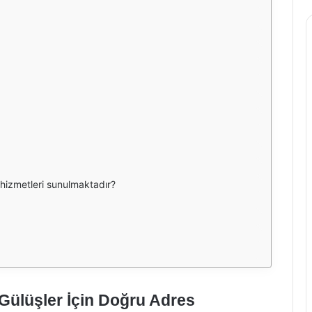
 hizmetleri sunulmaktadır?
ı Gülüşler İçin Doğru Adres