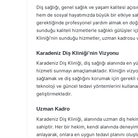
Diş sağlığı, genel sağlık ve yaşam kalitesi açı
hem de sosyal hayatımızda büyük bir etkiye sah
gerektiğinde profesyonel yardım almak en doğru
sunduğu kaliteli hizmetlerle sağlıklı gülüşler 
Kliniği’nin sunduğu hizmetler, uzman kadrosu
Karadeniz Diş Kliniği’nin Vizyonu
Karadeniz Diş Kliniği, diş sağlığı alanında en y
hizmeti sunmayı amaçlamaktadır. Kliniğin vizyon
sağlamak ve diş sağlığını korumak için gerekli
teknoloji ve güncel tedavi yöntemlerini kullana
geliştirmektedir.
Uzman Kadro
Karadeniz Diş Kliniği, alanında uzman diş heki
sahiptir. Her bir hekim, kendi alanında deneyimli
anlayarak, onlara en uygun tedavi planını oluştur