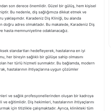
sından son derece önemlidir. Güzel bir gülüş, hem kişisel
iptir. Bu nedenle, diş sağlığımıza dikkat etmek ve
 yaklaşımdır. Karadeniz Diş Kliniği, bu alanda
için doğru adres olmaktadır. Bu makalede, Karadeniz Diş
 ve hasta memnuniyetine odaklanacağız.
üksek standartları hedefleyerek, hastalarına en iyi
u, her bireyin sağlıklı bir gülüşe sahip olmasını
 olan her türlü hizmeti sunmaktır. Bu bağlamda, modern
rak, hastalarının ihtiyaçlarına uygun çözümler
mleri ve sağlık profesyonellerinden oluşan bir kadroya
 ve eğitimlidir. Diş hekimleri, hastalarının ihtiyaçlarını
mak için titizlikle çalışmaktadır. Ayrıca, klinikteki tüm