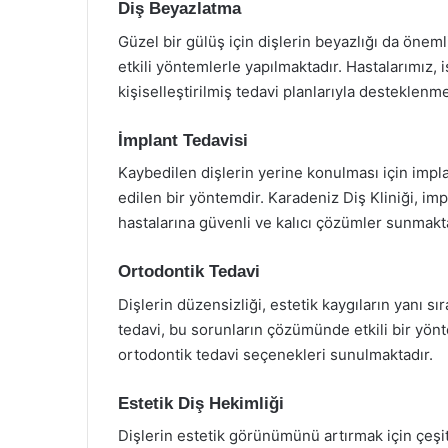
Diş Beyazlatma
Güzel bir gülüş için dişlerin beyazlığı da öneml
etkili yöntemlerle yapılmaktadır. Hastalarımız, 
kişiselleştirilmiş tedavi planlarıyla desteklenme
İmplant Tedavisi
Kaybedilen dişlerin yerine konulması için impla
edilen bir yöntemdir. Karadeniz Diş Kliniği, im
hastalarına güvenli ve kalıcı çözümler sunmakta
Ortodontik Tedavi
Dişlerin düzensizliği, estetik kaygıların yanı sı
tedavi, bu sorunların çözümünde etkili bir yönte
ortodontik tedavi seçenekleri sunulmaktadır.
Estetik Diş Hekimliği
Dişlerin estetik görünümünü artırmak için çeşit