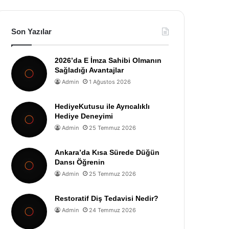
Son Yazılar
2026’da E İmza Sahibi Olmanın
Sağladığı Avantajlar
Admin
1 Ağustos 2026
HediyeKutusu ile Ayrıcalıklı
Hediye Deneyimi
Admin
25 Temmuz 2026
Ankara’da Kısa Sürede Düğün
Dansı Öğrenin
Admin
25 Temmuz 2026
Restoratif Diş Tedavisi Nedir?
Admin
24 Temmuz 2026