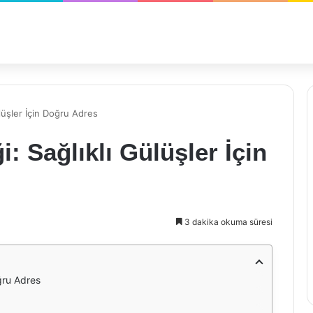
ülüşler İçin Doğru Adres
i: Sağlıklı Gülüşler İçin
3 dakika okuma süresi
oğru Adres