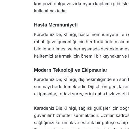
kompozit dolgu ve zirkonyum kaplama gibi işleml
kullanılmaktadır.
Hasta Memnuniyeti
Karadeniz Diş Kliniği, hasta memnuniyetini en ö
rahatlığı ve güvenliği için her türlü önlem alın
bilgilendirilmesi ve her aşamada desteklenmesi
kalitemizi artırmak için önemli bir kaynaktır ve
Modern Teknoloji ve Ekipmanlar
Karadeniz Diş Kliniği, diş hekimliğinde en son t
sunmayı hedeflemektedir. Dijital röntgen, laze
ekipmanlar, tedavi süreçlerini daha hızlı ve etki
Karadeniz Diş Kliniği, sağlıklı gülüşler için doğ
güvenilir hizmetler sunmaktadır. Uzman kadrosu
sağlığınızı korumak ve estetik bir gülüşe sahip 