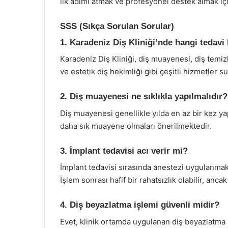
ilk adımı atmak ve profesyonel destek almak için
SSS (Sıkça Sorulan Sorular)
1. Karadeniz Diş Kliniği’nde hangi tedavi
Karadeniz Diş Kliniği, diş muayenesi, diş temizl
ve estetik diş hekimliği gibi çeşitli hizmetler s
2. Diş muayenesi ne sıklıkla yapılmalıdır?
Diş muayenesi genellikle yılda en az bir kez yap
daha sık muayene olmaları önerilmektedir.
3. İmplant tedavisi acı verir mi?
İmplant tedavisi sırasında anestezi uygulanmak
İşlem sonrası hafif bir rahatsızlık olabilir, ancak
4. Diş beyazlatma işlemi güvenli midir?
Evet, klinik ortamda uygulanan diş beyazlatma i