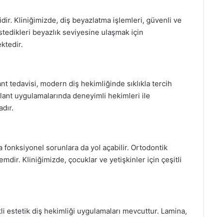
idir. Kliniğimizde, diş beyazlatma işlemleri, güvenli ve
istedikleri beyazlık seviyesine ulaşmak için
ktedir.
nt tedavisi, modern diş hekimliğinde sıklıkla tercih
plant uygulamalarında deneyimli hekimleri ile
dır.
ra fonksiyonel sorunlara da yol açabilir. Ortodontik
mdir. Kliniğimizde, çocuklar ve yetişkinler için çeşitli
li estetik diş hekimliği uygulamaları mevcuttur. Lamina,