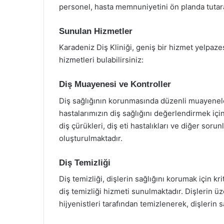
personel, hasta memnuniyetini ön planda tutar
Sunulan Hizmetler
Karadeniz Diş Kliniği, geniş bir hizmet yelpazes
hizmetleri bulabilirsiniz:
Diş Muayenesi ve Kontroller
Diş sağlığının korunmasında düzenli muayenele
hastalarımızın diş sağlığını değerlendirmek i
diş çürükleri, diş eti hastalıkları ve diğer sorun
oluşturulmaktadır.
Diş Temizliği
Diş temizliği, dişlerin sağlığını korumak için kr
diş temizliği hizmeti sunulmaktadır. Dişlerin üze
hijyenistleri tarafından temizlenerek, dişlerin 