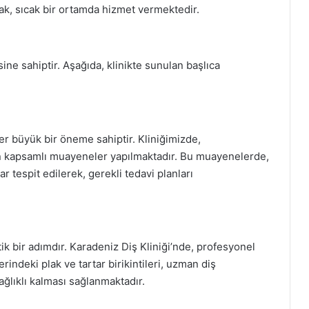
ak, sıcak bir ortamda hizmet vermektedir.
ine sahiptir. Aşağıda, klinikte sunulan başlıca
r büyük bir öneme sahiptir. Kliniğimizde,
çin kapsamlı muayeneler yapılmaktadır. Bu muayenelerde,
lar tespit edilerek, gerekli tedavi planları
itik bir adımdır. Karadeniz Diş Kliniği’nde, profesyonel
rindeki plak ve tartar birikintileri, uzman diş
sağlıklı kalması sağlanmaktadır.