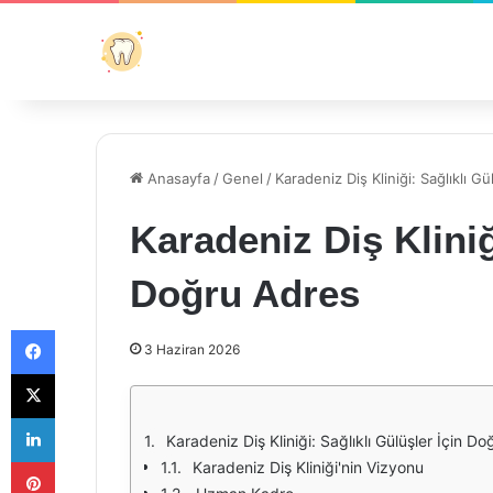
Anasayfa
/
Genel
/
Karadeniz Diş Kliniği: Sağlıklı G
Karadeniz Diş Kliniğ
Doğru Adres
Facebook
3 Haziran 2026
X
LinkedIn
Karadeniz Diş Kliniği: Sağlıklı Gülüşler İçin D
Pinterest
Karadeniz Diş Kliniği'nin Vizyonu