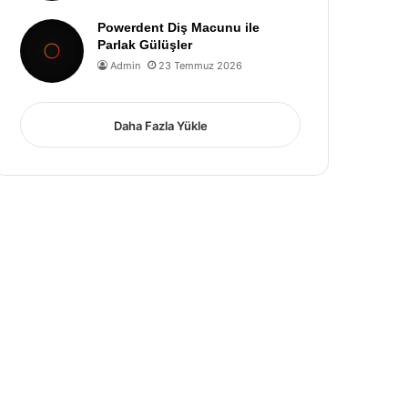
Powerdent Diş Macunu ile
Parlak Gülüşler
Admin
23 Temmuz 2026
Daha Fazla Yükle