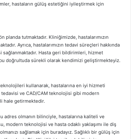
er, hastaların gülüş estetiğini iyileştirmek için
n planda tutmaktadır. Kliniğimizde, hastalarımızın
maktadır. Ayrıca, hastalarımızın tedavi süreçleri hakkında
 sağlanmaktadır. Hasta geri bildirimleri, hizmet
 bu doğrultuda sürekli olarak kendimizi geliştirmekteyiz.
eknolojileri kullanarak, hastalarına en iyi hizmeti
r tedavisi ve CAD/CAM teknolojisi gibi modern
li hale getirmektedir.
ru adres olmanın bilinciyle, hastalarına kaliteli ve
, modern teknolojisi ve hasta odaklı yaklaşımı ile diş
olmanızı sağlamak için buradayız. Sağlıklı bir gülüş için