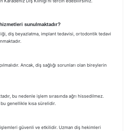
 Karadeniz Diş Kliniği’ni tercih edebilirsiniz.
 hizmetleri sunulmaktadır?
iği, diş beyazlatma, implant tedavisi, ortodontik tedavi
unmaktadır.
ılmalıdır. Ancak, diş sağlığı sorunları olan bireylerin
tadır, bu nedenle işlem sırasında ağrı hissedilmez.
 bu genellikle kısa sürelidir.
şlemleri güvenli ve etkilidir. Uzman diş hekimleri