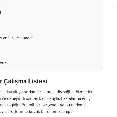
rı
i
tler sunulmaktadır?
 mu?
 Çalışma Listesi
k kuruluşlarından biri olarak, diş sağlığı hizmetleri
 ve deneyimli uzman kadrosuyla, hastalarına en iyi
nel sağlığın önemli bir parçasıdır ve bu nedenle,
davi süreçlerinde büyük bir öneme sahiptir.