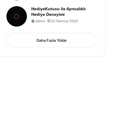
HediyeKutusu ile Ayrıcalıklı
Hediye Deneyimi
Admin
25 Temmuz 2026
Daha Fazla Yükle