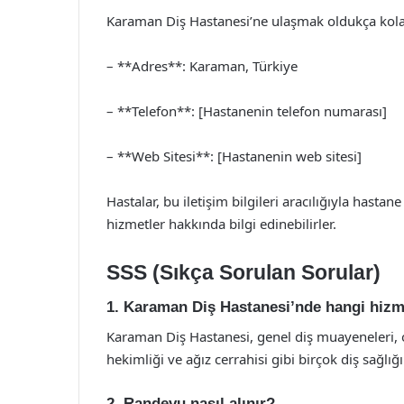
Karaman Diş Hastanesi’ne ulaşmak oldukça kolaydı
– **Adres**: Karaman, Türkiye
– **Telefon**: [Hastanenin telefon numarası]
– **Web Sitesi**: [Hastanenin web sitesi]
Hastalar, bu iletişim bilgileri aracılığıyla hastane
hizmetler hakkında bilgi edinebilirler.
SSS (Sıkça Sorulan Sorular)
1. Karaman Diş Hastanesi’nde hangi hizm
Karaman Diş Hastanesi, genel diş muayeneleri, o
hekimliği ve ağız cerrahisi gibi birçok diş sağlı
2. Randevu nasıl alınır?