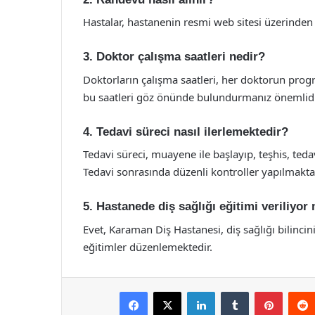
Hastalar, hastanenin resmi web sitesi üzerinden v
3. Doktor çalışma saatleri nedir?
Doktorların çalışma saatleri, her doktorun prog
bu saatleri göz önünde bulundurmanız önemlidi
4. Tedavi süreci nasıl ilerlemektedir?
Tedavi süreci, muayene ile başlayıp, teşhis, ted
Tedavi sonrasında düzenli kontroller yapılmakta
5. Hastanede diş sağlığı eğitimi veriliyor
Evet, Karaman Diş Hastanesi, diş sağlığı bilinci
eğitimler düzenlemektedir.
Facebook
X
LinkedIn
Tumblr
Pintere