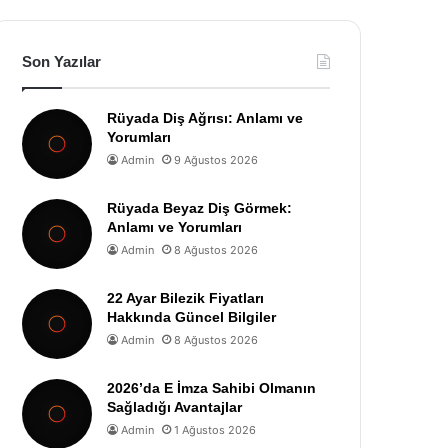
Son Yazılar
Rüyada Diş Ağrısı: Anlamı ve
Yorumları
Admin
9 Ağustos 2026
Rüyada Beyaz Diş Görmek:
Anlamı ve Yorumları
Admin
8 Ağustos 2026
22 Ayar Bilezik Fiyatları
Hakkında Güncel Bilgiler
Admin
8 Ağustos 2026
2026’da E İmza Sahibi Olmanın
Sağladığı Avantajlar
Admin
1 Ağustos 2026