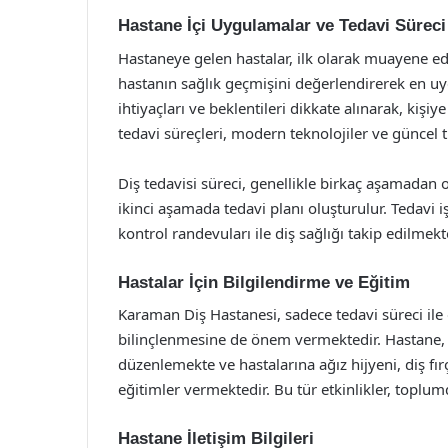
Hastane İçi Uygulamalar ve Tedavi Süreci
Hastaneye gelen hastalar, ilk olarak muayene edi
hastanın sağlık geçmişini değerlendirerek en uyg
ihtiyaçları ve beklentileri dikkate alınarak, kiş
tedavi süreçleri, modern teknolojiler ve güncel tı
Diş tedavisi süreci, genellikle birkaç aşamadan
ikinci aşamada tedavi planı oluşturulur. Tedavi 
kontrol randevuları ile diş sağlığı takip edilmekt
Hastalar İçin Bilgilendirme ve Eğitim
Karaman Diş Hastanesi, sadece tedavi süreci ile
bilinçlenmesine de önem vermektedir. Hastane, diş
düzenlemekte ve hastalarına ağız hijyeni, diş fı
eğitimler vermektedir. Bu tür etkinlikler, toplumd
Hastane İletişim Bilgileri