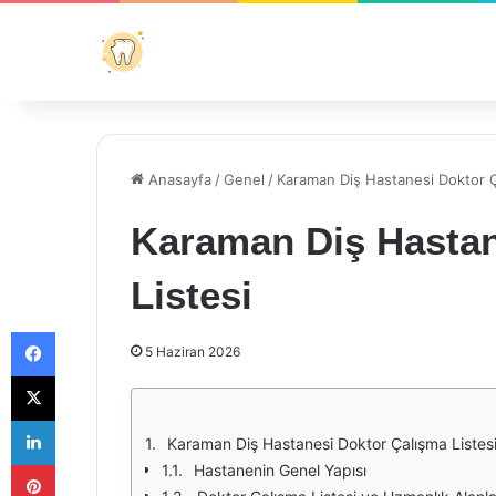
Anasayfa
/
Genel
/
Karaman Diş Hastanesi Doktor Ç
Karaman Diş Hastan
Listesi
Facebook
5 Haziran 2026
X
LinkedIn
Karaman Diş Hastanesi Doktor Çalışma Listes
Pinterest
Hastanenin Genel Yapısı