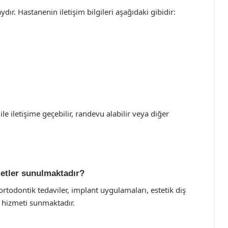
r. Hastanenin iletişim bilgileri aşağıdaki gibidir:
 ile iletişime geçebilir, randevu alabilir veya diğer
etler sunulmaktadır?
rtodontik tedaviler, implant uygulamaları, estetik diş
ğı hizmeti sunmaktadır.