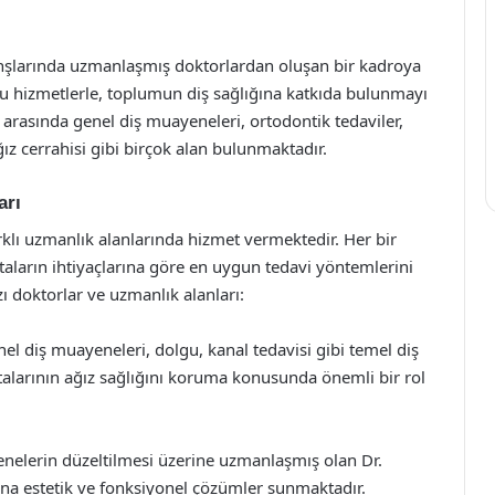
ranşlarında uzmanlaşmış doktorlardan oluşan bir kadroya
ğu hizmetlerle, toplumun diş sağlığına katkıda bulunmayı
rasında genel diş muayeneleri, ortodontik tedaviler,
ız cerrahisi gibi birçok alan bulunmaktadır.
arı
rklı uzmanlık alanlarında hizmet vermektedir. Her bir
taların ihtiyaçlarına göre en uygun tedavi yöntemlerini
 doktorlar ve uzmanlık alanları:
el diş muayeneleri, dolgu, kanal tedavisi gibi temel diş
alarının ağız sağlığını koruma konusunda önemli bir rol
 çenelerin düzeltilmesi üzerine uzmanlaşmış olan Dr.
ına estetik ve fonksiyonel çözümler sunmaktadır.