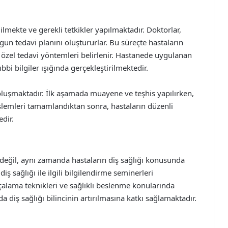
lmekte ve gerekli tetkikler yapılmaktadır. Doktorlar,
un tedavi planını oluştururlar. Bu süreçte hastaların
iye özel tedavi yöntemleri belirlenir. Hastanede uygulanan
bbi bilgiler ışığında gerçekleştirilmektedir.
 oluşmaktadır. İlk aşamada muayene ve teşhis yapılırken,
işlemleri tamamlandıktan sonra, hastaların düzenli
edir.
 değil, aynı zamanda hastaların diş sağlığı konusunda
 sağlığı ile ilgili bilgilendirme seminerleri
rçalama teknikleri ve sağlıklı beslenme konularında
a diş sağlığı bilincinin artırılmasına katkı sağlamaktadır.