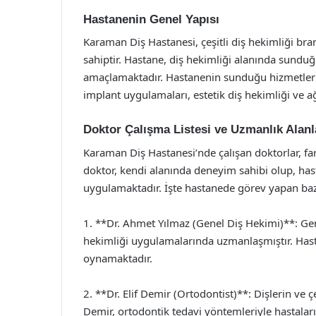
Hastanenin Genel Yapısı
Karaman Diş Hastanesi, çeşitli diş hekimliği b
sahiptir. Hastane, diş hekimliği alanında sundu
amaçlamaktadır. Hastanenin sunduğu hizmetler a
implant uygulamaları, estetik diş hekimliği ve ağ
Doktor Çalışma Listesi ve Uzmanlık Alanl
Karaman Diş Hastanesi’nde çalışan doktorlar, fa
doktor, kendi alanında deneyim sahibi olup, has
uygulamaktadır. İşte hastanede görev yapan bazı
1. **Dr. Ahmet Yılmaz (Genel Diş Hekimi)**: Gen
hekimliği uygulamalarında uzmanlaşmıştır. Hast
oynamaktadır.
2. **Dr. Elif Demir (Ortodontist)**: Dişlerin ve
Demir, ortodontik tedavi yöntemleriyle hastalar