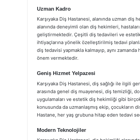
Uzman Kadro
Karşıyaka Diş Hastanesi, alanında uzman diş he
alanında deneyimli olan diş hekimleri, hastaları
geliştirmektedir. Çeşitli diş tedavileri ve este
ihtiyaçlarına yönelik özelleştirilmiş tedavi pla
diş tedavisi yapmakla kalmayıp, aynı zamanda h
önem vermektedir.
Geniş Hizmet Yelpazesi
Karşıyaka Diş Hastanesi, diş sağlığı ile ilgili 
arasında genel diş muayenesi, diş temizliği, dol
uygulamaları ve estetik diş hekimliği gibi birç
konusunda da uzmanlaşmış ekip, çocukların diş
Hastane, her yaş grubuna hitap eden tedavi seçen
Modern Teknolojiler