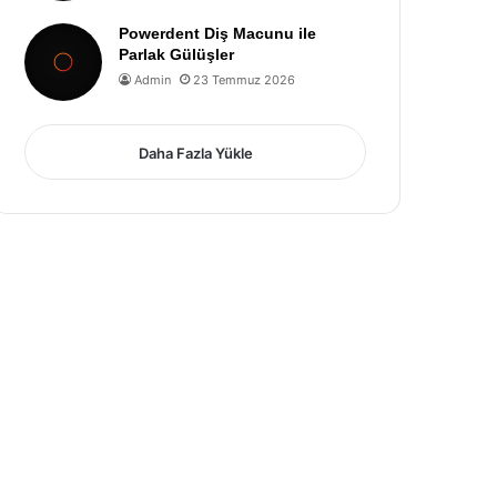
Powerdent Diş Macunu ile
Parlak Gülüşler
Admin
23 Temmuz 2026
Daha Fazla Yükle