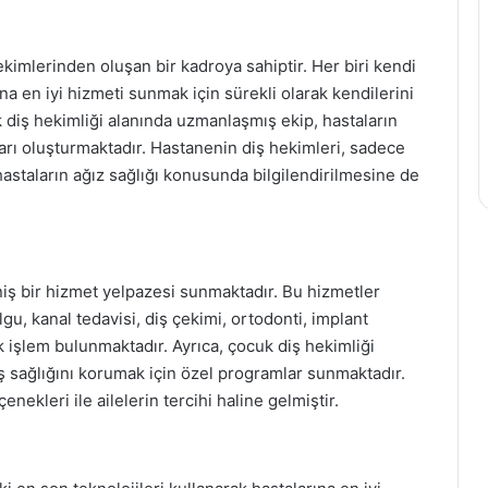
kimlerinden oluşan bir kadroya sahiptir. Her biri kendi
na en iyi hizmeti sunmak için sürekli olarak kendilerini
tik diş hekimliği alanında uzmanlaşmış ekip, hastaların
nları oluşturmaktadır. Hastanenin diş hekimleri, sadece
astaların ağız sağlığı konusunda bilgilendirilmesine de
geniş bir hizmet yelpazesi sunmaktadır. Bu hizmetler
gu, kanal tedavisi, diş çekimi, ortodonti, implant
ok işlem bulunmaktadır. Ayrıca, çocuk diş hekimliği
 sağlığını korumak için özel programlar sunmaktadır.
ekleri ile ailelerin tercihi haline gelmiştir.