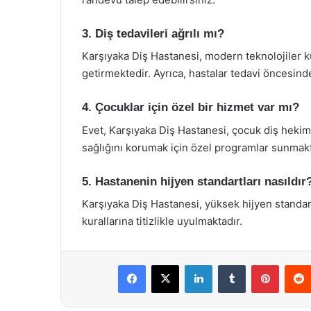
3. Diş tedavileri ağrılı mı?
Karşıyaka Diş Hastanesi, modern teknolojiler ku
getirmektedir. Ayrıca, hastalar tedavi öncesinde 
4. Çocuklar için özel bir hizmet var mı?
Evet, Karşıyaka Diş Hastanesi, çocuk diş hekim
sağlığını korumak için özel programlar sunmakt
5. Hastanenin hijyen standartları nasıldır
Karşıyaka Diş Hastanesi, yüksek hijyen standart
kurallarına titizlikle uyulmaktadır.
Facebook
X
LinkedIn
Tumblr
Pintere