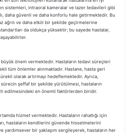
i en son teknolojileri kullanarak hastalarına en iyi
 sistemleri, intraoral kameralar ve lazer tedavileri gibi
lı, daha güvenli ve daha konforlu hale getirmektedir. Bu
az ağrılı ve daha etkili bir şekilde geçirmelerine
standartları da oldukça yüksektir; bu sayede hastalar,
aşayabilirler.
büyük önem vermektedir. Hastaların tedavi süreçleri
ekli tüm önlemler alınmaktadır. Hastane, hasta geri
sürekli olarak artırmayı hedeflemektedir. Ayrıca,
 sürecin şeffaf bir şekilde yürütülmesi, hastaların
h edilmesindeki en önemli faktörlerden biridir.
rtamda hizmet vermektedir. Hastaların rahatlığı için
ı, hastaların kendilerini güvende hissetmelerini
ve yardımsever bir yaklaşım sergileyerek, hastaların her