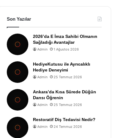
Son Yazılar
2026’da E İmza Sahibi Olmanın
Sağladığı Avantajlar
Admin
1 Ağustos 2026
HediyeKutusu ile Ayrıcalıklı
Hediye Deneyimi
Admin
25 Temmuz 2026
Ankara’da Kısa Sürede Düğün
Dansı Öğrenin
Admin
25 Temmuz 2026
Restoratif Diş Tedavisi Nedir?
Admin
24 Temmuz 2026