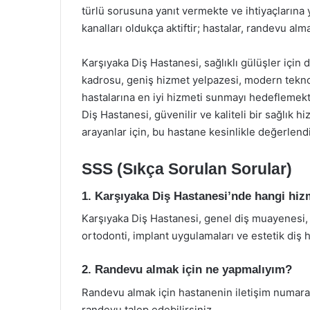
türlü sorusuna yanıt vermekte ve ihtiyaçlarına 
kanalları oldukça aktiftir; hastalar, randevu almak
Karşıyaka Diş Hastanesi, sağlıklı gülüşler için
kadrosu, geniş hizmet yelpazesi, modern tekno
hastalarına en iyi hizmeti sunmayı hedeflemekte
Diş Hastanesi, güvenilir ve kaliteli bir sağlık h
arayanlar için, bu hastane kesinlikle değerlend
SSS (Sıkça Sorulan Sorular)
1. Karşıyaka Diş Hastanesi’nde hangi hiz
Karşıyaka Diş Hastanesi, genel diş muayenesi, di
ortodonti, implant uygulamaları ve estetik diş 
2. Randevu almak için ne yapmalıyım?
Randevu almak için hastanenin iletişim numaras
randevu talep edebilirsiniz.