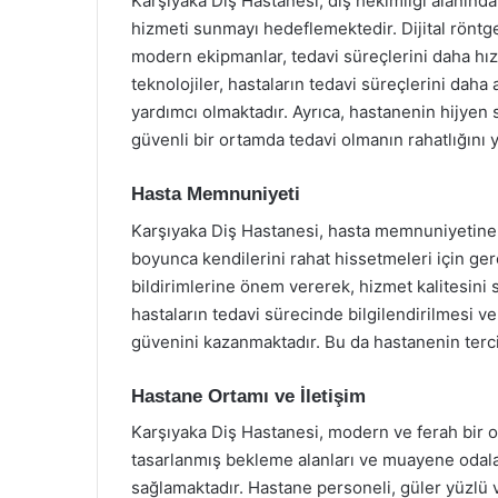
Karşıyaka Diş Hastanesi, diş hekimliği alanındak
hizmeti sunmayı hedeflemektedir. Dijital röntgen
modern ekipmanlar, tedavi süreçlerini daha hız
teknolojiler, hastaların tedavi süreçlerini daha 
yardımcı olmaktadır. Ayrıca, hastanenin hijyen 
güvenli bir ortamda tedavi olmanın rahatlığını y
Hasta Memnuniyeti
Karşıyaka Diş Hastanesi, hasta memnuniyetine 
boyunca kendilerini rahat hissetmeleri için ger
bildirimlerine önem vererek, hizmet kalitesini 
hastaların tedavi sürecinde bilgilendirilmesi ve
güvenini kazanmaktadır. Bu da hastanenin terci
Hastane Ortamı ve İletişim
Karşıyaka Diş Hastanesi, modern ve ferah bir o
tasarlanmış bekleme alanları ve muayene odalar
sağlamaktadır. Hastane personeli, güler yüzlü 