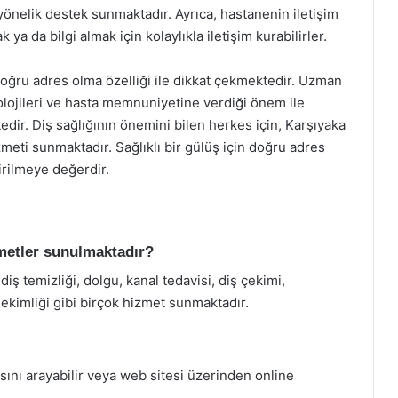
yönelik destek sunmaktadır. Ayrıca, hastanenin iletişim
 ya da bilgi almak için kolaylıkla iletişim kurabilirler.
 doğru adres olma özelliği ile dikkat çekmektedir. Uzman
lojileri ve hasta memnuniyetine verdiği önem ile
dir. Diş sağlığının önemini bilen herkes için, Karşıyaka
izmeti sunmaktadır. Sağlıklı bir gülüş için doğru adres
irilmeye değerdir.
metler sunulmaktadır?
ş temizliği, dolgu, kanal tedavisi, diş çekimi,
hekimliği gibi birçok hizmet sunmaktadır.
ını arayabilir veya web sitesi üzerinden online