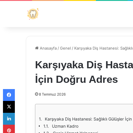
Anasayfa
/
Genel
/
Karşıyaka Diş Hastanesi: Sağlıkl
Karşıyaka Diş Hasta
İçin Doğru Adres
Facebook
8 Temmuz 2026
X
LinkedIn
Karşıyaka Diş Hastanesi: Sağlıklı Gülüşler İçi
Pinterest
Uzman Kadro