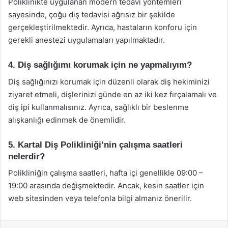
Poliklinikte uygulanan modern tedavi yöntemleri
sayesinde, çoğu diş tedavisi ağrısız bir şekilde
gerçekleştirilmektedir. Ayrıca, hastaların konforu için
gerekli anestezi uygulamaları yapılmaktadır.
4. Diş sağlığımı korumak için ne yapmalıyım?
Diş sağlığınızı korumak için düzenli olarak diş hekiminizi
ziyaret etmeli, dişlerinizi günde en az iki kez fırçalamalı ve
diş ipi kullanmalısınız. Ayrıca, sağlıklı bir beslenme
alışkanlığı edinmek de önemlidir.
5. Kartal Diş Polikliniği’nin çalışma saatleri
nelerdir?
Polikliniğin çalışma saatleri, hafta içi genellikle 09:00 –
19:00 arasında değişmektedir. Ancak, kesin saatler için
web sitesinden veya telefonla bilgi almanız önerilir.