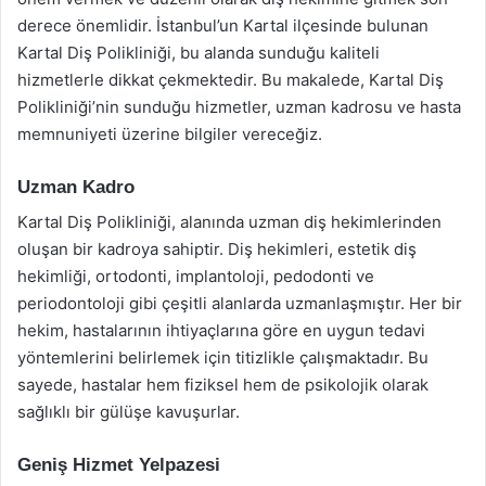
derece önemlidir. İstanbul’un Kartal ilçesinde bulunan
Kartal Diş Polikliniği, bu alanda sunduğu kaliteli
hizmetlerle dikkat çekmektedir. Bu makalede, Kartal Diş
Polikliniği’nin sunduğu hizmetler, uzman kadrosu ve hasta
memnuniyeti üzerine bilgiler vereceğiz.
Uzman Kadro
Kartal Diş Polikliniği, alanında uzman diş hekimlerinden
oluşan bir kadroya sahiptir. Diş hekimleri, estetik diş
hekimliği, ortodonti, implantoloji, pedodonti ve
periodontoloji gibi çeşitli alanlarda uzmanlaşmıştır. Her bir
hekim, hastalarının ihtiyaçlarına göre en uygun tedavi
yöntemlerini belirlemek için titizlikle çalışmaktadır. Bu
sayede, hastalar hem fiziksel hem de psikolojik olarak
sağlıklı bir gülüşe kavuşurlar.
Geniş Hizmet Yelpazesi