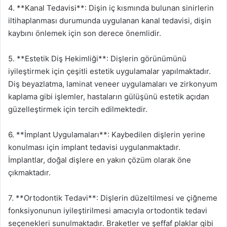
4. **Kanal Tedavisi**: Dişin iç kısmında bulunan sinirlerin
iltihaplanması durumunda uygulanan kanal tedavisi, dişin
kaybını önlemek için son derece önemlidir.
5. **Estetik Diş Hekimliği**: Dişlerin görünümünü
iyileştirmek için çeşitli estetik uygulamalar yapılmaktadır.
Diş beyazlatma, laminat veneer uygulamaları ve zirkonyum
kaplama gibi işlemler, hastaların gülüşünü estetik açıdan
güzelleştirmek için tercih edilmektedir.
6. **İmplant Uygulamaları**: Kaybedilen dişlerin yerine
konulması için implant tedavisi uygulanmaktadır.
İmplantlar, doğal dişlere en yakın çözüm olarak öne
çıkmaktadır.
7. **Ortodontik Tedavi**: Dişlerin düzeltilmesi ve çiğneme
fonksiyonunun iyileştirilmesi amacıyla ortodontik tedavi
seçenekleri sunulmaktadır. Braketler ve şeffaf plaklar gibi