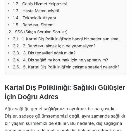
Geniş Hizmet Yelpazesi
Hasta Memnuniyeti
Teknolojik Altyapı
Randevu Sistemi
SSS (Sıkça Sorulan Sorular)
1. Kartal Diş Polikliniği'nde hangi hizmetler sunulmaktadır?
2. Randevu almak için ne yapmalıyım?
3. Diş tedavileri ağrılı mıdır?
4. Diş sağlığımı korumak için ne yapmalıyım?
5. Kartal Diş Polikliniği'nin çalışma saatleri nelerdir?
Kartal Diş Polikliniği: Sağlıklı Gülüşler
İçin Doğru Adres
Ağız sağlığı, genel sağlığımızın ayrılmaz bir parçasıdır.
Dişler, sadece gülümsememizi değil, aynı zamanda sağlıklı
bir yaşam sürmemizi de etkiler. Bu nedenle, diş sağlığına
önem vermek ve düzenli olarak diş hekimine gitmek son