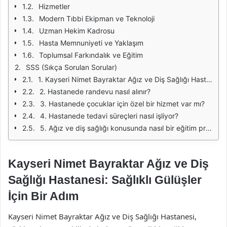
Hizmetler
Modern Tıbbi Ekipman ve Teknoloji
Uzman Hekim Kadrosu
Hasta Memnuniyeti ve Yaklaşım
Toplumsal Farkındalık ve Eğitim
SSS (Sıkça Sorulan Sorular)
1. Kayseri Nimet Bayraktar Ağız ve Diş Sağlığı Hastanesi'nde hangi hizmetler sunulmaktadır?
2. Hastanede randevu nasıl alınır?
3. Hastanede çocuklar için özel bir hizmet var mı?
4. Hastanede tedavi süreçleri nasıl işliyor?
5. Ağız ve diş sağlığı konusunda nasıl bir eğitim programı sunuluyor?
Kayseri Nimet Bayraktar Ağız ve Diş
Sağlığı Hastanesi: Sağlıklı Gülüşler
İçin Bir Adım
Kayseri Nimet Bayraktar Ağız ve Diş Sağlığı Hastanesi,