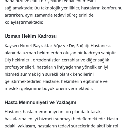
daha hızlı ve etkili bir şekilde tedavi edilmesini
sağlamaktadır. Bu teknolojik yenilikler, hastaların konforunu
artırırken, aynı zamanda tedavi süreçlerini de
kolaylaştırmaktadır.
Uzman Hekim Kadrosu
Kayseri Nimet Bayraktar Ağız ve Diş Sağlığı Hastanesi,
alanında uzman hekimlerden oluşan bir kadroya sahiptir.
Diş hekimleri, ortodontistler, cerrahlar ve diğer sağlık
profesyonelleri, hastaların ihtiyaçlarına yönelik en iyi
hizmeti sunmak için sürekli olarak kendilerini
geliştirmektedirler. Hastane, hekimlerin eğitimine ve
mesleki gelişimine büyük önem vermektedir.
Hasta Memnuniyeti ve Yaklaşım
Hastane, hasta memnuniyetini ön planda tutarak,
hastalarına en iyi hizmeti sunmayı hedeflemektedir. Hasta
odaklı yaklaşım, hastaların tedavi süreçlerinde aktif bir rol