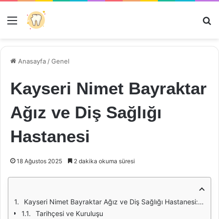
Menü
Ar
Anasayfa
/
Genel
Kayseri Nimet Bayraktar
Ağız ve Diş Sağlığı
Hastanesi
18 Ağustos 2025
2 dakika okuma süresi
Kayseri Nimet Bayraktar Ağız ve Diş Sağlığı Hastanesi: Sağlıklı Gülüşler İçin Bir Adım
Tarihçesi ve Kuruluşu