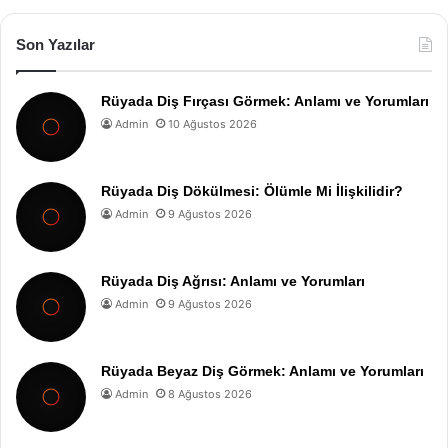
Son Yazılar
Rüyada Diş Fırçası Görmek: Anlamı ve Yorumları
Admin
10 Ağustos 2026
Rüyada Diş Dökülmesi: Ölümle Mi İlişkilidir?
Admin
9 Ağustos 2026
Rüyada Diş Ağrısı: Anlamı ve Yorumları
Admin
9 Ağustos 2026
Rüyada Beyaz Diş Görmek: Anlamı ve Yorumları
Admin
8 Ağustos 2026