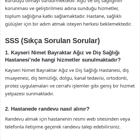
kuruluşu olmayı sürdürmektedir. Ağız ve diş sağlığının
korunması ve geliştirilmesi adına sunduğu hizmetler,
toplum sağlığına katkı sağlamaktadır. Hastane, sağlıklı
gülüşler için bir adım atmak isteyen herkesi beklemektedir.
SSS (Sıkça Sorulan Sorular)
1. Kayseri Nimet Bayraktar Ağız ve Diş Sağlığı
Hastanesi’nde hangi hizmetler sunulmaktadır?
Kayseri Nimet Bayraktar Ağız ve Diş Sağlığı Hastanesi, diş
muayenesi, diş temizliği, dolgu, kanal tedavisi, ortodonti,
protez uygulamaları ve cerrahi işlemler gibi geniş bir hizmet
yelpazesi sunmaktadır.
2. Hastanede randevu nasıl alınır?
Randevu almak için hastanenin resmi web sitesinden veya
telefonla iletişime geçerek randevu talep edebilirsiniz.