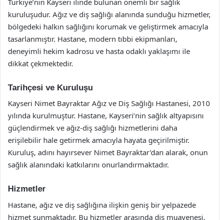
Türkiye’nin Kayseri ilinde bulunan önemli bir sağlık
kuruluşudur. Ağız ve diş sağlığı alanında sunduğu hizmetler,
bölgedeki halkın sağlığını korumak ve geliştirmek amacıyla
tasarlanmıştır. Hastane, modern tıbbi ekipmanları,
deneyimli hekim kadrosu ve hasta odaklı yaklaşımı ile
dikkat çekmektedir.
Tarihçesi ve Kuruluşu
Kayseri Nimet Bayraktar Ağız ve Diş Sağlığı Hastanesi, 2010
yılında kurulmuştur. Hastane, Kayseri’nin sağlık altyapısını
güçlendirmek ve ağız-diş sağlığı hizmetlerini daha
erişilebilir hale getirmek amacıyla hayata geçirilmiştir.
Kuruluş, adını hayırsever Nimet Bayraktar’dan alarak, onun
sağlık alanındaki katkılarını onurlandırmaktadır.
Hizmetler
Hastane, ağız ve diş sağlığına ilişkin geniş bir yelpazede
hizmet sunmaktadır. Bu hizmetler arasında diş muayenesi,