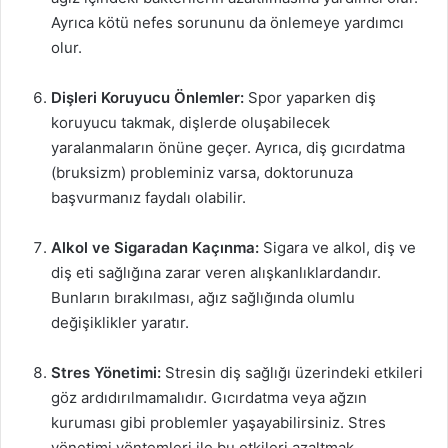
Ayrıca kötü nefes sorununu da önlemeye yardımcı
olur.
Dişleri Koruyucu Önlemler:
Spor yaparken diş
koruyucu takmak, dişlerde oluşabilecek
yaralanmaların önüne geçer. Ayrıca, diş gıcırdatma
(bruksizm) probleminiz varsa, doktorunuza
başvurmanız faydalı olabilir.
Alkol ve Sigaradan Kaçınma:
Sigara ve alkol, diş ve
diş eti sağlığına zarar veren alışkanlıklardandır.
Bunların bırakılması, ağız sağlığında olumlu
değişiklikler yaratır.
Stres Yönetimi:
Stresin diş sağlığı üzerindeki etkileri
göz ardıdırılmamalıdır. Gıcırdatma veya ağzın
kuruması gibi problemler yaşayabilirsiniz. Stres
yönetimi yöntemleri ile bu etkileri azaltmak