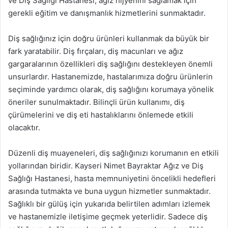
ve Diş Sağlığı Hastanesi, ağız hijyenini sağlamak için
gerekli eğitim ve danışmanlık hizmetlerini sunmaktadır.
Diş sağlığınız için doğru ürünleri kullanmak da büyük bir
fark yaratabilir. Diş fırçaları, diş macunları ve ağız
gargaralarının özellikleri diş sağlığını destekleyen önemli
unsurlardır. Hastanemizde, hastalarımıza doğru ürünlerin
seçiminde yardımcı olarak, diş sağlığını korumaya yönelik
öneriler sunulmaktadır. Bilinçli ürün kullanımı, diş
çürümelerini ve diş eti hastalıklarını önlemede etkili
olacaktır.
Düzenli diş muayeneleri, diş sağlığınızı korumanın en etkili
yollarından biridir. Kayseri Nimet Bayraktar Ağız ve Diş
Sağlığı Hastanesi, hasta memnuniyetini öncelikli hedefleri
arasında tutmakta ve buna uygun hizmetler sunmaktadır.
Sağlıklı bir gülüş için yukarıda belirtilen adımları izlemek
ve hastanemizle iletişime geçmek yeterlidir. Sadece diş