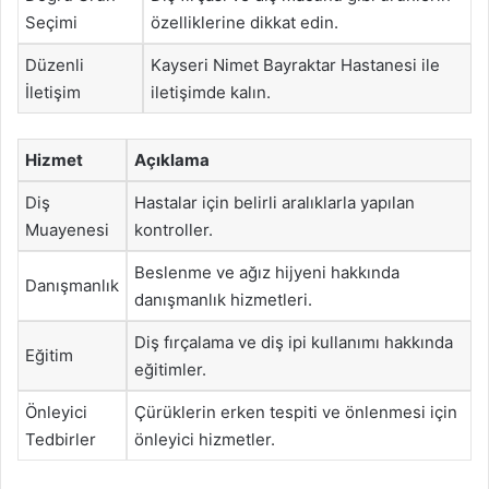
Seçimi
özelliklerine dikkat edin.
Düzenli
Kayseri Nimet Bayraktar Hastanesi ile
İletişim
iletişimde kalın.
Hizmet
Açıklama
Diş
Hastalar için belirli aralıklarla yapılan
Muayenesi
kontroller.
Beslenme ve ağız hijyeni hakkında
Danışmanlık
danışmanlık hizmetleri.
Diş fırçalama ve diş ipi kullanımı hakkında
Eğitim
eğitimler.
Önleyici
Çürüklerin erken tespiti ve önlenmesi için
Tedbirler
önleyici hizmetler.