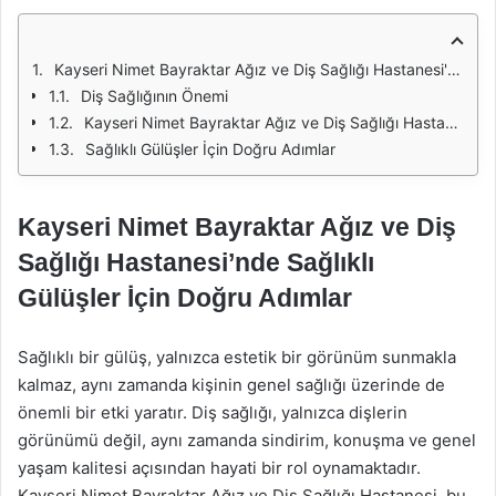
Kayseri Nimet Bayraktar Ağız ve Diş Sağlığı Hastanesi'nde Sağlıklı Gülüşler İçin Doğru Adımlar
Diş Sağlığının Önemi
Kayseri Nimet Bayraktar Ağız ve Diş Sağlığı Hastanesi
Sağlıklı Gülüşler İçin Doğru Adımlar
Kayseri Nimet Bayraktar Ağız ve Diş
Sağlığı Hastanesi’nde Sağlıklı
Gülüşler İçin Doğru Adımlar
Sağlıklı bir gülüş, yalnızca estetik bir görünüm sunmakla
kalmaz, aynı zamanda kişinin genel sağlığı üzerinde de
önemli bir etki yaratır. Diş sağlığı, yalnızca dişlerin
görünümü değil, aynı zamanda sindirim, konuşma ve genel
yaşam kalitesi açısından hayati bir rol oynamaktadır.
Kayseri Nimet Bayraktar Ağız ve Diş Sağlığı Hastanesi, bu