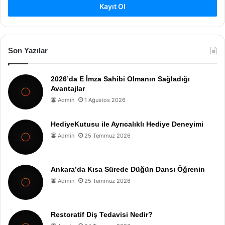
Kayıt Ol
Son Yazılar
2026’da E İmza Sahibi Olmanın Sağladığı
Avantajlar
Admin
1 Ağustos 2026
HediyeKutusu ile Ayrıcalıklı Hediye Deneyimi
Admin
25 Temmuz 2026
Ankara’da Kısa Sürede Düğün Dansı Öğrenin
Admin
25 Temmuz 2026
Restoratif Diş Tedavisi Nedir?