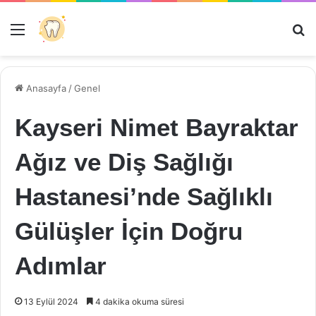
Menü
Ar
Anasayfa
/
Genel
Kayseri Nimet Bayraktar
Ağız ve Diş Sağlığı
Hastanesi’nde Sağlıklı
Gülüşler İçin Doğru
Adımlar
13 Eylül 2024
4 dakika okuma süresi