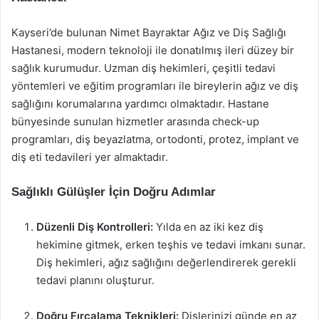
Kayseri’de bulunan Nimet Bayraktar Ağız ve Diş Sağlığı
Hastanesi, modern teknoloji ile donatılmış ileri düzey bir
sağlık kurumudur. Uzman diş hekimleri, çeşitli tedavi
yöntemleri ve eğitim programları ile bireylerin ağız ve diş
sağlığını korumalarına yardımcı olmaktadır. Hastane
bünyesinde sunulan hizmetler arasında check-up
programları, diş beyazlatma, ortodonti, protez, implant ve
diş eti tedavileri yer almaktadır.
Sağlıklı Gülüşler İçin Doğru Adımlar
Düzenli Diş Kontrolleri:
Yılda en az iki kez diş
hekimine gitmek, erken teşhis ve tedavi imkanı sunar.
Diş hekimleri, ağız sağlığını değerlendirerek gerekli
tedavi planını oluşturur.
Doğru Fırçalama Teknikleri:
Dişlerinizi günde en az