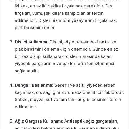
iki kez, en az iki dakika fırçalamak gereklidir. Diş
fırçaları, yumuşak kıllara sahip olanlar tercih
edilmelidir. Dişlerinizin tüm yüzeylerini fırçalamak,
plak birikimini önler.
Diş İpi Kullanımı:
Diş ipi, dişler arasındaki tartar ve
plak birikimini önlemek için önemlidir. Günde en az
bir kez diş ipi kullanarak, dişlerin arasında kalan
yiyecek parçalarının ve bakterilerin temizlenmesi
sağlanabilir.
Dengeli Beslenme:
Şekerli ve asitli yiyeceklerden
kaçınmak, diş sağlığını korumada önemli bir faktördür.
Sebze, meyve, süt ve tam tahıllar gibi besinler tercih
edilmelidir.
Ağız Gargara Kullanımı:
Antiseptik ağız gargaraları,
ağız içindeki bakterilerin azaltılmasına yardımcı olur.