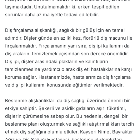
taşımaktadır. Unutulmamalıdır ki, erken tespit edilen
sorunlar daha az maliyetle tedavi edilebilir.
Diş fırçalama alışkanlığı, sağlıklı bir gülüş için en temel
adımdır. Dişler günde en az iki kez, florürlü diş macunu ile
fırçalanmalıdır. Fırçalamanın yanı sıra, diş ipi kullanımı da
diş aralarını temizlemek açısından son derece önemlidir.
Diş ipi, dişler arasındaki plakların ve kalıntıların
temizlenmesine yardımcı olarak diş eti hastalıklarına karşı
koruma sağlar. Hastanemizde, hastalarımıza diş fırçalama
ve diş ipi kullanımı konusunda eğitimler verilmektedir.
Beslenme alışkanlıkları da diş sağlığı üzerinde önemli bir
etkiye sahiptir. Şekerli ve asidik gıdaların aşırı tüketimi,
dişlerin çürümesine sebep olur. Bu nedenle, dengeli bir
beslenme planı oluşturmak ve sağlıklı atıştırmalıkları tercih
etmek diş sağlığını olumlu etkiler. Kayseri Nimet Bayraktar
Ağız ve Diş Sağlığı Hastanesi, beslenme alışkanlıkları