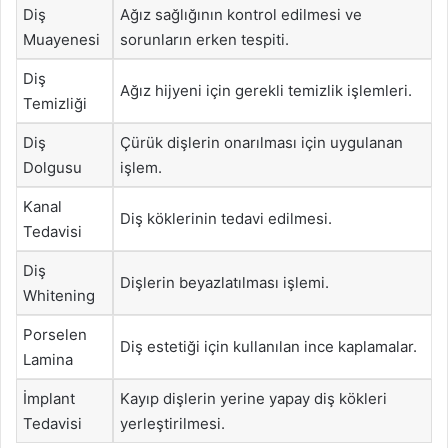
Diş
Ağız sağlığının kontrol edilmesi ve
Muayenesi
sorunların erken tespiti.
Diş
Ağız hijyeni için gerekli temizlik işlemleri.
Temizliği
Diş
Çürük dişlerin onarılması için uygulanan
Dolgusu
işlem.
Kanal
Diş köklerinin tedavi edilmesi.
Tedavisi
Diş
Dişlerin beyazlatılması işlemi.
Whitening
Porselen
Diş estetiği için kullanılan ince kaplamalar.
Lamina
İmplant
Kayıp dişlerin yerine yapay diş kökleri
Tedavisi
yerleştirilmesi.