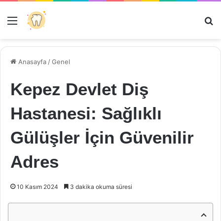
Menü
Ar
Anasayfa
/
Genel
Kepez Devlet Diş
Hastanesi: Sağlıklı
Gülüşler İçin Güvenilir
Adres
10 Kasım 2024
3 dakika okuma süresi