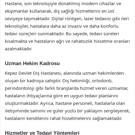
Hastane, son teknolojiyle donatılmış modern cihazlar ve
ekipmanlar kullanarak, diş sağlığı hizmetlerini en üst
seviyeye taşımaktadır. Dijital röntgen, lazer tedavisi gibi ileri
teknolojiler, hastalara daha az invaziv ve daha konforlu
tedavi süreçleri sunmaktadır. Bu sayede, tedavi süreleri
kısalmakta ve hastaların ağrı ve rahatsızlık hissetme oranları
azalmaktadır.
Uzman Hekim Kadrosu
Kepez Devlet Diş Hastanesi, alanında uzman hekimlerden
oluşan bir kadroya sahiptir. Diş hekimliği, ortodonti,
periodontoloji gibi farklı branşlarda hizmet veren uzmanlar,
hastaların ihtiyaçlarına göre en uygun tedavi planlarını
oluşturmaktadır. Ayrıca, hastane personeli, hastalarla olan
iletişiminde samimi ve güler yüzlü bir yaklaşım sergileyerek,
hastaların kendilerini rahat hissetmelerini sağlamaktadır.
Hizmetler ve Tedavi Yöntemleri