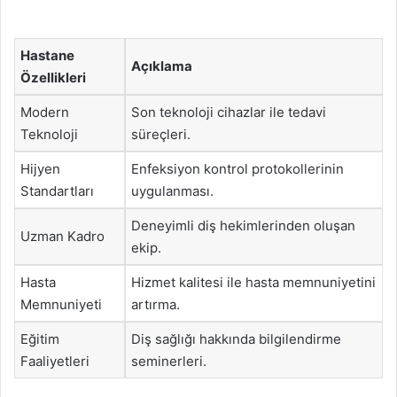
Hastane
Açıklama
Özellikleri
Modern
Son teknoloji cihazlar ile tedavi
Teknoloji
süreçleri.
Hijyen
Enfeksiyon kontrol protokollerinin
Standartları
uygulanması.
Deneyimli diş hekimlerinden oluşan
Uzman Kadro
ekip.
Hasta
Hizmet kalitesi ile hasta memnuniyetini
Memnuniyeti
artırma.
Eğitim
Diş sağlığı hakkında bilgilendirme
Faaliyetleri
seminerleri.