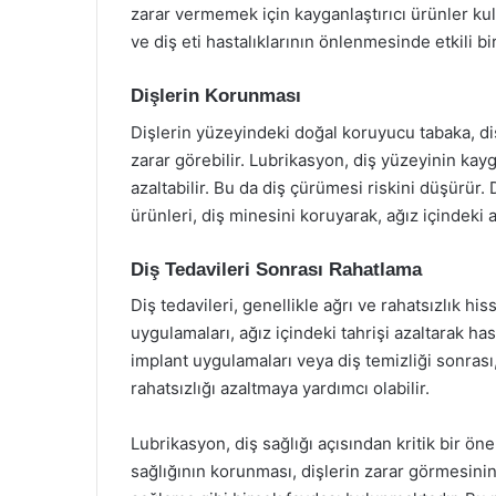
zarar vermemek için kayganlaştırıcı ürünler kull
ve diş eti hastalıklarının önlenmesinde etkili b
Dişlerin Korunması
Dişlerin yüzeyindeki doğal koruyucu tabaka, di
zarar görebilir. Lubrikasyon, diş yüzeyinin kayg
azaltabilir. Bu da diş çürümesi riskini düşürür.
ürünleri, diş minesini koruyarak, ağız içindeki a
Diş Tedavileri Sonrası Rahatlama
Diş tedavileri, genellikle ağrı ve rahatsızlık hi
uygulamaları, ağız içindeki tahrişi azaltarak has
implant uygulamaları veya diş temizliği sonrası,
rahatsızlığı azaltmaya yardımcı olabilir.
Lubrikasyon, diş sağlığı açısından kritik bir ö
sağlığının korunması, dişlerin zarar görmesini