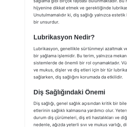
sağlama gibi birçok faydası bulunmaktadır. Bu n
hijyenine dikkat etmek ve gerektiğinde lubrik
Unutulmamalıdır ki, diş sağlığı yalnızca estetik
bir unsurdur.
Lubrikasyon Nedir?
Lubrikasyon, genellikle sürtünmeyi azaltmak ve
bir yağlama işlemidir. Bu terim, yalnızca mekan
sistemlerde de önemli bir rol oynamaktadır. Vücu
ve mukus, dişler ve diş etleri için bir tür lubrik
sağlarken, diş sağlığını korumada da etkilidir.
Diş Sağlığındaki Önemi
Diş sağlığı, genel sağlık açısından kritik bir bi
etlerinin sağlıklı kalmasına yardımcı olur. Yete
durum diş çürümeleri, diş eti hastalıkları ve diğ
nedenle, ağızda yeterli sıvı ve mukus varlığı, di