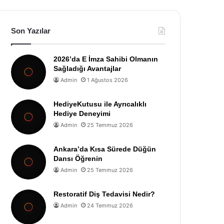
Son Yazılar
2026’da E İmza Sahibi Olmanın
Sağladığı Avantajlar
Admin
1 Ağustos 2026
HediyeKutusu ile Ayrıcalıklı
Hediye Deneyimi
Admin
25 Temmuz 2026
Ankara’da Kısa Sürede Düğün
Dansı Öğrenin
Admin
25 Temmuz 2026
Restoratif Diş Tedavisi Nedir?
Admin
24 Temmuz 2026