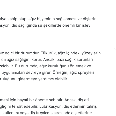
kiye sahip olup, ağız hijyeninin sağlanması ve dişlerin
asyon, diş sağlığında şu şekillerde önemli bir işlev
sız edici bir durumdur. Tükürük, ağız içindeki yüzeylerin
da ağız sağlığını korur. Ancak, bazı sağlık sorunları
azalabilir. Bu durumda, ağız kuruluğunu önlemek ve
 uygulamaları devreye girer. Örneğin, ağız spreyleri
uruluğunu gidermeye yardımcı olabilir.
nmesi için hayati bir öneme sahiptir. Ancak, diş eti
ağlığını tehdit edebilir. Lubrikasyon, diş etlerinin tahriş
pi kullanımı veya diş fırçalama sırasında diş etlerine