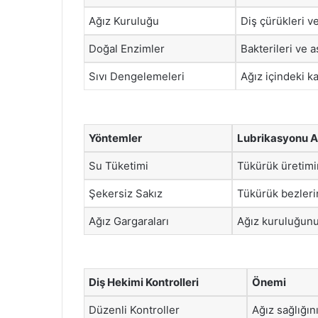
Ağız Kuruluğu
Diş çürükleri ve 
Doğal Enzimler
Bakterileri ve a
Sıvı Dengelemeleri
Ağız içindeki ka
Yöntemler
Lubrikasyonu A
Su Tüketimi
Tükürük üretimini
Şekersiz Sakız
Tükürük bezlerin
Ağız Gargaraları
Ağız kuruluğunu
Diş Hekimi Kontrolleri
Önemi
Düzenli Kontroller
Ağız sağlığın