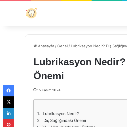
Anasayfa
/
Genel
/
Lubrikasyon Nedir? Diş Sağlığı
Lubrikasyon Nedir? 
Önemi
Facebook
15 Kasım 2024
X
LinkedIn
Lubrikasyon Nedir?
Pinterest
Diş Sağlığındaki Önemi