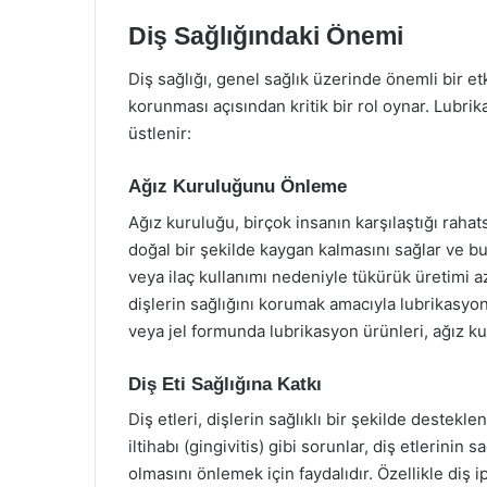
Diş Sağlığındaki Önemi
Diş sağlığı, genel sağlık üzerinde önemli bir et
korunması açısından kritik bir rol oynar. Lubrik
üstlenir:
Ağız Kuruluğunu Önleme
Ağız kuruluğu, birçok insanın karşılaştığı rahat
doğal bir şekilde kaygan kalmasını sağlar ve bu 
veya ilaç kullanımı nedeniyle tükürük üretimi 
dişlerin sağlığını korumak amacıyla lubrikasyon
veya jel formunda lubrikasyon ürünleri, ağız k
Diş Eti Sağlığına Katkı
Diş etleri, dişlerin sağlıklı bir şekilde destekle
iltihabı (gingivitis) gibi sorunlar, diş etlerinin s
olmasını önlemek için faydalıdır. Özellikle diş i