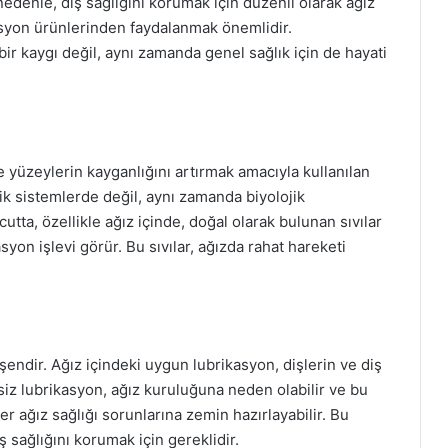
edenle, diş sağlığını korumak için düzenli olarak ağız
asyon ürünlerinden faydalanmak önemlidir.
 bir kaygı değil, aynı zamanda genel sağlık için de hayati
 yüzeylerin kayganlığını artırmak amacıyla kullanılan
ik sistemlerde değil, aynı zamanda biyolojik
tta, özellikle ağız içinde, doğal olarak bulunan sıvılar
asyon işlevi görür. Bu sıvılar, ağızda rahat hareketi
leşendir. Ağız içindeki uygun lubrikasyon, dişlerin ve diş
rsiz lubrikasyon, ağız kuruluğuna neden olabilir ve bu
er ağız sağlığı sorunlarına zemin hazırlayabilir. Bu
ş sağlığını korumak için gereklidir.