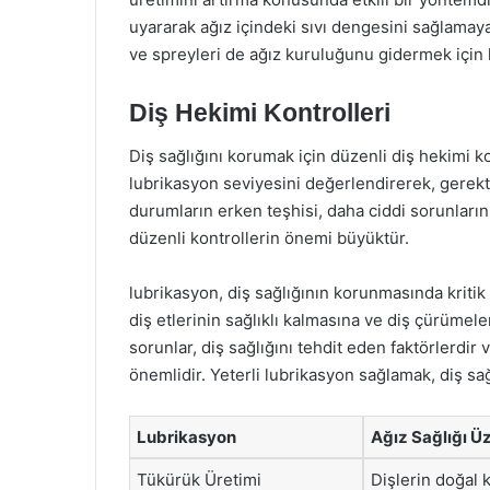
uyararak ağız içindeki sıvı dengesini sağlamaya 
ve spreyleri de ağız kuruluğunu gidermek için ku
Diş Hekimi Kontrolleri
Diş sağlığını korumak için düzenli diş hekimi kon
lubrikasyon seviyesini değerlendirerek, gerekti
durumların erken teşhisi, daha ciddi sorunların
düzenli kontrollerin önemi büyüktür.
lubrikasyon, diş sağlığının korunmasında kritik
diş etlerinin sağlıklı kalmasına ve diş çürümel
sorunlar, diş sağlığını tehdit eden faktörlerdir
önemlidir. Yeterli lubrikasyon sağlamak, diş sağl
Lubrikasyon
Ağız Sağlığı Üz
Tükürük Üretimi
Dişlerin doğal 