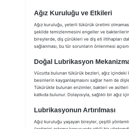
Ağız Kuruluğu ve Etkileri
Ağız kuruluğu, yeterli tükürük üretimi olmamas
şekilde temizlenmesini engeller ve bakterileri
bireylerde, diş çürükleri ve diş eti iltihapları 
sağlanması, bu tür sorunların önlenmesi açısın
Doğal Lubrikasyon Mekanizma
Vücutta bulunan tükürük bezleri, ağız içindeki
besinlerin kayganlaşmasını sağlar hem de dişle
Tükürükte bulunan enzimler, bakteri ve asitler
katkıda bulunur. Dolayısıyla, sağlıklı bir ağız iç
Lubrikasyonun Artırılması
Ağız kuruluğu yaşayan bireyler, çeşitli yöntemle
üretimini artırma konusunda etkili bir yöntemdi