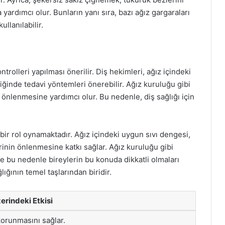
yardımcı olur. Bunların yanı sıra, bazı ağız gargaraları
llanılabilir.
trolleri yapılması önerilir. Diş hekimleri, ağız içindeki
ğinde tedavi yöntemleri önerebilir. Ağız kuruluğu gibi
 önlenmesine yardımcı olur. Bu nedenle, diş sağlığı için
 bir rol oynamaktadır. Ağız içindeki uygun sıvı dengesi,
erinin önlenmesine katkı sağlar. Ağız kuruluğu gibi
 ve bu nedenle bireylerin bu konuda dikkatli olmaları
ığının temel taşlarından biridir.
erindeki Etkisi
korunmasını sağlar.