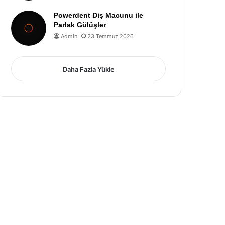
Powerdent Diş Macunu ile
Parlak Gülüşler
Admin
23 Temmuz 2026
Daha Fazla Yükle