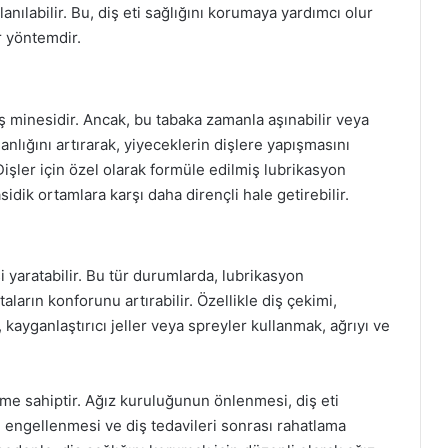
anılabilir. Bu, diş eti sağlığını korumaya yardımcı olur
ir yöntemdir.
ş minesidir. Ancak, bu tabaka zamanla aşınabilir veya
anlığını artırarak, yiyeceklerin dişlere yapışmasını
 Dişler için özel olarak formüle edilmiş lubrikasyon
sidik ortamlara karşı daha dirençli hale getirebilir.
ssi yaratabilir. Bu tür durumlarda, lubrikasyon
taların konforunu artırabilir. Özellikle diş çekimi,
 kayganlaştırıcı jeller veya spreyler kullanmak, ağrıyı ve
neme sahiptir. Ağız kuruluğunun önlenmesi, diş eti
n engellenmesi ve diş tedavileri sonrası rahatlama