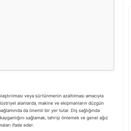
laştırılması veya sürtünmenin azaltılması amacıyla
ndüstriyel alanlarda, makine ve ekipmanların düzgün
ı bağlamında da önemli bir yer tutar. Diş sağlığında
n kayganlığını sağlamak, tahrişi önlemek ve genel ağız
aları ifade eder.