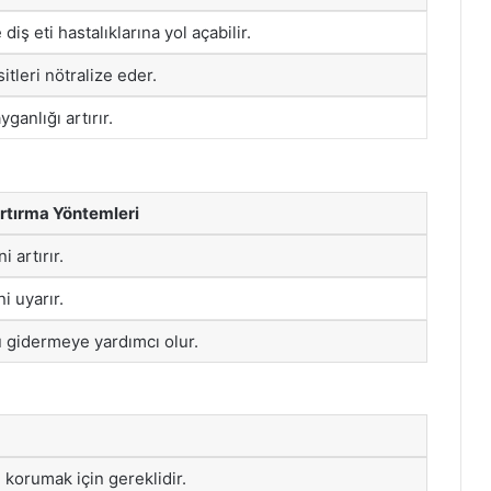
diş eti hastalıklarına yol açabilir.
sitleri nötralize eder.
yganlığı artırır.
rtırma Yöntemleri
 artırır.
i uyarır.
 gidermeye yardımcı olur.
ı korumak için gereklidir.