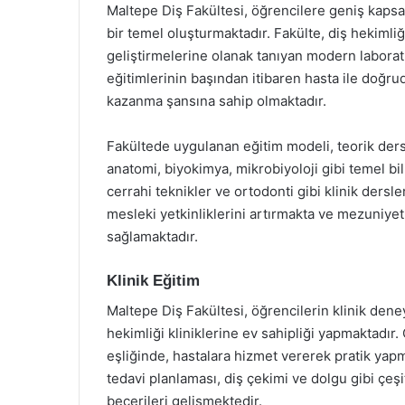
Maltepe Diş Fakültesi, öğrencilere geniş kapsa
bir temel oluşturmaktadır. Fakülte, diş hekimliğ
geliştirmelerine olanak tanıyan modern laboratuv
eğitimlerinin başından itibaren hasta ile doğ
kazanma şansına sahip olmaktadır.
Fakültede uygulanan eğitim modeli, teorik dersl
anatomi, biyokimya, mikrobiyoloji gibi temel bil
cerrahi teknikler ve ortodonti gibi klinik dersl
mesleki yetkinliklerini artırmakta ve mezuniyet
sağlamaktadır.
Klinik Eğitim
Maltepe Diş Fakültesi, öğrencilerin klinik de
hekimliği kliniklerine ev sahipliği yapmaktadır
eşliğinde, hastalara hizmet vererek pratik yap
tedavi planlaması, diş çekimi ve dolgu gibi çeşit
becerileri gelişmektedir.