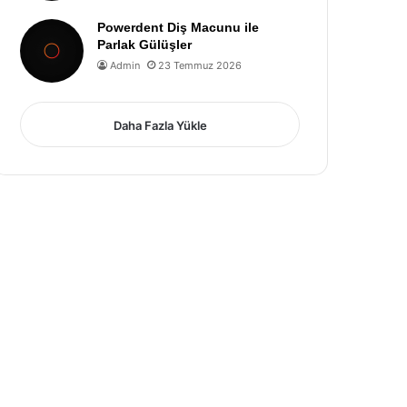
Powerdent Diş Macunu ile
Parlak Gülüşler
Admin
23 Temmuz 2026
Daha Fazla Yükle