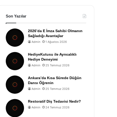
Son Yazılar
2026’da E İmza Sahibi Olmanın
Sağladığı Avantajlar
Admin
1 Ağustos 2026
HediyeKutusu ile Ayrıcalıklı
Hediye Deneyimi
Admin
25 Temmuz 2026
Ankara’da Kısa Sürede Düğün
Dansı Öğrenin
Admin
25 Temmuz 2026
Restoratif Diş Tedavisi Nedir?
Admin
24 Temmuz 2026