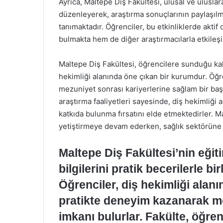
Ayrıca, Maltepe Diş Fakültesi, ulusal ve ulusl
düzenleyerek, araştırma sonuçlarının paylaşılm
tanımaktadır. Öğrenciler, bu etkinliklerde aktif
bulmakta hem de diğer araştırmacılarla etkile
Maltepe Diş Fakültesi, öğrencilere sunduğu kalit
hekimliği alanında öne çıkan bir kurumdur. Öğrenc
mezuniyet sonrası kariyerlerine sağlam bir baş
araştırma faaliyetleri sayesinde, diş hekimliği 
katkıda bulunma fırsatını elde etmektedirler. M
yetiştirmeye devam ederken, sağlık sektörüne 
Maltepe Diş Fakültesi’nin eğit
bilgilerini pratik becerilerle bi
Öğrenciler, diş hekimliği alanın
pratikte deneyim kazanarak mesl
imkanı bulurlar. Fakülte, öğren