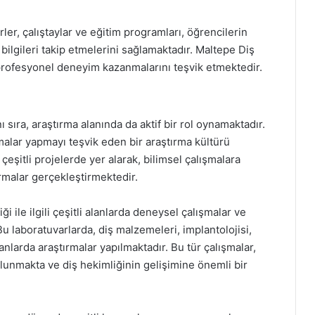
er, çalıştaylar ve eğitim programları, öğrencilerin
ilgileri takip etmelerini sağlamaktadır. Maltepe Diş
 profesyonel deneyim kazanmalarını teşvik etmektedir.
ı sıra, araştırma alanında da aktif bir rol oynamaktadır.
rmalar yapmayı teşvik eden bir araştırma kültürü
çeşitli projelerde yer alarak, bilimsel çalışmalara
rmalar gerçekleştirmektedir.
ği ile ilgili çeşitli alanlarda deneysel çalışmalar ve
 Bu laboratuvarlarda, diş malzemeleri, implantolojisi,
lanlarda araştırmalar yapılmaktadır. Bu tür çalışmalar,
lunmakta ve diş hekimliğinin gelişimine önemli bir