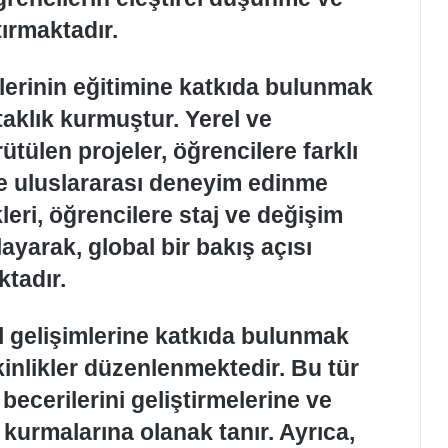
ırmaktadır.
lerinin eğitimine katkıda bulunmak
rtaklık kurmuştur. Yerel ve
ütülen projeler, öğrencilere farklı
e uluslararası deneyim edinme
kleri, öğrencilere staj ve değişim
ayarak, global bir bakış açısı
ktadır.
l gelişimlerine katkıda bulunmak
kinlikler düzenlenmektedir. Bu tür
 becerilerini geliştirmelerine ve
r kurmalarına olanak tanır. Ayrıca,