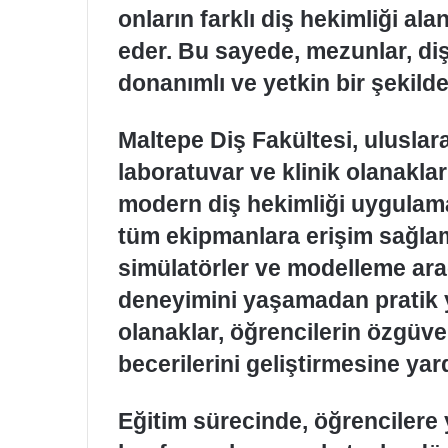
onların farklı diş hekimliği al
eder. Bu sayede, mezunlar, di
donanımlı ve yetkin bir şekilde 
Maltepe Diş Fakültesi, uluslar
laboratuvar ve klinik olanaklar
modern diş hekimliği uygulama
tüm ekipmanlara erişim sağlam
simülatörler ve modelleme araç
deneyimini yaşamadan pratik 
olanaklar, öğrencilerin özgüv
becerilerini geliştirmesine yar
Eğitim sürecinde, öğrencilere y