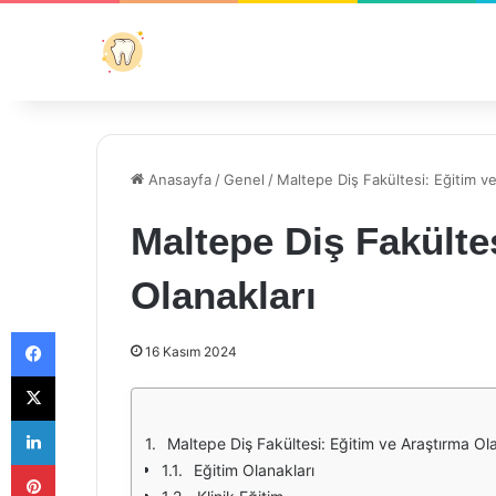
Anasayfa
/
Genel
/
Maltepe Diş Fakültesi: Eğitim ve
Maltepe Diş Fakülte
Olanakları
Facebook
16 Kasım 2024
X
LinkedIn
Maltepe Diş Fakültesi: Eğitim ve Araştırma Ola
Pinterest
Eğitim Olanakları