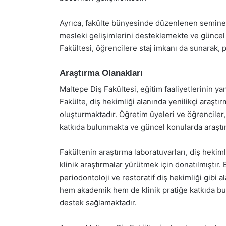
Ayrıca, fakülte bünyesinde düzenlenen seminerl
mesleki gelişimlerini desteklemekte ve güncel b
Fakültesi, öğrencilere staj imkanı da sunarak,
Araştırma Olanakları
Maltepe Diş Fakültesi, eğitim faaliyetlerinin yan
Fakülte, diş hekimliği alanında yenilikçi araştı
oluşturmaktadır. Öğretim üyeleri ve öğrenciler, 
katkıda bulunmakta ve güncel konularda araştı
Fakültenin araştırma laboratuvarları, diş hekimli
klinik araştırmalar yürütmek için donatılmıştır.
periodontoloji ve restoratif diş hekimliği gibi a
hem akademik hem de klinik pratiğe katkıda bu
destek sağlamaktadır.