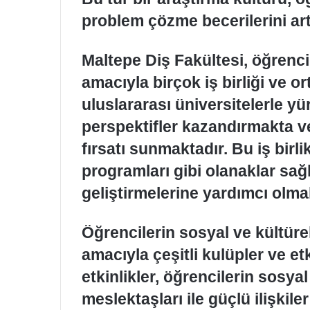
problem çözme becerilerini art
Maltepe Diş Fakültesi, öğrenci
amacıyla birçok iş birliği ve o
uluslararası üniversitelerle yür
perspektifler kazandırmakta v
fırsatı sunmaktadır. Bu iş birli
programları gibi olanaklar sağl
geliştirmelerine yardımcı olma
Öğrencilerin sosyal ve kültüre
amacıyla çeşitli kulüpler ve et
etkinlikler, öğrencilerin sosyal
meslektaşları ile güçlü ilişkile