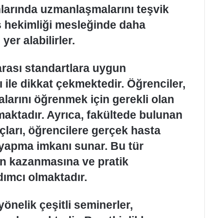
anlarında uzmanlaşmalarını teşvik
ş hekimliği mesleğinde daha
yer alabilirler.
arası standartlara uygun
ı ile dikkat çekmektedir. Öğrenciler,
larını öğrenmek için gerekli olan
aktadır. Ayrıca, fakültede bulunan
ları, öğrencilere gerçek hasta
yapma imkanı sunar. Bu tür
en kazanmasına ve pratik
dımcı olmaktadır.
önelik çeşitli seminerler,