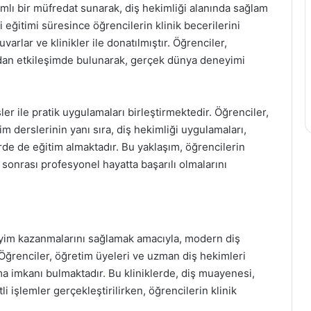
mlı bir müfredat sunarak, diş hekimliği alanında sağlam
i eğitimi süresince öğrencilerin klinik becerilerini
arlar ve klinikler ile donatılmıştır. Öğrenciler,
rudan etkileşimde bulunarak, gerçek dünya deneyimi
er ile pratik uygulamaları birleştirmektedir. Öğrenciler,
im derslerinin yanı sıra, diş hekimliği uygulamaları,
erde de eğitim almaktadır. Bu yaklaşım, öğrencilerin
 sonrası profesyonel hayatta başarılı olmalarını
neyim kazanmalarını sağlamak amacıyla, modern diş
. Öğrenciler, öğretim üyeleri ve uzman diş hekimleri
ma imkanı bulmaktadır. Bu kliniklerde, diş muayenesi,
li işlemler gerçekleştirilirken, öğrencilerin klinik