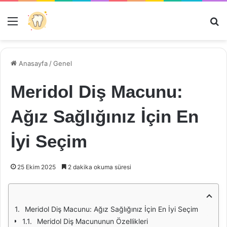
Menü
Ar
Anasayfa
/
Genel
Meridol Diş Macunu:
Ağız Sağlığınız İçin En
İyi Seçim
25 Ekim 2025
2 dakika okuma süresi
Meridol Diş Macunu: Ağız Sağlığınız İçin En İyi Seçim
Meridol Diş Macununun Özellikleri