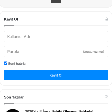
Kayıt Ol
Unuttunuz mu?
Beni hatırla
Kayıt Ol
Son Yazılar
2026’da E İmza Sahibi Olmanın Sağladığı