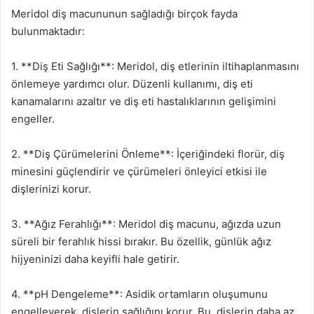
Meridol diş macununun sağladığı birçok fayda
bulunmaktadır:
1. **Diş Eti Sağlığı**: Meridol, diş etlerinin iltihaplanmasını
önlemeye yardımcı olur. Düzenli kullanımı, diş eti
kanamalarını azaltır ve diş eti hastalıklarının gelişimini
engeller.
2. **Diş Çürümelerini Önleme**: İçeriğindeki florür, diş
minesini güçlendirir ve çürümeleri önleyici etkisi ile
dişlerinizi korur.
3. **Ağız Ferahlığı**: Meridol diş macunu, ağızda uzun
süreli bir ferahlık hissi bırakır. Bu özellik, günlük ağız
hijyeninizi daha keyifli hale getirir.
4. **pH Dengeleme**: Asidik ortamların oluşumunu
engelleyerek, dişlerin sağlığını korur. Bu, dişlerin daha az