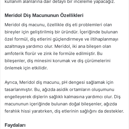
kullanım alanlarına dair detaylı bir inceleme yapacağız.
Meridol Diş Macununun Özellikleri
Meridol diş macunu, özellikle diş eti problemleri olan
bireyler için geliştirilmiş bir üründür. İçeriğinde bulunan
özel formül, diş etlerini güçlendirmeye ve iltihaplanmayı
azaltmaya yardımcı olur. Meridol, iki ana bileşen olan
amfoterik florür ve zink ile formüle edilmiştir. Bu
bileşenler, diş minesini korumak ve diş çürümelerini
önlemek için etkilidir.
Ayrıca, Meridol diş macunu, pH dengesi sağlamak için
tasarlanmıştır. Bu, ağızda asidik ortamların oluşumunu
engelleyerek dişlerin sağlıklı kalmasına yardımcı olur. Diş
macununun içeriğinde bulunan doğal bileşenler, ağızda
ferahlık hissi yaratırken, diş etlerinin sağlığını da destekler.
Faydaları