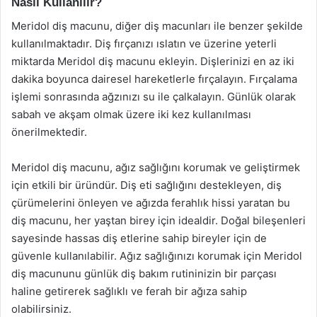
Nasıl Kullanılır?
Meridol diş macunu, diğer diş macunları ile benzer şekilde
kullanılmaktadır. Diş fırçanızı ıslatın ve üzerine yeterli
miktarda Meridol diş macunu ekleyin. Dişlerinizi en az iki
dakika boyunca dairesel hareketlerle fırçalayın. Fırçalama
işlemi sonrasında ağzınızı su ile çalkalayın. Günlük olarak
sabah ve akşam olmak üzere iki kez kullanılması
önerilmektedir.
Meridol diş macunu, ağız sağlığını korumak ve geliştirmek
için etkili bir üründür. Diş eti sağlığını destekleyen, diş
çürümelerini önleyen ve ağızda ferahlık hissi yaratan bu
diş macunu, her yaştan birey için idealdir. Doğal bileşenleri
sayesinde hassas diş etlerine sahip bireyler için de
güvenle kullanılabilir. Ağız sağlığınızı korumak için Meridol
diş macununu günlük diş bakım rutininizin bir parçası
haline getirerek sağlıklı ve ferah bir ağıza sahip
olabilirsiniz.