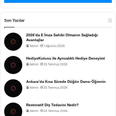
Son Yazılar
2026’da E İmza Sahibi Olmanın Sağladığı
Avantajlar
Admin
1 Ağustos 2026
HediyeKutusu ile Ayrıcalıklı Hediye Deneyimi
Admin
25 Temmuz 2026
Ankara’da Kısa Sürede Düğün Dansı Öğrenin
Admin
25 Temmuz 2026
Restoratif Diş Tedavisi Nedir?
Admin
24 Temmuz 2026