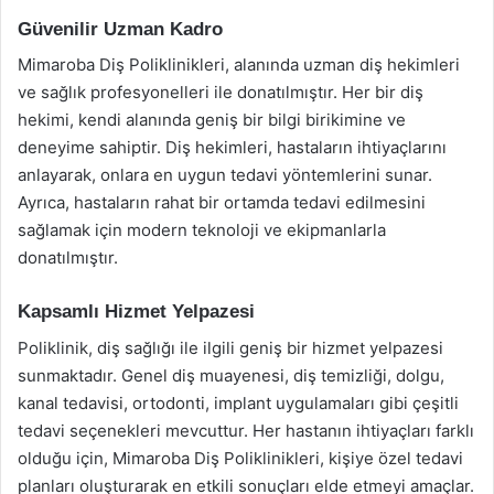
Güvenilir Uzman Kadro
Mimaroba Diş Poliklinikleri, alanında uzman diş hekimleri
ve sağlık profesyonelleri ile donatılmıştır. Her bir diş
hekimi, kendi alanında geniş bir bilgi birikimine ve
deneyime sahiptir. Diş hekimleri, hastaların ihtiyaçlarını
anlayarak, onlara en uygun tedavi yöntemlerini sunar.
Ayrıca, hastaların rahat bir ortamda tedavi edilmesini
sağlamak için modern teknoloji ve ekipmanlarla
donatılmıştır.
Kapsamlı Hizmet Yelpazesi
Poliklinik, diş sağlığı ile ilgili geniş bir hizmet yelpazesi
sunmaktadır. Genel diş muayenesi, diş temizliği, dolgu,
kanal tedavisi, ortodonti, implant uygulamaları gibi çeşitli
tedavi seçenekleri mevcuttur. Her hastanın ihtiyaçları farklı
olduğu için, Mimaroba Diş Poliklinikleri, kişiye özel tedavi
planları oluşturarak en etkili sonuçları elde etmeyi amaçlar.