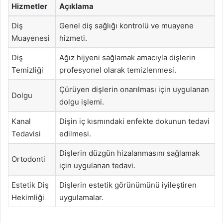
Hizmetler
Açıklama
Diş
Genel diş sağlığı kontrolü ve muayene
Muayenesi
hizmeti.
Diş
Ağız hijyeni sağlamak amacıyla dişlerin
Temizliği
profesyonel olarak temizlenmesi.
Çürüyen dişlerin onarılması için uygulanan
Dolgu
dolgu işlemi.
Kanal
Dişin iç kısmındaki enfekte dokunun tedavi
Tedavisi
edilmesi.
Dişlerin düzgün hizalanmasını sağlamak
Ortodonti
için uygulanan tedavi.
Estetik Diş
Dişlerin estetik görünümünü iyileştiren
Hekimliği
uygulamalar.