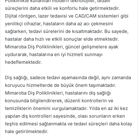
Poliklinikte kullanılan modern teknolojiler, tedavi
süreçlerini daha etkili ve konforlu hale getirmektedir.
Dijital röntgen, lazer tedavisi ve CAD/CAM sistemleri gibi
yenilikçi cihazlar, hastaların daha az acı çekmesini
sağlarken, tedavi sürelerini de kısaltmaktadır. Bu sayede,
hastalar daha hızlı ve etkili sonuçlar elde etmektedir.
Mimaroba Diş Poliklinikleri, güncel gelişmelere ayak
uydurarak, hastalarına en iyi hizmeti sunmayı
hedeflemektedir.
Diş sağlığı, sadece tedavi aşamasında değil, aynı zamanda
koruyucu hizmetlerde de büyük önem taşımaktadır.
Mimaroba Diş Poliklinikleri, hastalarını diş sağlığı
konusunda bilgilendirerek, düzenli kontrollerin ve
temizliklerin önemini vurgulamaktadır. Yılda en az iki kez
yapılan diş kontrolleri sayesinde, olası sorunların erken
teşhis edilmesi sağlanmakta ve tedavi süreçleri daha kolay
hale getirilmektedir.