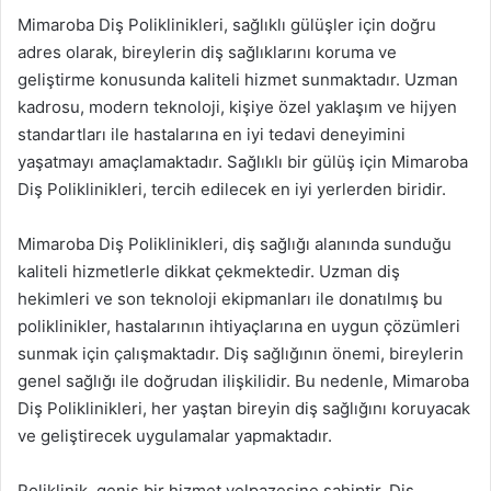
Mimaroba Diş Poliklinikleri, sağlıklı gülüşler için doğru
adres olarak, bireylerin diş sağlıklarını koruma ve
geliştirme konusunda kaliteli hizmet sunmaktadır. Uzman
kadrosu, modern teknoloji, kişiye özel yaklaşım ve hijyen
standartları ile hastalarına en iyi tedavi deneyimini
yaşatmayı amaçlamaktadır. Sağlıklı bir gülüş için Mimaroba
Diş Poliklinikleri, tercih edilecek en iyi yerlerden biridir.
Mimaroba Diş Poliklinikleri, diş sağlığı alanında sunduğu
kaliteli hizmetlerle dikkat çekmektedir. Uzman diş
hekimleri ve son teknoloji ekipmanları ile donatılmış bu
poliklinikler, hastalarının ihtiyaçlarına en uygun çözümleri
sunmak için çalışmaktadır. Diş sağlığının önemi, bireylerin
genel sağlığı ile doğrudan ilişkilidir. Bu nedenle, Mimaroba
Diş Poliklinikleri, her yaştan bireyin diş sağlığını koruyacak
ve geliştirecek uygulamalar yapmaktadır.
Poliklinik, geniş bir hizmet yelpazesine sahiptir. Diş