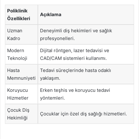
Poliklinik
Açıklama
Özellikleri
Uzman
Deneyimli diş hekimleri ve sağlık
Kadro
profesyonelleri.
Modern
Dijital röntgen, lazer tedavisi ve
Teknoloji
CAD/CAM sistemleri kullanımı.
Hasta
Tedavi süreçlerinde hasta odaklı
Memnuniyeti
yaklaşım.
Koruyucu
Erken teşhis ve koruyucu tedavi
Hizmetler
yöntemleri.
Çocuk Diş
Çocuklar için özel diş sağlığı hizmetleri.
Hekimliği