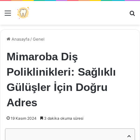
Menü
Ar
Anasayfa
/
Genel
Mimaroba Diş
Poliklinikleri: Sağlıklı
Gülüşler İçin Doğru
Adres
19 Kasım 2024
3 dakika okuma süresi