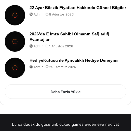
22 Ayar Bilezik Fiyatları Hakkında Güncel Bilgiler
Admin
8 Ağustos 2026
2026’da E İmza Sahibi Olmanın Sağladığı
Avantajlar
Admin
1 Ağustos 2026
HediyeKutusu ile Ayrıcalıklı Hediye Deneyimi
Admin
25 Temmuz 2026
Daha Fazla Yükle
bursa dudak dolgusu
unblocked games
evden eve nakliyat