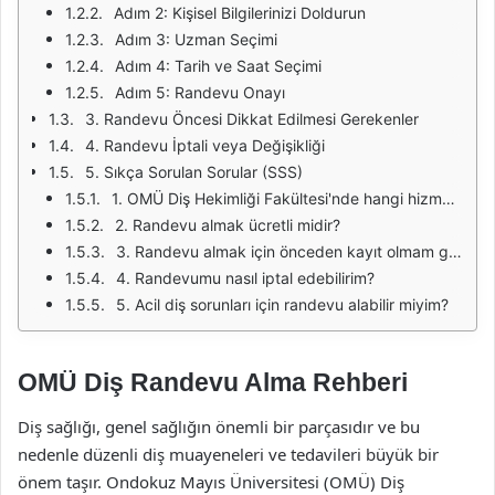
Adım 2: Kişisel Bilgilerinizi Doldurun
Adım 3: Uzman Seçimi
Adım 4: Tarih ve Saat Seçimi
Adım 5: Randevu Onayı
3. Randevu Öncesi Dikkat Edilmesi Gerekenler
4. Randevu İptali veya Değişikliği
5. Sıkça Sorulan Sorular (SSS)
1. OMÜ Diş Hekimliği Fakültesi'nde hangi hizmetler sunulmaktadır?
2. Randevu almak ücretli midir?
3. Randevu almak için önceden kayıt olmam gerekiyor mu?
4. Randevumu nasıl iptal edebilirim?
5. Acil diş sorunları için randevu alabilir miyim?
OMÜ Diş Randevu Alma Rehberi
Diş sağlığı, genel sağlığın önemli bir parçasıdır ve bu
nedenle düzenli diş muayeneleri ve tedavileri büyük bir
önem taşır. Ondokuz Mayıs Üniversitesi (OMÜ) Diş