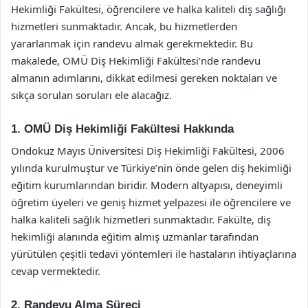
Hekimliği Fakültesi, öğrencilere ve halka kaliteli diş sağlığı
hizmetleri sunmaktadır. Ancak, bu hizmetlerden
yararlanmak için randevu almak gerekmektedir. Bu
makalede, OMÜ Diş Hekimliği Fakültesi’nde randevu
almanın adımlarını, dikkat edilmesi gereken noktaları ve
sıkça sorulan soruları ele alacağız.
1. OMÜ Diş Hekimliği Fakültesi Hakkında
Ondokuz Mayıs Üniversitesi Diş Hekimliği Fakültesi, 2006
yılında kurulmuştur ve Türkiye’nin önde gelen diş hekimliği
eğitim kurumlarından biridir. Modern altyapısı, deneyimli
öğretim üyeleri ve geniş hizmet yelpazesi ile öğrencilere ve
halka kaliteli sağlık hizmetleri sunmaktadır. Fakülte, diş
hekimliği alanında eğitim almış uzmanlar tarafından
yürütülen çeşitli tedavi yöntemleri ile hastaların ihtiyaçlarına
cevap vermektedir.
2. Randevu Alma Süreci