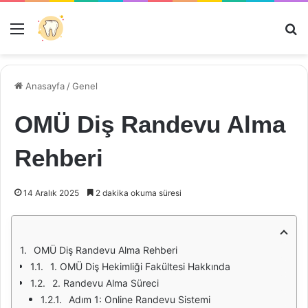
Menü
Ar
Anasayfa
/
Genel
OMÜ Diş Randevu Alma
Rehberi
14 Aralık 2025
2 dakika okuma süresi
OMÜ Diş Randevu Alma Rehberi
1. OMÜ Diş Hekimliği Fakültesi Hakkında
2. Randevu Alma Süreci
Adım 1: Online Randevu Sistemi