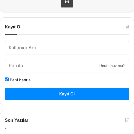
Kayıt Ol
Unuttunuz mu?
Beni hatırla
Kayıt Ol
Son Yazılar