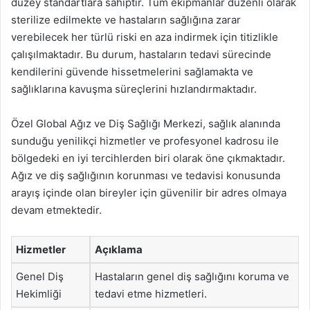
düzey standartlara sahiptir. Tüm ekipmanlar düzenli olarak
sterilize edilmekte ve hastaların sağlığına zarar
verebilecek her türlü riski en aza indirmek için titizlikle
çalışılmaktadır. Bu durum, hastaların tedavi sürecinde
kendilerini güvende hissetmelerini sağlamakta ve
sağlıklarına kavuşma süreçlerini hızlandırmaktadır.
Özel Global Ağız ve Diş Sağlığı Merkezi, sağlık alanında
sunduğu yenilikçi hizmetler ve profesyonel kadrosu ile
bölgedeki en iyi tercihlerden biri olarak öne çıkmaktadır.
Ağız ve diş sağlığının korunması ve tedavisi konusunda
arayış içinde olan bireyler için güvenilir bir adres olmaya
devam etmektedir.
Hizmetler
Açıklama
Genel Diş
Hastaların genel diş sağlığını koruma ve
Hekimliği
tedavi etme hizmetleri.