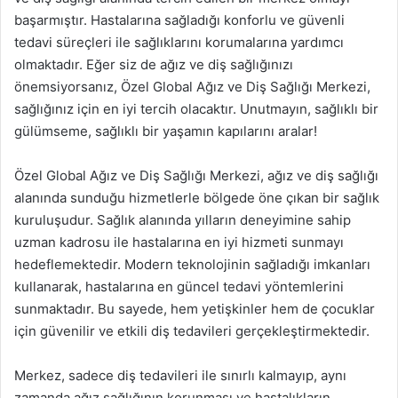
başarmıştır. Hastalarına sağladığı konforlu ve güvenli
tedavi süreçleri ile sağlıklarını korumalarına yardımcı
olmaktadır. Eğer siz de ağız ve diş sağlığınızı
önemsiyorsanız, Özel Global Ağız ve Diş Sağlığı Merkezi,
sağlığınız için en iyi tercih olacaktır. Unutmayın, sağlıklı bir
gülümseme, sağlıklı bir yaşamın kapılarını aralar!
Özel Global Ağız ve Diş Sağlığı Merkezi, ağız ve diş sağlığı
alanında sunduğu hizmetlerle bölgede öne çıkan bir sağlık
kuruluşudur. Sağlık alanında yılların deneyimine sahip
uzman kadrosu ile hastalarına en iyi hizmeti sunmayı
hedeflemektedir. Modern teknolojinin sağladığı imkanları
kullanarak, hastalarına en güncel tedavi yöntemlerini
sunmaktadır. Bu sayede, hem yetişkinler hem de çocuklar
için güvenilir ve etkili diş tedavileri gerçekleştirmektedir.
Merkez, sadece diş tedavileri ile sınırlı kalmayıp, aynı
zamanda ağız sağlığının korunması ve hastalıkların