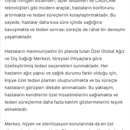
Dijital röntgen sistemleri, lazer tedavileri ve CAD/CAM
teknolojileri gibi modern araçlar, hastaların konforunu
artırmakta ve tedavi süreçlerini kolaylaştırmaktadır. Bu
sayede, hastalar daha kısa süre içinde sağlığına
kavuşmakta ve tedavi sonrası süreçte de rahat bir deneyim
yaşamaktadır.
Hastaların memnuniyetini ön planda tutan Özel Global Ağız
ve Diş Sağlığı Merkezi, bireysel ihtiyaçlara göre
özelleştirilmiş tedavi seçenekleri sunmaktadır. Her
hastanın ağız yapısı ve sağlık durumu farklı olduğu için,
kişiye özel tedavi planları oluşturulmakta ve bu süreçte
hastaların görüşleri dikkate alınmaktadır. Bu yaklaşım,
hastaların kendilerini özel hissetmelerini sağlamakta ve
tedavi süreçlerine daha fazla katılım göstermelerini teşvik
etmektedir.
Merkez, hijyen ve sterilizasyon konularında da en üst