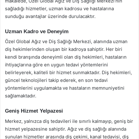
makalede, Özel Global Ağız ve Diş Sağlığı Merkezi’nin
sağladığı hizmetler, uzman kadrosu ve hastalarına
sunduğu avantajlar üzerinde durulacaktır.
Uzman Kadro ve Deneyim
Özel Global Ağız ve Diş Sağlığı Merkezi, alanında uzman
diş hekimlerinden oluşan bir kadroya sahiptir. Her biri
kendi branşında deneyimli olan diş hekimleri, hastaların
ihtiyaçlarına göre en uygun tedavi yöntemlerini
belirleyerek, kaliteli bir hizmet sunmaktadır. Diş hekimleri,
güncel teknolojileri takip ederek, en son tedavi
yöntemlerini uygulamakta ve hastaların memnuniyetini
sağlamaktadır.
Geniş Hizmet Yelpazesi
Merkez, yalnızca diş tedavileri ile sınırlı kalmayıp, geniş bir
hizmet yelpazesine sahiptir. Ağız ve diş sağlığı alanında
sunulan hizmetler arasında diş çekimi, kanal tedavisi, diş