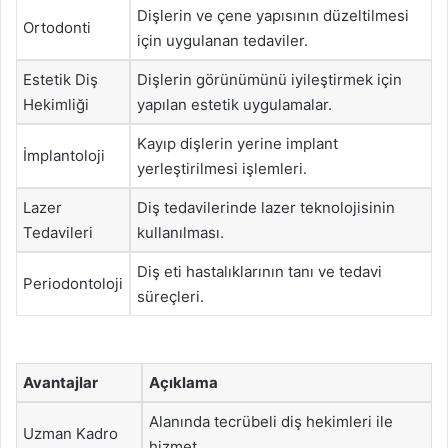
Dişlerin ve çene yapısının düzeltilmesi
Ortodonti
için uygulanan tedaviler.
Estetik Diş
Dişlerin görünümünü iyileştirmek için
Hekimliği
yapılan estetik uygulamalar.
Kayıp dişlerin yerine implant
İmplantoloji
yerleştirilmesi işlemleri.
Lazer
Diş tedavilerinde lazer teknolojisinin
Tedavileri
kullanılması.
Diş eti hastalıklarının tanı ve tedavi
Periodontoloji
süreçleri.
Avantajlar
Açıklama
Alanında tecrübeli diş hekimleri ile
Uzman Kadro
hizmet.