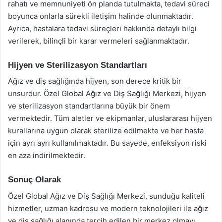
rahatı ve memnuniyeti ön planda tutulmakta, tedavi süreci
boyunca onlarla sürekli iletişim halinde olunmaktadır.
Ayrıca, hastalara tedavi süreçleri hakkında detaylı bilgi
verilerek, bilinçli bir karar vermeleri sağlanmaktadır.
Hijyen ve Sterilizasyon Standartları
Ağız ve diş sağlığında hijyen, son derece kritik bir
unsurdur. Özel Global Ağız ve Diş Sağlığı Merkezi, hijyen
ve sterilizasyon standartlarına büyük bir önem
vermektedir. Tüm aletler ve ekipmanlar, uluslararası hijyen
kurallarına uygun olarak sterilize edilmekte ve her hasta
için ayrı ayrı kullanılmaktadır. Bu sayede, enfeksiyon riski
en aza indirilmektedir.
Sonuç Olarak
Özel Global Ağız ve Diş Sağlığı Merkezi, sunduğu kaliteli
hizmetler, uzman kadrosu ve modern teknolojileri ile ağız
ve diş sağlığı alanında tercih edilen bir merkez olmayı