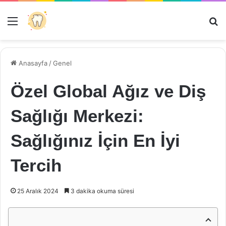
Menü
Ar
Anasayfa
/
Genel
Özel Global Ağız ve Diş
Sağlığı Merkezi:
Sağlığınız İçin En İyi
Tercih
25 Aralık 2024
3 dakika okuma süresi