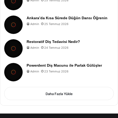
Admin
25 Temmuz 2026
Ankara’da Kısa Sürede Düğün Dansı Öğrenin
Admin
25 Temmuz 2026
Restoratif Diş Tedavisi Nedir?
Admin
24 Temmuz 2026
Powerdent Diş Macunu ile Parlak Gülüşler
Admin
23 Temmuz 2026
Daha Fazla Yükle