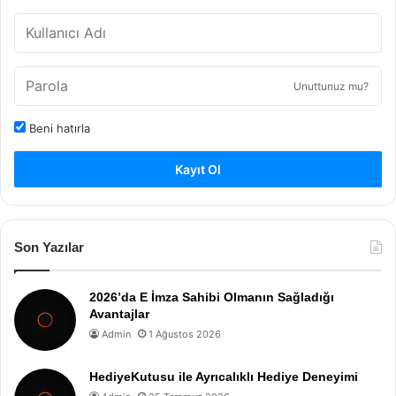
Unuttunuz mu?
Beni hatırla
Kayıt Ol
Son Yazılar
2026’da E İmza Sahibi Olmanın Sağladığı
Avantajlar
Admin
1 Ağustos 2026
HediyeKutusu ile Ayrıcalıklı Hediye Deneyimi