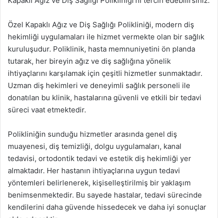
Kapaklı Ağız ve Diş Sağlığı Polikliniği’ni tercih edebilirsiniz.
Özel Kapaklı Ağız ve Diş Sağlığı Polikliniği, modern diş
hekimliği uygulamaları ile hizmet vermekte olan bir sağlık
kuruluşudur. Poliklinik, hasta memnuniyetini ön planda
tutarak, her bireyin ağız ve diş sağlığına yönelik
ihtiyaçlarını karşılamak için çeşitli hizmetler sunmaktadır.
Uzman diş hekimleri ve deneyimli sağlık personeli ile
donatılan bu klinik, hastalarına güvenli ve etkili bir tedavi
süreci vaat etmektedir.
Polikliniğin sunduğu hizmetler arasında genel diş
muayenesi, diş temizliği, dolgu uygulamaları, kanal
tedavisi, ortodontik tedavi ve estetik diş hekimliği yer
almaktadır. Her hastanın ihtiyaçlarına uygun tedavi
yöntemleri belirlenerek, kişiselleştirilmiş bir yaklaşım
benimsenmektedir. Bu sayede hastalar, tedavi sürecinde
kendilerini daha güvende hissedecek ve daha iyi sonuçlar