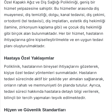
Özel Kapaklı Ağız ve Diş Sağlığı Polikliniği, geniş bir
hizmet yelpazesine sahiptir. Bu hizmetler arasında diş
muayenesi, diş temizliği, dolgu, kanal tedavisi, diş çekimi,
ortodonti (tel tedavisi), diş implatları, estetik diş hekimliği
(lamine, zirkonyum kaplama gibi) ve çocuk diş hekimliği
gibi birçok alan bulunmaktadır. Her bir hizmet, hastaların
ihtiyaçlarına göre kişiselleştirilmekte ve en uygun tedavi
planı oluşturulmaktadır.
Hastaya Özel Yaklaşımlar
Poliklinik, hastalarının bireysel ihtiyaçlarını gözeterek,
kişiye özel tedavi yöntemleri sunmaktadır. Hastaların
tedavi sürecinde aktif bir şekilde yer almaları sağlanarak,
onların rahatı ve memnuniyeti ön planda tutulur. Ayrıca,
tedavi süreci hakkında hastalara detaylı bilgi verilerek,
bilinçli bir tercih yapmaları teşvik edilmektedir.
Hijyen ve Güvenlik Standartları