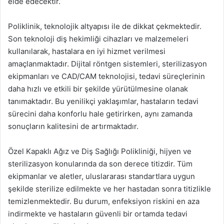
elde edecektir.
Poliklinik, teknolojik altyapısı ile de dikkat çekmektedir.
Son teknoloji diş hekimliği cihazları ve malzemeleri
kullanılarak, hastalara en iyi hizmet verilmesi
amaçlanmaktadır. Dijital röntgen sistemleri, sterilizasyon
ekipmanları ve CAD/CAM teknolojisi, tedavi süreçlerinin
daha hızlı ve etkili bir şekilde yürütülmesine olanak
tanımaktadır. Bu yenilikçi yaklaşımlar, hastaların tedavi
sürecini daha konforlu hale getirirken, aynı zamanda
sonuçların kalitesini de artırmaktadır.
Özel Kapaklı Ağız ve Diş Sağlığı Polikliniği, hijyen ve
sterilizasyon konularında da son derece titizdir. Tüm
ekipmanlar ve aletler, uluslararası standartlara uygun
şekilde sterilize edilmekte ve her hastadan sonra titizlikle
temizlenmektedir. Bu durum, enfeksiyon riskini en aza
indirmekte ve hastaların güvenli bir ortamda tedavi