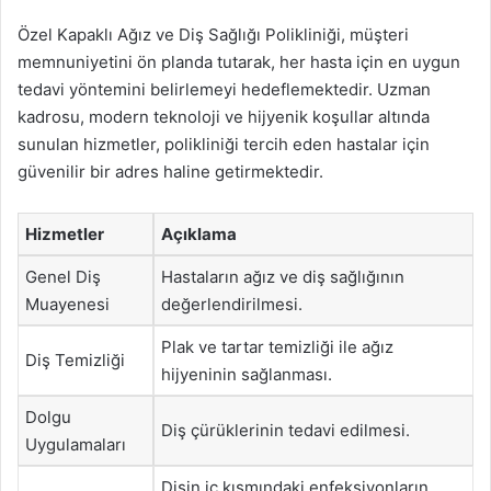
Özel Kapaklı Ağız ve Diş Sağlığı Polikliniği, müşteri
memnuniyetini ön planda tutarak, her hasta için en uygun
tedavi yöntemini belirlemeyi hedeflemektedir. Uzman
kadrosu, modern teknoloji ve hijyenik koşullar altında
sunulan hizmetler, polikliniği tercih eden hastalar için
güvenilir bir adres haline getirmektedir.
Hizmetler
Açıklama
Genel Diş
Hastaların ağız ve diş sağlığının
Muayenesi
değerlendirilmesi.
Plak ve tartar temizliği ile ağız
Diş Temizliği
hijyeninin sağlanması.
Dolgu
Diş çürüklerinin tedavi edilmesi.
Uygulamaları
Dişin iç kısmındaki enfeksiyonların