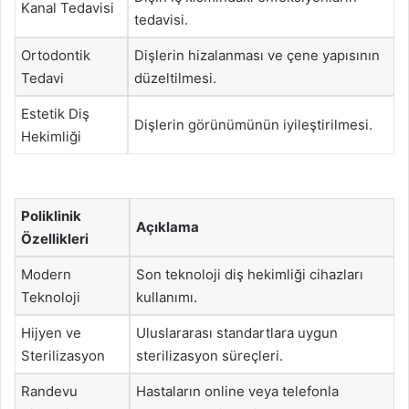
Kanal Tedavisi
tedavisi.
Ortodontik
Dişlerin hizalanması ve çene yapısının
Tedavi
düzeltilmesi.
Estetik Diş
Dişlerin görünümünün iyileştirilmesi.
Hekimliği
Poliklinik
Açıklama
Özellikleri
Modern
Son teknoloji diş hekimliği cihazları
Teknoloji
kullanımı.
Hijyen ve
Uluslararası standartlara uygun
Sterilizasyon
sterilizasyon süreçleri.
Randevu
Hastaların online veya telefonla