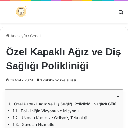
Menü
Ar
Anasayfa
/
Genel
Özel Kapaklı Ağız ve Diş
Sağlığı Polikliniği
26 Aralık 2024
3 dakika okuma süresi
Özel Kapaklı Ağız ve Diş Sağlığı Polikliniği: Sağlıklı Gülüşler İçin Modern Çözümler
Polikliniğin Vizyonu ve Misyonu
Uzman Kadro ve Gelişmiş Teknoloji
Sunulan Hizmetler