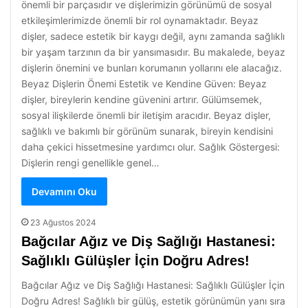
önemli bir parçasıdır ve dişlerimizin görünümü de sosyal
etkileşimlerimizde önemli bir rol oynamaktadır. Beyaz
dişler, sadece estetik bir kaygı değil, aynı zamanda sağlıklı
bir yaşam tarzının da bir yansımasıdır. Bu makalede, beyaz
dişlerin önemini ve bunları korumanın yollarını ele alacağız.
Beyaz Dişlerin Önemi Estetik ve Kendine Güven: Beyaz
dişler, bireylerin kendine güvenini artırır. Gülümsemek,
sosyal ilişkilerde önemli bir iletişim aracıdır. Beyaz dişler,
sağlıklı ve bakımlı bir görünüm sunarak, bireyin kendisini
daha çekici hissetmesine yardımcı olur. Sağlık Göstergesi:
Dişlerin rengi genellikle genel…
Devamını Oku
23 Ağustos 2024
Bağcılar Ağız ve Diş Sağlığı Hastanesi:
Sağlıklı Gülüşler İçin Doğru Adres!
Bağcılar Ağız ve Diş Sağlığı Hastanesi: Sağlıklı Gülüşler İçin
Doğru Adres! Sağlıklı bir gülüş, estetik görünümün yanı sıra