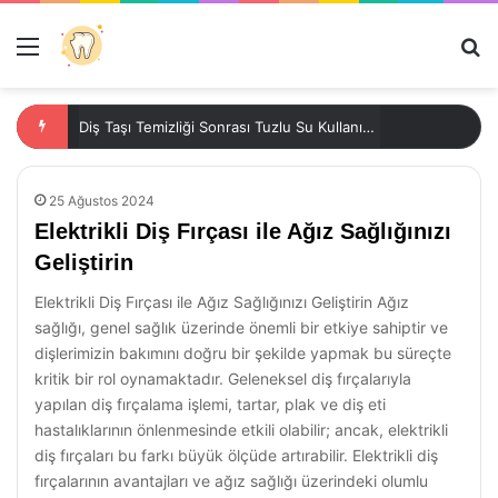
Menü
Ar
Diş Taşı Temizliği Sonrası Tuzlu Su Kullanımının Önemi
25 Ağustos 2024
Elektrikli Diş Fırçası ile Ağız Sağlığınızı
Geliştirin
Elektrikli Diş Fırçası ile Ağız Sağlığınızı Geliştirin Ağız
sağlığı, genel sağlık üzerinde önemli bir etkiye sahiptir ve
dişlerimizin bakımını doğru bir şekilde yapmak bu süreçte
kritik bir rol oynamaktadır. Geleneksel diş fırçalarıyla
yapılan diş fırçalama işlemi, tartar, plak ve diş eti
hastalıklarının önlenmesinde etkili olabilir; ancak, elektrikli
diş fırçaları bu farkı büyük ölçüde artırabilir. Elektrikli diş
fırçalarının avantajları ve ağız sağlığı üzerindeki olumlu