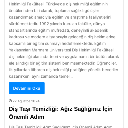
Hekimliği Fakültesi, Türkiye’de diş hekimliği eğitiminin
öncülerinden biri olarak, topluma sağlıklı gülüşler
kazandırmak amacıyla eğitim ve araştırma faaliyetlerini
sürdürmektedir. 1992 yılında kurulan fakülte, dünya
standartlarında eğitim müfredatı, deneyimli akademik
kadrosu ve modern altyapısıyla geleceğin diş hekimlerine
kapsamlı bir eğitim sunmayı hedeflemektedir. Eğitim
Yaklaşımları Marmara Üniversitesi Diş Hekimliği Fakültesi,
diş hekimliği alanında teori ve uygulamanın bir bütün olarak
ele alındığı bir eğitim sistemi benimsemektedir. Öğrenciler,
ilk yıllardan itibaren diş hekimliği pratiğine yönelik beceriler
kazanırken, aynı zamanda temel…
Devamını Oku
22 Ağustos 2024
Diş Taşı Temizliği: Ağız Sağlığınız İçin
Önemli Adım
Diş Taşı Temizliği: Ağız Sağlığınız İçin Önemli Adım Ağız