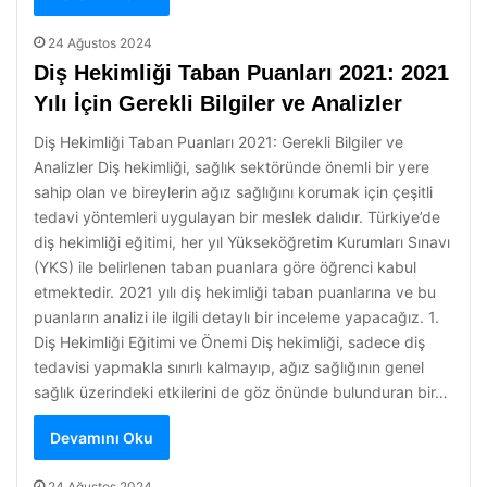
24 Ağustos 2024
Diş Hekimliği Taban Puanları 2021: 2021
Yılı İçin Gerekli Bilgiler ve Analizler
Diş Hekimliği Taban Puanları 2021: Gerekli Bilgiler ve
Analizler Diş hekimliği, sağlık sektöründe önemli bir yere
sahip olan ve bireylerin ağız sağlığını korumak için çeşitli
tedavi yöntemleri uygulayan bir meslek dalıdır. Türkiye’de
diş hekimliği eğitimi, her yıl Yükseköğretim Kurumları Sınavı
(YKS) ile belirlenen taban puanlara göre öğrenci kabul
etmektedir. 2021 yılı diş hekimliği taban puanlarına ve bu
puanların analizi ile ilgili detaylı bir inceleme yapacağız. 1.
Diş Hekimliği Eğitimi ve Önemi Diş hekimliği, sadece diş
tedavisi yapmakla sınırlı kalmayıp, ağız sağlığının genel
sağlık üzerindeki etkilerini de göz önünde bulunduran bir…
Devamını Oku
24 Ağustos 2024