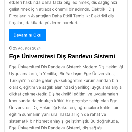
etkileri hakkında daha fazla bilgi edinmek, diş sağlığınızı
geliştirmek için atılacak önemli bir adımdır. Elektrikli Diş
Fırçalarının Avantajları Daha Etkili Temizlik: Elektrikli diş
fırçaları, dakikada yüzlerce hareket…
Devamını Oku
25 Ağustos 2024
Ege Üniversitesi Diş Randevu Sistemi
Ege Üniversitesi Diş Randevu Sistemi: Modern Diş Hekimliği
Uygulamaları için Yenilikçi Bir Yaklaşım Ege Üniversitesi,
Türkiye’nin önde gelen yükseköğretim kurumlarından biri
olarak, eğitim ve sağlık alanındaki yenilikçi uygulamalarıyla
dikkat çekmektedir. Diş hekimliği eğitimi ve uygulamaları
konusunda da oldukça köklü bir geçmişe sahip olan Ege
Üniversitesi Diş Hekimliği Fakültesi, öğrencilere kaliteli bir
eğitim sunmanın yanı sıra, hastalar için de rahat ve
sistematik bir hizmet anlayışı geliştirmiştir. Bu doğrultuda,
Ege Üniversitesi Diş Randevu Sistemi, diş sağlığı