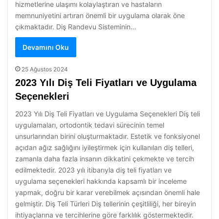
hizmetlerine ulaşımı kolaylaştıran ve hastaların
memnuniyetini artıran önemli bir uygulama olarak öne
çıkmaktadır. Diş Randevu Sisteminin…
Devamını Oku
25 Ağustos 2024
2023 Yılı Diş Teli Fiyatları ve Uygulama
Seçenekleri
2023 Yılı Diş Teli Fiyatları ve Uygulama Seçenekleri Diş teli
uygulamaları, ortodontik tedavi sürecinin temel
unsurlarından birini oluşturmaktadır. Estetik ve fonksiyonel
açıdan ağız sağlığını iyileştirmek için kullanılan diş telleri,
zamanla daha fazla insanın dikkatini çekmekte ve tercih
edilmektedir. 2023 yılı itibarıyla diş teli fiyatları ve
uygulama seçenekleri hakkında kapsamlı bir inceleme
yapmak, doğru bir karar verebilmek açısından önemli hale
gelmiştir. Diş Teli Türleri Diş tellerinin çeşitliliği, her bireyin
ihtiyaçlarına ve tercihlerine göre farklılık göstermektedir.