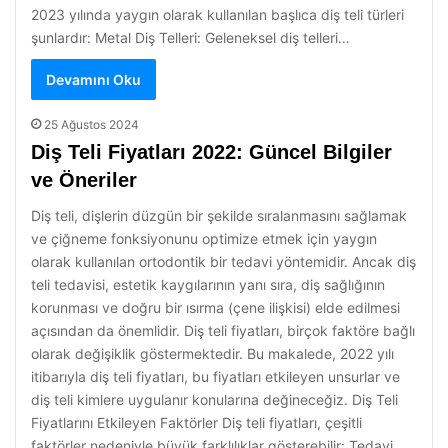
2023 yılında yaygın olarak kullanılan başlıca diş teli türleri
şunlardır: Metal Diş Telleri: Geleneksel diş telleri…
Devamını Oku
25 Ağustos 2024
Diş Teli Fiyatları 2022: Güncel Bilgiler
ve Öneriler
Diş teli, dişlerin düzgün bir şekilde sıralanmasını sağlamak
ve çiğneme fonksiyonunu optimize etmek için yaygın
olarak kullanılan ortodontik bir tedavi yöntemidir. Ancak diş
teli tedavisi, estetik kaygılarının yanı sıra, diş sağlığının
korunması ve doğru bir ısırma (çene ilişkisi) elde edilmesi
açısından da önemlidir. Diş teli fiyatları, birçok faktöre bağlı
olarak değişiklik göstermektedir. Bu makalede, 2022 yılı
itibarıyla diş teli fiyatları, bu fiyatları etkileyen unsurlar ve
diş teli kimlere uygulanır konularına değineceğiz. Diş Teli
Fiyatlarını Etkileyen Faktörler Diş teli fiyatları, çeşitli
faktörler nedeniyle büyük farklılıklar gösterebilir: Tedavi