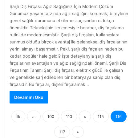
Şarjlı Diş Fırçası: Ağız Sağlığınız İçin Modern Çözüm
Günümüz yaşam tarzında ağız sağlığını korumak, bireylerin
genel sağlık durumunu etkilemesi açısından oldukça
önemlidir. Teknolojinin ilerlemesiyle beraber, diş fırçalama
rutini de modernleşmiştir. Şarjlı diş fırçaları, kullanıcılara
sunmuş olduğu birçok avantaj ile geleneksel diş fırçalarının
yerini almayı başarmıştır. Peki, şarjlı diş fırçaları neden bu
kadar popüler hale geldi? İşte detaylarıyla şarjlı diş
fırçalarının avantajları ve ağız sağlığındaki önemi. Şarjlı Diş
Fırçasının Tanımı Şarjlı diş fırçası, elektrik gücü ile çalışan
ve genellikle şarj edilebilen bir bataryaya sahip olan diş
fırçasıdır. Bu fırçalar, dişleri fırçalamak…
Devamını Oku
İlk
...
100
110
«
115
116
117
»