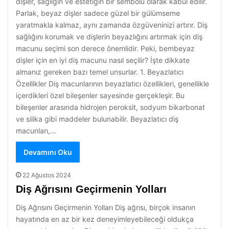
dişler, sağlığın ve estetiğin bir sembolü olarak kabul edilir.
Parlak, beyaz dişler sadece güzel bir gülümseme
yaratmakla kalmaz, aynı zamanda özgüveninizi artırır. Diş
sağlığını korumak ve dişlerin beyazlığını artırmak için diş
macunu seçimi son derece önemlidir. Peki, bembeyaz
dişler için en iyi diş macunu nasıl seçilir? İşte dikkate
almanız gereken bazı temel unsurlar. 1. Beyazlatıcı
Özellikler Diş macunlarının beyazlatıcı özellikleri, genellikle
içerdikleri özel bileşenler sayesinde gerçekleşir. Bu
bileşenler arasında hidrojen peroksit, sodyum bikarbonat
ve silika gibi maddeler bulunabilir. Beyazlatıcı diş
macunları,…
Devamını Oku
22 Ağustos 2024
Diş Ağrısını Geçirmenin Yolları
Diş Ağrısını Geçirmenin Yolları Diş ağrısı, birçok insanın
hayatında en az bir kez deneyimleyebileceği oldukça