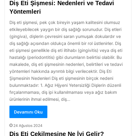
Diş Eti Şişmesi: Nedenleri ve Tedavi
Yöntemleri
Diş eti şişmesi, pek çok bireyin yaşam kalitesini olumsuz
etkileyebilecek yaygın bir diş sağlığı sorunudur. Diş etleri
(gingiva), dişlerin çevresini saran yumuşak dokulardır ve
diş sağlığı açısından oldukça önemli bir rol üstlenirler. Diş
eti şişmesi genellikle diş eti iltihabı (gingivitis) veya diş eti
hastalığı (periodontitis) gibi durumların belirtisi olabilir. Bu
makalede, diş eti şişmesinin nedenleri, belirtileri ve tedavi
yöntemleri hakkında ayrıntılı bilgi verilecektir. Diş Eti
Şişmesinin Nedenleri Diş eti şişmesinin birçok nedeni
bulunmaktadır: 1. Ağız Hijyeni Yetersizliği Dişlerin düzenli
fırçalanmaması, diş ipi kullanılmaması veya ağız bakım
ürünlerinin ihmal edilmesi, diş…
Devamını Oku
24 Ağustos 2024
Diş Eti Çekilmesine Ne İyi Gelir?