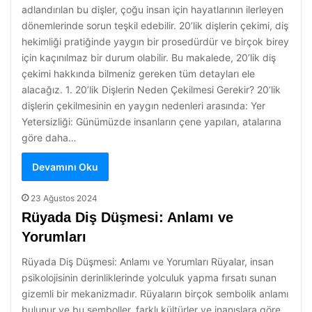
adlandırılan bu dişler, çoğu insan için hayatlarının ilerleyen
dönemlerinde sorun teşkil edebilir. 20’lik dişlerin çekimi, diş
hekimliği pratiğinde yaygın bir prosedürdür ve birçok birey
için kaçınılmaz bir durum olabilir. Bu makalede, 20’lik diş
çekimi hakkında bilmeniz gereken tüm detayları ele
alacağız. 1. 20’lik Dişlerin Neden Çekilmesi Gerekir? 20’lik
dişlerin çekilmesinin en yaygın nedenleri arasında: Yer
Yetersizliği: Günümüzde insanların çene yapıları, atalarına
göre daha…
Devamını Oku
23 Ağustos 2024
Rüyada Diş Düşmesi: Anlamı ve
Yorumları
Rüyada Diş Düşmesi: Anlamı ve Yorumları Rüyalar, insan
psikolojisinin derinliklerinde yolculuk yapma fırsatı sunan
gizemli bir mekanizmadır. Rüyaların birçok sembolik anlamı
bulunur ve bu semboller, farklı kültürler ve inanışlara göre