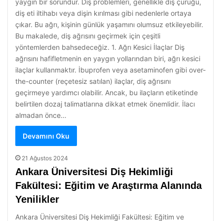
yaygın bir sorundur. Diş problemleri, genellikle diş çürüğü,
diş eti iltihabı veya dişin kırılması gibi nedenlerle ortaya
çıkar. Bu ağrı, kişinin günlük yaşamını olumsuz etkileyebilir.
Bu makalede, diş ağrısını geçirmek için çeşitli
yöntemlerden bahsedeceğiz. 1. Ağrı Kesici İlaçlar Diş
ağrısını hafifletmenin en yaygın yollarından biri, ağrı kesici
ilaçlar kullanmaktır. İbuprofen veya asetaminofen gibi over-
the-counter (reçetesiz satılan) ilaçlar, diş ağrısını
geçirmeye yardımcı olabilir. Ancak, bu ilaçların etiketinde
belirtilen dozaj talimatlarına dikkat etmek önemlidir. İlacı
almadan önce…
Devamını Oku
21 Ağustos 2024
Ankara Üniversitesi Diş Hekimliği
Fakültesi: Eğitim ve Araştırma Alanında
Yenilikler
Ankara Üniversitesi Diş Hekimliği Fakültesi: Eğitim ve