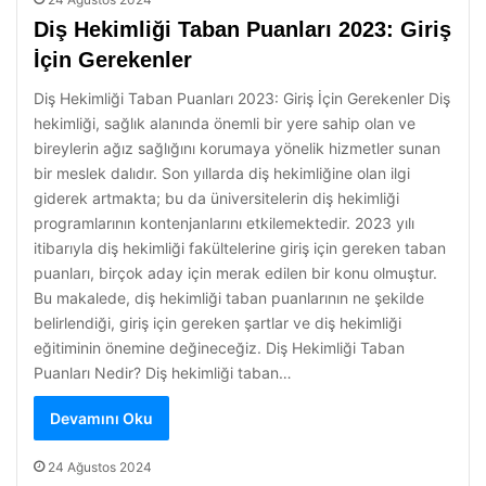
Diş Hekimliği Taban Puanları 2023: Giriş
İçin Gerekenler
Diş Hekimliği Taban Puanları 2023: Giriş İçin Gerekenler Diş
hekimliği, sağlık alanında önemli bir yere sahip olan ve
bireylerin ağız sağlığını korumaya yönelik hizmetler sunan
bir meslek dalıdır. Son yıllarda diş hekimliğine olan ilgi
giderek artmakta; bu da üniversitelerin diş hekimliği
programlarının kontenjanlarını etkilemektedir. 2023 yılı
itibarıyla diş hekimliği fakültelerine giriş için gereken taban
puanları, birçok aday için merak edilen bir konu olmuştur.
Bu makalede, diş hekimliği taban puanlarının ne şekilde
belirlendiği, giriş için gereken şartlar ve diş hekimliği
eğitiminin önemine değineceğiz. Diş Hekimliği Taban
Puanları Nedir? Diş hekimliği taban…
Devamını Oku
24 Ağustos 2024