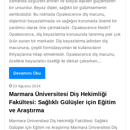
zamanda özgüveni artıran ve sosyal ilişkileri güçlendiren
bir unsurdur. Beyaz dişler, sağlıklı bir gülümsemenin
sembolüdür. Bu noktada Opalescence diş macunu,
dişlerinizi beyazlatmada ve sağlığını korumada önemli bir
yardımcı olarak öne çıkmaktadır. Opalescence Nedir?
Opalescence, diş beyazlatma konusunda tanınmış pek çok
ürün sunan bir markadır. Diş beyazlatma jelinden diş
macununa, çeşitli formülasyonları ile kullanıcıların
ihtiyaçlarına hitap etmektedir. Opalescence diş macunu,
özellikle beyazlatıcı özelliği ile dikkat çekerken,…
Devamını Oku
23 Ağustos 2024
Marmara Üniversitesi Diş Hekimliği
Fakültesi: Sağlıklı Gülüşler için Eğitim
ve Araştırma
Marmara Üniversitesi Diş Hekimliği Fakültesi: Sağlıklı
Gülüşler için Eğitim ve Araştırma Marmara Üniversitesi Diş