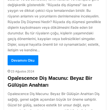
değişkenlik gösterebilir. "Rüyada diş düşmesi" ise en
yaygın ve dikkat çekici rüya temalarından biridir. Bu
rüyanın anlamını ve yorumlarını derinlemesine inceleyelim.
Rüyada Diş Düşmesi Nedir? Rüyada diş düşmesi genellikle
dişlerin kaybolmasını veya dökülmesini ifade eden bir
durumdur. Bu tür rüyaların çoğu, kişilerin yaşamındaki
geçiş dönemlerini, kayıpları veya belirsizlikleri simgeler.
Dişler, sosyal hayatta önemli bir rol oynamaktadır; estetik,
iletişim ve kendine…
Devamını Oku
23 Ağustos 2024
Opalescence Diş Macunu: Beyaz Bir
Gülüşün Anahtarı
Opalescence Diş Macunu: Beyaz Bir Gülüşün Anahtarı Diş
sağlığı, genel sağlık açısından büyük bir öneme sahiptir.
Güzel bir gülüş, sadece estetik bir unsur değil, aynı