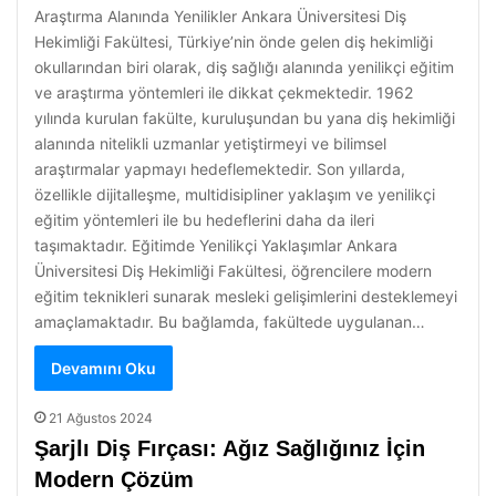
Araştırma Alanında Yenilikler Ankara Üniversitesi Diş
Hekimliği Fakültesi, Türkiye’nin önde gelen diş hekimliği
okullarından biri olarak, diş sağlığı alanında yenilikçi eğitim
ve araştırma yöntemleri ile dikkat çekmektedir. 1962
yılında kurulan fakülte, kuruluşundan bu yana diş hekimliği
alanında nitelikli uzmanlar yetiştirmeyi ve bilimsel
araştırmalar yapmayı hedeflemektedir. Son yıllarda,
özellikle dijitalleşme, multidisipliner yaklaşım ve yenilikçi
eğitim yöntemleri ile bu hedeflerini daha da ileri
taşımaktadır. Eğitimde Yenilikçi Yaklaşımlar Ankara
Üniversitesi Diş Hekimliği Fakültesi, öğrencilere modern
eğitim teknikleri sunarak mesleki gelişimlerini desteklemeyi
amaçlamaktadır. Bu bağlamda, fakültede uygulanan…
Devamını Oku
21 Ağustos 2024
Şarjlı Diş Fırçası: Ağız Sağlığınız İçin
Modern Çözüm