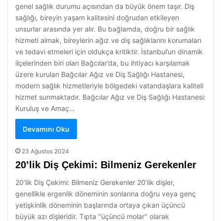
genel sağlık durumu açısından da büyük önem taşır. Diş
sağlığı, bireyin yaşam kalitesini doğrudan etkileyen
unsurlar arasında yer alır. Bu bağlamda, doğru bir sağlık
hizmeti almak, bireylerin ağız ve diş sağlıklarını korumaları
ve tedavi etmeleri için oldukça kritiktir. İstanbul’un dinamik
ilçelerinden biri olan Bağcılar’da, bu ihtiyacı karşılamak
üzere kurulan Bağcılar Ağız ve Diş Sağlığı Hastanesi,
modern sağlık hizmetleriyle bölgedeki vatandaşlara kaliteli
hizmet sunmaktadır. Bağcılar Ağız ve Diş Sağlığı Hastanesi:
Kuruluş ve Amaç…
Devamını Oku
23 Ağustos 2024
20’lik Diş Çekimi: Bilmeniz Gerekenler
20’lik Diş Çekimi: Bilmeniz Gerekenler 20’lik dişler,
genellikle ergenlik döneminin sonlarına doğru veya genç
yetişkinlik döneminin başlarında ortaya çıkan üçüncü
büyük azı dişleridir. Tıpta "üçüncü molar" olarak