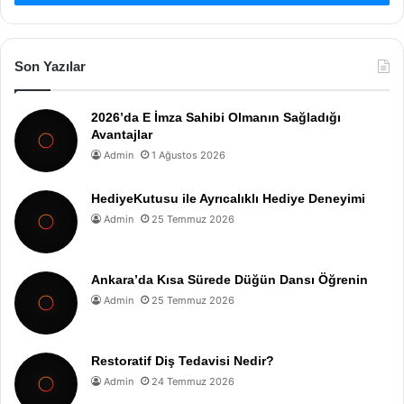
Son Yazılar
2026’da E İmza Sahibi Olmanın Sağladığı
Avantajlar
Admin
1 Ağustos 2026
HediyeKutusu ile Ayrıcalıklı Hediye Deneyimi
Admin
25 Temmuz 2026
Ankara’da Kısa Sürede Düğün Dansı Öğrenin
Admin
25 Temmuz 2026
Restoratif Diş Tedavisi Nedir?
Admin
24 Temmuz 2026