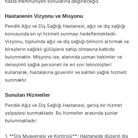
hasta memnuniyeti konularına değineceğiz.
Hastanenin Vizyonu ve Misyonu
Pendik Ağız ve Diş Sağlığı Hastanesi, ağız ve diş sağlığı
konusunda en iyi hizmeti sunmayı hedeflemektedir.
Vizyonu, toplumda ağız ve diş sağlığı bilincini artırmak ve
bireylerin sağlıklı gülüşlere sahip olmasına katkıda
bulunmaktır. Misyonu ise, alanında uzman hekimler ve
deneyimli sağlık personeli ile en son teknolojileri
kullanarak, hastalarına güvenilir ve kaliteli sağlık hizmeti
sunmaktır.
Sunulan Hizmetler
Pendik Ağız ve Diş Sağlığı Hastanesi, geniş bir hizmet
yelpazesi sunmaktadır. Bu hizmetler arasında şunlar
bulunmaktadır:
1. **Diş Muayenesi ve Kontrolü**: Hastanede düzenli diş