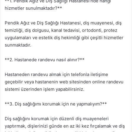
**1. Pendik Ağız ve Diş Sağlığı Hastanesi’nde hangi
hizmetler sunulmaktadır?**
Pendik Ağız ve Diş Sağlığı Hastanesi, diş muayenesi, diş
temizliği, diş dolgusu, kanal tedavisi, ortodonti, protez
uygulamaları ve estetik diş hekimliği gibi çeşitli hizmetler
sunmaktadır.
**2. Hastanede randevu nasıl alınır?**
Hastaneden randevu almak için telefonla iletişime
geçebilir veya hastanenin web sitesinden online randevu
sistemi üzerinden işlem yapabilirsiniz.
**3. Diş sağlığımı korumak için ne yapmalıyım?**
Diş sağlığını korumak için düzenli diş muayeneleri
yaptırmak, dişlerinizi günde en az iki kez fırçalamak ve diş