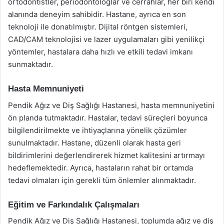
ortodontistler, periodontologlar ve cerrahlar, her biri kendi
alanında deneyim sahibidir. Hastane, ayrıca en son
teknoloji ile donatılmıştır. Dijital röntgen sistemleri,
CAD/CAM teknolojisi ve lazer uygulamaları gibi yenilikçi
yöntemler, hastalara daha hızlı ve etkili tedavi imkanı
sunmaktadır.
Hasta Memnuniyeti
Pendik Ağız ve Diş Sağlığı Hastanesi, hasta memnuniyetini
ön planda tutmaktadır. Hastalar, tedavi süreçleri boyunca
bilgilendirilmekte ve ihtiyaçlarına yönelik çözümler
sunulmaktadır. Hastane, düzenli olarak hasta geri
bildirimlerini değerlendirerek hizmet kalitesini artırmayı
hedeflemektedir. Ayrıca, hastaların rahat bir ortamda
tedavi olmaları için gerekli tüm önlemler alınmaktadır.
Eğitim ve Farkındalık Çalışmaları
Pendik Ağız ve Diş Sağlığı Hastanesi, toplumda ağız ve diş