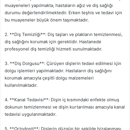
muayeneleri yapılmakta, hastaların ağız ve diş sağlığı
durumu değerlendirilmektedir. Erken teşhis ve tedavi için
bu muayeneler büyük önem taşımaktadır.
2. **Diş Temizliği**: Diş taşları ve plakların temizlenmesi,
diş sağlığını korumak için gereklidir. Hastanede
profesyonel diş temizliği hizmeti sunulmaktadır.
3. **Diş Dolgusu**: Çürüyen dişlerin tedavi edilmesi için
dolgu işlemleri yapılmaktadır. Hastaların diş sağlığını
korumak amacıyla çeşitli dolgu malzemeleri
kullanılmaktadır.
4. **Kanal Tedavisi**: Dişin iç kısmındaki enfekte olmuş
dokunun temizlenmesi ve dişin kurtarılması amacıyla kanal
tedavisi uygulanmaktadır.
5. **Ortodonti**: Dişlerin düzgün bir şekilde hizalanması