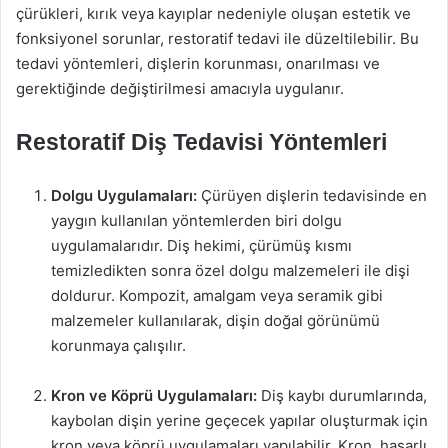
çürükleri, kırık veya kayıplar nedeniyle oluşan estetik ve
fonksiyonel sorunlar, restoratif tedavi ile düzeltilebilir. Bu
tedavi yöntemleri, dişlerin korunması, onarılması ve
gerektiğinde değiştirilmesi amacıyla uygulanır.
Restoratif Diş Tedavisi Yöntemleri
Dolgu Uygulamaları:
Çürüyen dişlerin tedavisinde en
yaygın kullanılan yöntemlerden biri dolgu
uygulamalarıdır. Diş hekimi, çürümüş kısmı
temizledikten sonra özel dolgu malzemeleri ile dişi
doldurur. Kompozit, amalgam veya seramik gibi
malzemeler kullanılarak, dişin doğal görünümü
korunmaya çalışılır.
Kron ve Köprü Uygulamaları:
Diş kaybı durumlarında,
kaybolan dişin yerine geçecek yapılar oluşturmak için
kron veya köprü uygulamaları yapılabilir. Kron, hasarlı