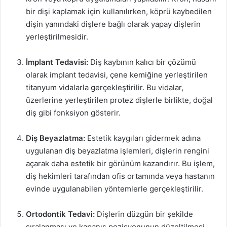
bir dişi kaplamak için kullanılırken, köprü kaybedilen
dişin yanındaki dişlere bağlı olarak yapay dişlerin
yerleştirilmesidir.
İmplant Tedavisi:
Diş kaybının kalıcı bir çözümü
olarak implant tedavisi, çene kemiğine yerleştirilen
titanyum vidalarla gerçekleştirilir. Bu vidalar,
üzerlerine yerleştirilen protez dişlerle birlikte, doğal
diş gibi fonksiyon gösterir.
Diş Beyazlatma:
Estetik kaygıları gidermek adına
uygulanan diş beyazlatma işlemleri, dişlerin rengini
açarak daha estetik bir görünüm kazandırır. Bu işlem,
diş hekimleri tarafından ofis ortamında veya hastanın
evinde uygulanabilen yöntemlerle gerçekleştirilir.
Ortodontik Tedavi:
Dişlerin düzgün bir şekilde
sıralanması ve kapanış pozisyonunun düzeltilmesi