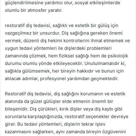
güçlendirilmesine yardımcı olur, sosyal etkileşimlerde
olumlu bir atmosfer yaratır.
restoratif diş tedavisi, sağlıklı ve estetik bir gülüş için
vazgeçilmez bir unsurdur. Diş sağlığına gereken önemi
vermek, düzenli diş hekimi kontrollerini ihmal etmemek ve
uygun tedavi yöntemleri ile dişlerdeki problemleri
zamanında çözmek, hem fiziksel sağlığı hem de psikolojik
durumu olumlu yönde etkileyecektir. Unutulmamalıdır ki,
sağlıkla gülümsemek, her bireyin hakkıdır ve bunun için
atılacak adımlar, profesyonel yardımdan geçmektedir.
Restoratif diş tedavisi, diş sağlığını korumanın ve estetik
alanında da güzel gülüşler elde etmenin önemli bir
bileşenidir. Diş çürükleri, kırık dişler veya diş kaybı gibi
sorunlarla karşılaştığınızda, restoratif seçenekler devreye
girer. Bu tedavi yöntemleri, dişlerin tekrar işlev
kazanmasını sağlarken, aynı zamanda bireyin özgüvenini