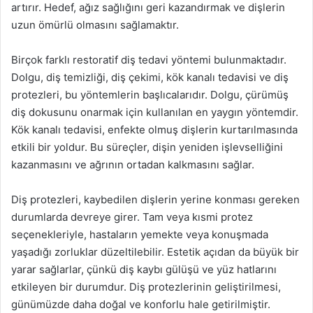
artırır. Hedef, ağız sağlığını geri kazandırmak ve dişlerin
uzun ömürlü olmasını sağlamaktır.
Birçok farklı restoratif diş tedavi yöntemi bulunmaktadır.
Dolgu, diş temizliği, diş çekimi, kök kanalı tedavisi ve diş
protezleri, bu yöntemlerin başlıcalarıdır. Dolgu, çürümüş
diş dokusunu onarmak için kullanılan en yaygın yöntemdir.
Kök kanalı tedavisi, enfekte olmuş dişlerin kurtarılmasında
etkili bir yoldur. Bu süreçler, dişin yeniden işlevselliğini
kazanmasını ve ağrının ortadan kalkmasını sağlar.
Diş protezleri, kaybedilen dişlerin yerine konması gereken
durumlarda devreye girer. Tam veya kısmi protez
seçenekleriyle, hastaların yemekte veya konuşmada
yaşadığı zorluklar düzeltilebilir. Estetik açıdan da büyük bir
yarar sağlarlar, çünkü diş kaybı gülüşü ve yüz hatlarını
etkileyen bir durumdur. Diş protezlerinin geliştirilmesi,
günümüzde daha doğal ve konforlu hale getirilmiştir.