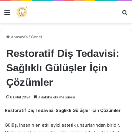
Menü
Ar
Anasayfa
/
Genel
Restoratif Diş Tedavisi:
Sağlıklı Gülüşler İçin
Çözümler
6 Eylül 2024
3 dakika okuma süresi
Restoratif Diş Tedavisi: Sağlıklı Gülüşler İçin Çözümler
Gülüş, insanın en etkileyici estetik unsurlarından biridir.