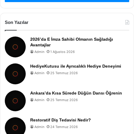
Son Yazılar
2026’da E İmza Sahibi Olmanın Sağladığı
Avantajlar
Admin
1 Ağustos 2026
HediyeKutusu ile Ayrıcalıklı Hediye Deneyimi
Admin
25 Temmuz 2026
Ankara’da Kısa Sürede Düğün Dansı Öğrenin
Admin
25 Temmuz 2026
Restoratif Diş Tedavisi Nedir?
Admin
24 Temmuz 2026