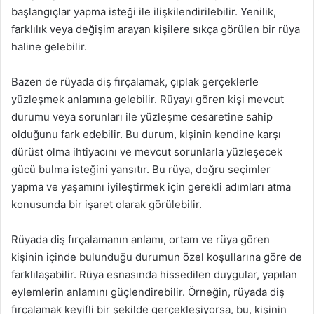
başlangıçlar yapma isteği ile ilişkilendirilebilir. Yenilik,
farklılık veya değişim arayan kişilere sıkça görülen bir rüya
haline gelebilir.
Bazen de rüyada diş fırçalamak, çıplak gerçeklerle
yüzleşmek anlamına gelebilir. Rüyayı gören kişi mevcut
durumu veya sorunları ile yüzleşme cesaretine sahip
olduğunu fark edebilir. Bu durum, kişinin kendine karşı
dürüst olma ihtiyacını ve mevcut sorunlarla yüzleşecek
gücü bulma isteğini yansıtır. Bu rüya, doğru seçimler
yapma ve yaşamını iyileştirmek için gerekli adımları atma
konusunda bir işaret olarak görülebilir.
Rüyada diş fırçalamanın anlamı, ortam ve rüya gören
kişinin içinde bulunduğu durumun özel koşullarına göre de
farklılaşabilir. Rüya esnasında hissedilen duygular, yapılan
eylemlerin anlamını güçlendirebilir. Örneğin, rüyada diş
fırçalamak keyifli bir şekilde gerçekleşiyorsa, bu, kişinin