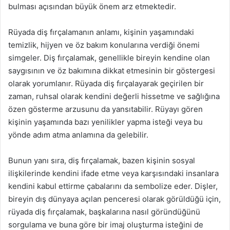
bulması açısından büyük önem arz etmektedir.
Rüyada diş fırçalamanın anlamı, kişinin yaşamındaki
temizlik, hijyen ve öz bakım konularına verdiği önemi
simgeler. Diş fırçalamak, genellikle bireyin kendine olan
saygısının ve öz bakımına dikkat etmesinin bir göstergesi
olarak yorumlanır. Rüyada diş fırçalayarak geçirilen bir
zaman, ruhsal olarak kendini değerli hissetme ve sağlığına
özen gösterme arzusunu da yansıtabilir. Rüyayı gören
kişinin yaşamında bazı yenilikler yapma isteği veya bu
yönde adım atma anlamına da gelebilir.
Bunun yanı sıra, diş fırçalamak, bazen kişinin sosyal
ilişkilerinde kendini ifade etme veya karşısındaki insanlara
kendini kabul ettirme çabalarını da sembolize eder. Dişler,
bireyin dış dünyaya açılan penceresi olarak görüldüğü için,
rüyada diş fırçalamak, başkalarına nasıl göründüğünü
sorgulama ve buna göre bir imaj oluşturma isteğini de