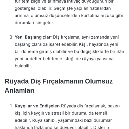
tür temizliğe ve arınmaya ihtiyaç duyduğunun bir
göstergesi olabilir. Geçmişte yapılan hatalardan
arınma, olumsuz düşüncelerden kurtulma arzusu gibi
durumları simgeler.
Yeni Başlangıçlar
: Diş fırçalama, aynı zamanda yeni
başlangıçlara da işaret edebilir. Kişi, hayatında yeni
bir döneme girmiş olabilir ve bu değişikliklerle birlikte
yeni hedefler belirleme isteği de rüyaya yansıma
bulabilir.
Rüyada Diş Fırçalamanın Olumsuz
Anlamları
Kaygılar ve Endişeler
: Rüyada diş fırçalamak, bazen
kişi için kaygılı ve stresli bir durumu da temsil
edebilir. Rüya sahibi, yaşamındaki bazı durumlar
hakkında fazla endişe duyuyor olabilir. Dişlerin