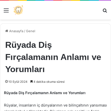
Menü
Ar
Anasayfa
/
Genel
Rüyada Diş
Fırçalamanın Anlamı ve
Yorumları
10 Eylül 2024
4 dakika okuma süresi
Rüyada Diş Fırçalamanın Anlamı ve Yorumları
Rüyalar, insanların iç dünyalarının ve bilinçaltının yansıması