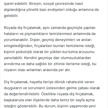
işaret edebilir. Bireyin, sosyal çevresinde nasıl
algılandığına yönelik bazı endişeleri olduğu anlamına da
gelebilir.
Rüyada diş fırçalamak, aynı zamanda geçmişte yapılan
hataların ve pişmanlıkların temizlenmesi anlamında da
yorumlanabilir. Dişler, geçmiş deneyimleri ve anıları
simgelediğinden, fırçalarken bunları temizleme isteği,
kişinin psikolojik olarak bir yükten kurtulma arzusunu
yansıtabilir. Kendini geçmişe dair olumsuzluklardan
arındırma ve daha sağlıklı bir zihinle ilerleme isteği, bu
rüyanın olası anlamları arasında yer alır.
Diş fırçalamak, hayatta ileriye dönük rahatsızlık veren
duyguların ve sorunların üstesinden gelme çabası olarak
da değerlendirilebilir. Özellikle rüyada diş fırçalamak,
başkalarıyla olan ilişkilerde daha temiz bir sayfa açma
isteğini gösterebilir. Bu durum, kişinin yaşamında yeni