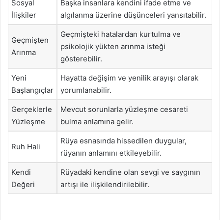
Sosyal
Başka insanlara kendini ifade etme ve
İlişkiler
algılanma üzerine düşünceleri yansıtabilir.
Geçmişteki hatalardan kurtulma ve
Geçmişten
psikolojik yükten arınma isteği
Arınma
gösterebilir.
Yeni
Hayatta değişim ve yenilik arayışı olarak
Başlangıçlar
yorumlanabilir.
Gerçeklerle
Mevcut sorunlarla yüzleşme cesareti
Yüzleşme
bulma anlamına gelir.
Rüya esnasında hissedilen duygular,
Ruh Hali
rüyanın anlamını etkileyebilir.
Kendi
Rüyadaki kendine olan sevgi ve saygının
Değeri
artışı ile ilişkilendirilebilir.