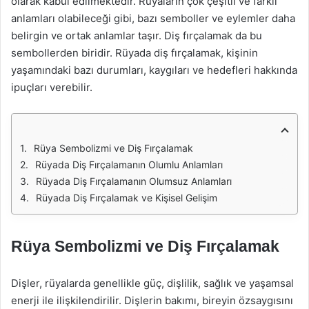
olarak kabul edilmektedir. Rüyaların çok çeşitli ve farklı
anlamları olabileceği gibi, bazı semboller ve eylemler daha
belirgin ve ortak anlamlar taşır. Diş fırçalamak da bu
sembollerden biridir. Rüyada diş fırçalamak, kişinin
yaşamındaki bazı durumları, kaygıları ve hedefleri hakkında
ipuçları verebilir.
Rüya Sembolizmi ve Diş Fırçalamak
Rüyada Diş Fırçalamanın Olumlu Anlamları
Rüyada Diş Fırçalamanın Olumsuz Anlamları
Rüyada Diş Fırçalamak ve Kişisel Gelişim
Rüya Sembolizmi ve Diş Fırçalamak
Dişler, rüyalarda genellikle güç, dişlilik, sağlık ve yaşamsal
enerji ile ilişkilendirilir. Dişlerin bakımı, bireyin özsaygısını