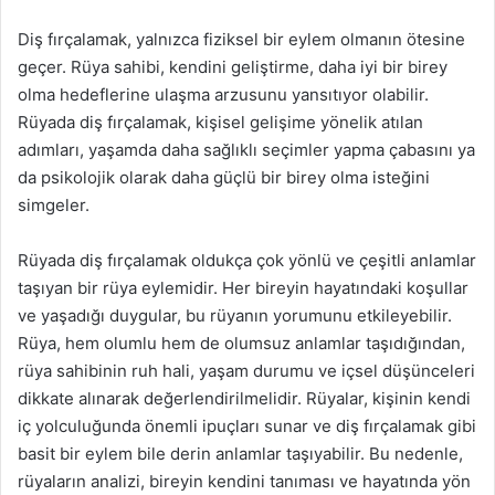
Diş fırçalamak, yalnızca fiziksel bir eylem olmanın ötesine
geçer. Rüya sahibi, kendini geliştirme, daha iyi bir birey
olma hedeflerine ulaşma arzusunu yansıtıyor olabilir.
Rüyada diş fırçalamak, kişisel gelişime yönelik atılan
adımları, yaşamda daha sağlıklı seçimler yapma çabasını ya
da psikolojik olarak daha güçlü bir birey olma isteğini
simgeler.
Rüyada diş fırçalamak oldukça çok yönlü ve çeşitli anlamlar
taşıyan bir rüya eylemidir. Her bireyin hayatındaki koşullar
ve yaşadığı duygular, bu rüyanın yorumunu etkileyebilir.
Rüya, hem olumlu hem de olumsuz anlamlar taşıdığından,
rüya sahibinin ruh hali, yaşam durumu ve içsel düşünceleri
dikkate alınarak değerlendirilmelidir. Rüyalar, kişinin kendi
iç yolculuğunda önemli ipuçları sunar ve diş fırçalamak gibi
basit bir eylem bile derin anlamlar taşıyabilir. Bu nedenle,
rüyaların analizi, bireyin kendini tanıması ve hayatında yön