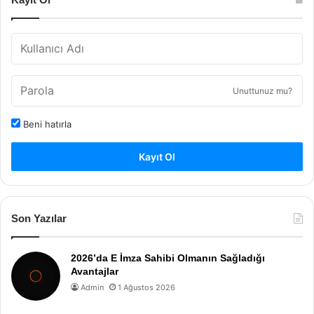
Unuttunuz mu?
Beni hatırla
Kayıt Ol
Son Yazılar
2026’da E İmza Sahibi Olmanın Sağladığı
Avantajlar
Admin
1 Ağustos 2026