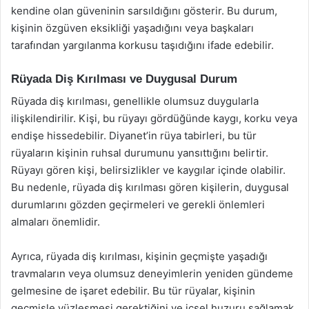
kendine olan güveninin sarsıldığını gösterir. Bu durum,
kişinin özgüven eksikliği yaşadığını veya başkaları
tarafından yargılanma korkusu taşıdığını ifade edebilir.
Rüyada Diş Kırılması ve Duygusal Durum
Rüyada diş kırılması, genellikle olumsuz duygularla
ilişkilendirilir. Kişi, bu rüyayı gördüğünde kaygı, korku veya
endişe hissedebilir. Diyanet’in rüya tabirleri, bu tür
rüyaların kişinin ruhsal durumunu yansıttığını belirtir.
Rüyayı gören kişi, belirsizlikler ve kaygılar içinde olabilir.
Bu nedenle, rüyada diş kırılması gören kişilerin, duygusal
durumlarını gözden geçirmeleri ve gerekli önlemleri
almaları önemlidir.
Ayrıca, rüyada diş kırılması, kişinin geçmişte yaşadığı
travmaların veya olumsuz deneyimlerin yeniden gündeme
gelmesine de işaret edebilir. Bu tür rüyalar, kişinin
geçmişle yüzleşmesi gerektiğini ve içsel huzuru sağlamak