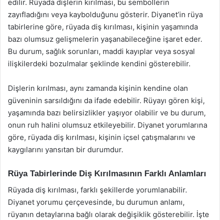
edilir. Rüyada dişlerin kırılması, bu sembollerin
zayıfladığını veya kaybolduğunu gösterir. Diyanet’in rüya
tabirlerine göre, rüyada diş kırılması, kişinin yaşamında
bazı olumsuz gelişmelerin yaşanabileceğine işaret eder.
Bu durum, sağlık sorunları, maddi kayıplar veya sosyal
ilişkilerdeki bozulmalar şeklinde kendini gösterebilir.
Dişlerin kırılması, aynı zamanda kişinin kendine olan
güveninin sarsıldığını da ifade edebilir. Rüyayı gören kişi,
yaşamında bazı belirsizlikler yaşıyor olabilir ve bu durum,
onun ruh halini olumsuz etkileyebilir. Diyanet yorumlarına
göre, rüyada diş kırılması, kişinin içsel çatışmalarını ve
kaygılarını yansıtan bir durumdur.
Rüya Tabirlerinde Diş Kırılmasının Farklı Anlamları
Rüyada diş kırılması, farklı şekillerde yorumlanabilir.
Diyanet yorumu çerçevesinde, bu durumun anlamı,
rüyanın detaylarına bağlı olarak değişiklik gösterebilir. İşte