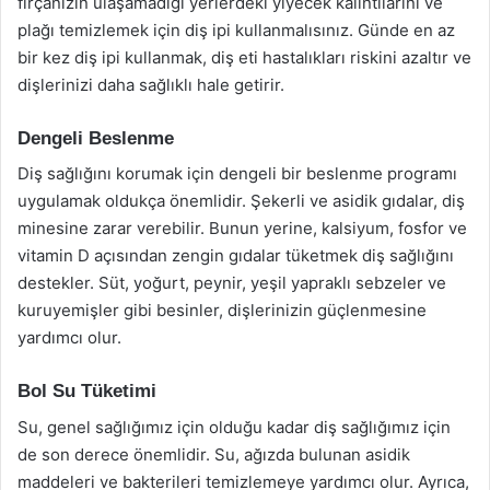
fırçanızın ulaşamadığı yerlerdeki yiyecek kalıntılarını ve
plağı temizlemek için diş ipi kullanmalısınız. Günde en az
bir kez diş ipi kullanmak, diş eti hastalıkları riskini azaltır ve
dişlerinizi daha sağlıklı hale getirir.
Dengeli Beslenme
Diş sağlığını korumak için dengeli bir beslenme programı
uygulamak oldukça önemlidir. Şekerli ve asidik gıdalar, diş
minesine zarar verebilir. Bunun yerine, kalsiyum, fosfor ve
vitamin D açısından zengin gıdalar tüketmek diş sağlığını
destekler. Süt, yoğurt, peynir, yeşil yapraklı sebzeler ve
kuruyemişler gibi besinler, dişlerinizin güçlenmesine
yardımcı olur.
Bol Su Tüketimi
Su, genel sağlığımız için olduğu kadar diş sağlığımız için
de son derece önemlidir. Su, ağızda bulunan asidik
maddeleri ve bakterileri temizlemeye yardımcı olur. Ayrıca,