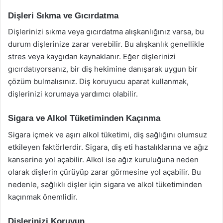
Dişleri Sıkma ve Gıcırdatma
Dişlerinizi sıkma veya gıcırdatma alışkanlığınız varsa, bu
durum dişlerinize zarar verebilir. Bu alışkanlık genellikle
stres veya kaygıdan kaynaklanır. Eğer dişlerinizi
gıcırdatıyorsanız, bir diş hekimine danışarak uygun bir
çözüm bulmalısınız. Diş koruyucu aparat kullanmak,
dişlerinizi korumaya yardımcı olabilir.
Sigara ve Alkol Tüketiminden Kaçınma
Sigara içmek ve aşırı alkol tüketimi, diş sağlığını olumsuz
etkileyen faktörlerdir. Sigara, diş eti hastalıklarına ve ağız
kanserine yol açabilir. Alkol ise ağız kuruluğuna neden
olarak dişlerin çürüyüp zarar görmesine yol açabilir. Bu
nedenle, sağlıklı dişler için sigara ve alkol tüketiminden
kaçınmak önemlidir.
Dişlerinizi Koruyun