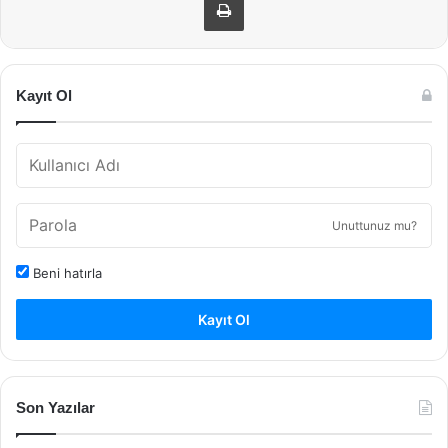
Kayıt Ol
Unuttunuz mu?
Beni hatırla
Kayıt Ol
Son Yazılar