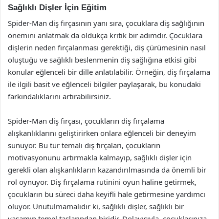
Sağlıklı Dişler İçin Eğitim
Spider-Man diş fırçasının yanı sıra, çocuklara diş sağlığının
önemini anlatmak da oldukça kritik bir adımdır. Çocuklara
dişlerin neden fırçalanması gerektiği, diş çürümesinin nasıl
oluştuğu ve sağlıklı beslenmenin diş sağlığına etkisi gibi
konular eğlenceli bir dille anlatılabilir. Örneğin, diş fırçalama
ile ilgili basit ve eğlenceli bilgiler paylaşarak, bu konudaki
farkındalıklarını artırabilirsiniz.
Spider-Man diş fırçası, çocukların diş fırçalama
alışkanlıklarını geliştirirken onlara eğlenceli bir deneyim
sunuyor. Bu tür temalı diş fırçaları, çocukların
motivasyonunu artırmakla kalmayıp, sağlıklı dişler için
gerekli olan alışkanlıkların kazandırılmasında da önemli bir
rol oynuyor. Diş fırçalama rutinini oyun haline getirmek,
çocukların bu süreci daha keyifli hale getirmesine yardımcı
oluyor. Unutulmamalıdır ki, sağlıklı dişler, sağlıklı bir
yaşamın temel taşlarından biridir. Dolayısıyla, çocuklarınıza