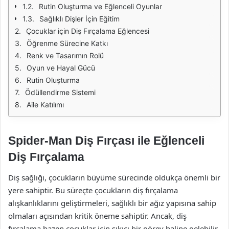
Rutin Oluşturma ve Eğlenceli Oyunlar
Sağlıklı Dişler İçin Eğitim
Çocuklar için Diş Fırçalama Eğlencesi
Öğrenme Sürecine Katkı
Renk ve Tasarımın Rolü
Oyun ve Hayal Gücü
Rutin Oluşturma
Ödüllendirme Sistemi
Aile Katılımı
Spider-Man Diş Fırçası ile Eğlenceli
Diş Fırçalama
Diş sağlığı, çocukların büyüme sürecinde oldukça önemli bir
yere sahiptir. Bu süreçte çocukların diş fırçalama
alışkanlıklarını geliştirmeleri, sağlıklı bir ağız yapısına sahip
olmaları açısından kritik öneme sahiptir. Ancak, diş
fırçalama bazen çocuklar için sıkıcı bir görev haline gelebilir.