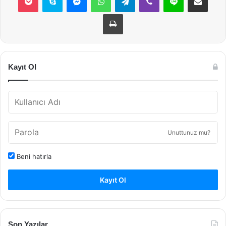
Yazdır
Kayıt Ol
Unuttunuz mu?
Beni hatırla
Kayıt Ol
Son Yazılar