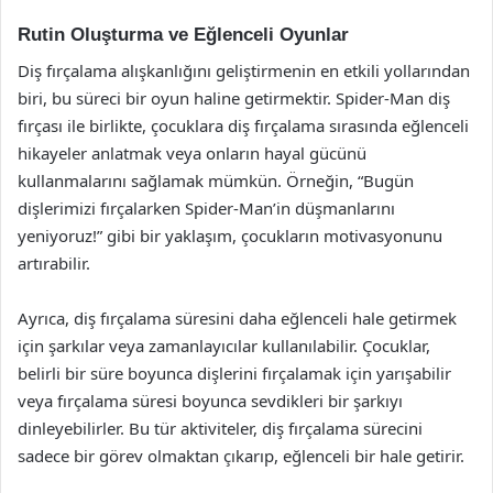
Rutin Oluşturma ve Eğlenceli Oyunlar
Diş fırçalama alışkanlığını geliştirmenin en etkili yollarından
biri, bu süreci bir oyun haline getirmektir. Spider-Man diş
fırçası ile birlikte, çocuklara diş fırçalama sırasında eğlenceli
hikayeler anlatmak veya onların hayal gücünü
kullanmalarını sağlamak mümkün. Örneğin, “Bugün
dişlerimizi fırçalarken Spider-Man’in düşmanlarını
yeniyoruz!” gibi bir yaklaşım, çocukların motivasyonunu
artırabilir.
Ayrıca, diş fırçalama süresini daha eğlenceli hale getirmek
için şarkılar veya zamanlayıcılar kullanılabilir. Çocuklar,
belirli bir süre boyunca dişlerini fırçalamak için yarışabilir
veya fırçalama süresi boyunca sevdikleri bir şarkıyı
dinleyebilirler. Bu tür aktiviteler, diş fırçalama sürecini
sadece bir görev olmaktan çıkarıp, eğlenceli bir hale getirir.