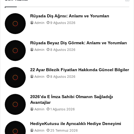
Rüyada Diş Ağrısı: Anlamı ve Yorumları
Admin
9 Ağustos 2026
Rüyada Beyaz Diş Görmek: Anlamı ve Yorumları
Admin
8 Ağustos 2026
22 Ayar Bilezik Fiyatları Hakkında Güncel Bilgiler
Admin
8 Ağustos 2026
2026’da E İmza Sahibi Olmanın Sağladığı
Avantajlar
Admin
1 Ağustos 2026
HediyeKutusu ile Ayrıcalıklı Hediye Deneyimi
Admin
25 Temmuz 2026