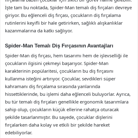
İşte tam bu noktada, Spider-Man temalı diş fırçaları devreye
giriyor. Bu eğlenceli diş fırçası, çocukların diş fırçalama
rutinlerini keyifli bir hale getirirken, sağlıklı alışkanlıklar
kazanmalarına da katkı sağlıyor.
Spider-Man Temalı Diş Fırçasının Avantajları
Spider-Man diş fırçası, hem tasarımı hem de işlevselliği ile
çocukların ilgisini çekmeyi başarıyor. Spider-Man
karakterinin popülaritesi, çocukların bu diş fırçasını
kullanma isteğini artırıyor. Çocuklar, sevdikleri süper
kahramanı diş fırçalama sırasında yanlarında
hissettiklerinde, bu işlemi daha eğlenceli buluyorlar. Ayrıca,
bu tür temalı diş fırçaları genellikle ergonomik tasarımlara
sahip olup, çocukların küçük ellerine rahatça oturacak
şekilde tasarlanmıştır. Bu sayede, çocuklar dişlerini
fırçalarken daha kolay ve etkili bir şekilde hareket
edebiliyorlar.