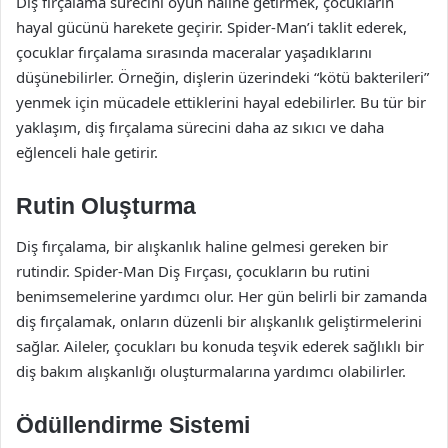
Diş fırçalama sürecini oyun haline getirmek, çocukların
hayal gücünü harekete geçirir. Spider-Man’i taklit ederek,
çocuklar fırçalama sırasında maceralar yaşadıklarını
düşünebilirler. Örneğin, dişlerin üzerindeki “kötü bakterileri”
yenmek için mücadele ettiklerini hayal edebilirler. Bu tür bir
yaklaşım, diş fırçalama sürecini daha az sıkıcı ve daha
eğlenceli hale getirir.
Rutin Oluşturma
Diş fırçalama, bir alışkanlık haline gelmesi gereken bir
rutindir. Spider-Man Diş Fırçası, çocukların bu rutini
benimsemelerine yardımcı olur. Her gün belirli bir zamanda
diş fırçalamak, onların düzenli bir alışkanlık geliştirmelerini
sağlar. Aileler, çocukları bu konuda teşvik ederek sağlıklı bir
diş bakım alışkanlığı oluşturmalarına yardımcı olabilirler.
Ödüllendirme Sistemi