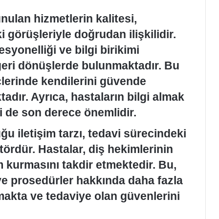
ulan hizmetlerin kalitesi,
 görüşleriyle doğrudan ilişkilidir.
syonelliği ve bilgi birikimi
geri dönüşlerde bulunmaktadır. Bu
çlerinde kendilerini güvende
adır. Ayrıca, hastaların bilgi almak
eri de son derece önemlidir.
ğu iletişim tarzı, tedavi sürecindeki
ktördür. Hastalar, diş hekimlerinin
im kurmasını takdir etmektedir. Bu,
ve prosedürler hakkında daha fazla
makta ve tedaviye olan güvenlerini