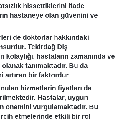
sızlık hissettiklerini ifade
rın hastaneye olan güvenini ve
leri de doktorlar hakkındaki
unsurdur. Tekirdağ Diş
 kolaylığı, hastaların zamanında ve
a olanak tanımaktadır. Bu da
 artıran bir faktördür.
ulan hizmetlerin fiyatları da
rilmektedir. Hastalar, uygun
anın önemini vurgulamaktadır. Bu
cih etmelerinde etkili bir rol