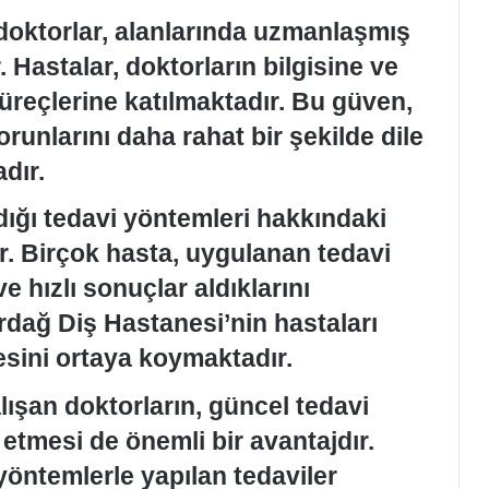
doktorlar, alanlarında uzmanlaşmış
 Hastalar, doktorların bilgisine ve
üreçlerine katılmaktadır. Bu güven,
 sorunlarını daha rahat bir şekilde dile
dır.
dığı tedavi yöntemleri hakkındaki
r. Birçok hasta, uygulanan tedavi
e hızlı sonuçlar aldıklarını
rdağ Diş Hastanesi’nin hastaları
tesini ortaya koymaktadır.
ışan doktorların, güncel tedavi
p etmesi de önemli bir avantajdır.
öntemlerle yapılan tedaviler