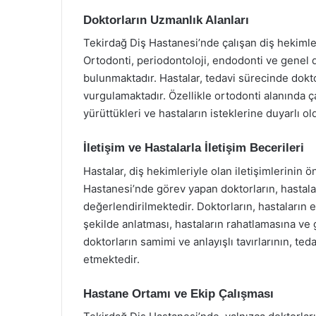
Doktorların Uzmanlık Alanları
Tekirdağ Diş Hastanesi’nde çalışan diş hekimler
Ortodonti, periodontoloji, endodonti ve genel 
bulunmaktadır. Hastalar, tedavi sürecinde doktor
vurgulamaktadır. Özellikle ortodonti alanında çal
yürüttükleri ve hastaların isteklerine duyarlı o
İletişim ve Hastalarla İletişim Becerileri
Hastalar, diş hekimleriyle olan iletişimlerinin ö
Hastanesi’nde görev yapan doktorların, hastaları
değerlendirilmektedir. Doktorların, hastaların e
şekilde anlatması, hastaların rahatlamasına ve
doktorların samimi ve anlayışlı tavırlarının, te
etmektedir.
Hastane Ortamı ve Ekip Çalışması