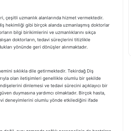
i, çeşitli uzmanlık alanlarında hizmet vermektedir.
diş hekimliği gibi birçok alanda uzmanlaşmış doktorlar
ların bilgi birikimlerini ve uzmanlıklarını sıkça
ışan doktorların, tedavi süreçlerini titizlikle
ldukları yönünde geri dönüşler alınmaktadır.
nemini sıklıkla dile getirmektedir. Tekirdağ Diş
yla olan iletişimleri genellikle olumlu bir şekilde
ndişelerini dinlemesi ve tedavi sürecini açıklayıcı bir
 güven duymasına yardımcı olmaktadır. Birçok hasta,
davi deneyimlerini olumlu yönde etkilediğini ifade