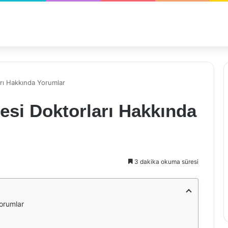
arı Hakkında Yorumlar
esi Doktorları Hakkında
3 dakika okuma süresi
orumlar