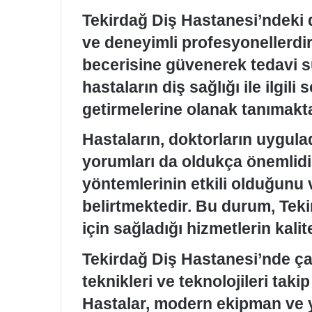
Tekirdağ Diş Hastanesi’ndeki 
ve deneyimli profesyonellerdir.
becerisine güvenerek tedavi s
hastaların diş sağlığı ile ilgili
getirmelerine olanak tanımakta
Hastaların, doktorların uygula
yorumları da oldukça önemlidi
yöntemlerinin etkili olduğunu v
belirtmektedir. Bu durum, Teki
için sağladığı hizmetlerin kali
Tekirdağ Diş Hastanesi’nde çal
teknikleri ve teknolojileri taki
Hastalar, modern ekipman ve y