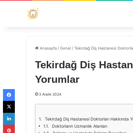
Anasayfa
/
Genel
/
Tekirdağ Diş Hastanesi Doktorl
Tekirdağ Diş Hastan
Yorumlar
Facebook
3 Aralık 2024
X
LinkedIn
Tekirdağ Diş Hastanesi Doktorları Hakkında Y
Pinterest
Doktorların Uzmanlık Alanları