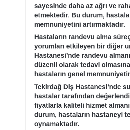
sayesinde daha az ağrı ve rahat
etmektedir. Bu durum, hastala
memnuniyetini artırmaktadır.
Hastaların randevu alma süreç
yorumları etkileyen bir diğer 
Hastanesi’nde randevu almanın
düzenli olarak tedavi olmasın
hastaların genel memnuniyetini
Tekirdağ Diş Hastanesi’nde sun
hastalar tarafından değerlendi
fiyatlarla kaliteli hizmet alm
durum, hastaların hastaneyi ter
oynamaktadır.