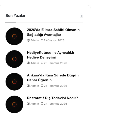
Son Yazılar
2026’da E İmza Sahibi Olmanın
Sağladığı Avantajlar
Admin
1 Ağustos 2026
HediyeKutusu ile Ayrıcalıklı
Hediye Deneyimi
Admin
25 Temmuz 2026
Ankara’da Kısa Sürede Düğün
Dansı Öğrenin
Admin
25 Temmuz 2026
Restoratif Diş Tedavisi Nedir?
Admin
24 Temmuz 2026