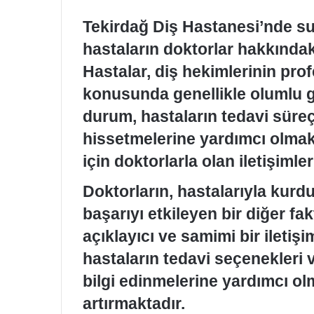
Tekirdağ Diş Hastanesi’nde sun
hastaların doktorlar hakkındaki
Hastalar, diş hekimlerinin profe
konusunda genellikle olumlu 
durum, hastaların tedavi süre
hissetmelerine yardımcı olmakt
için doktorlarla olan iletişiml
Doktorların, hastalarıyla kurdu
başarıyı etkileyen bir diğer fa
açıklayıcı ve samimi bir iletiş
hastaların tedavi seçenekleri 
bilgi edinmelerine yardımcı ol
artırmaktadır.