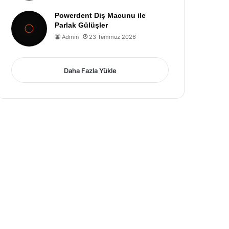
Powerdent Diş Macunu ile
Parlak Gülüşler
Admin
23 Temmuz 2026
Daha Fazla Yükle