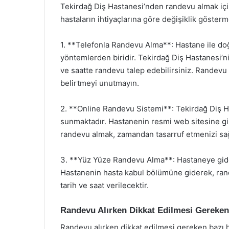
Tekirdağ Diş Hastanesi’nden randevu almak içi
hastaların ihtiyaçlarına göre değişiklik gösterm
1. **Telefonla Randevu Alma**: Hastane ile do
yöntemlerden biridir. Tekirdağ Diş Hastanesi’ni
ve saatte randevu talep edebilirsiniz. Randevu 
belirtmeyi unutmayın.
2. **Online Randevu Sistemi**: Tekirdağ Diş Ha
sunmaktadır. Hastanenin resmi web sitesine gir
randevu almak, zamandan tasarruf etmenizi sağlar
3. **Yüz Yüze Randevu Alma**: Hastaneye gi
Hastanenin hasta kabul bölümüne giderek, rande
tarih ve saat verilecektir.
Randevu Alırken Dikkat Edilmesi Gereken
Randevu alırken dikkat edilmesi gereken bazı h