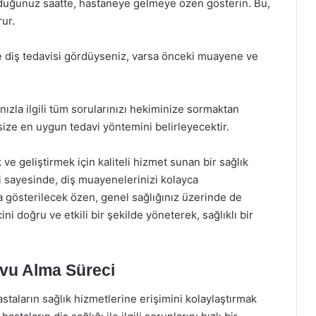
duğunuz saatte, hastaneye gelmeye özen gösterin. Bu,
ur.
ce diş tedavisi gördüyseniz, varsa önceki muayene ve
nızla ilgili tüm sorularınızı hekiminize sormaktan
size en uygun tedavi yöntemini belirleyecektir.
ve geliştirmek için kaliteli hizmet sunan bir sağlık
 sayesinde, diş muayenelerinizi kolayca
na gösterilecek özen, genel sağlığınız üzerinde de
ni doğru ve etkili bir şekilde yöneterek, sağlıklı bir
vu Alma Süreci
taların sağlık hizmetlerine erişimini kolaylaştırmak