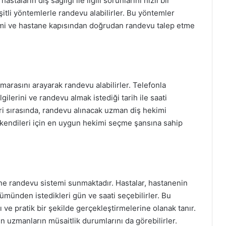
taların diş sağlığı ile ilgili sorunlarını hızlı bir
şitli yöntemlerle randevu alabilirler. Bu yöntemler
emi ve hastane kapısından doğrudan randevu talep etme
marasını arayarak randevu alabilirler. Telefonla
gilerini ve randevu almak istediği tarih ile saati
i sırasında, randevu alınacak uzman diş hekimi
ar kendileri için en uygun hekimi seçme şansına sahip
ine randevu sistemi sunmaktadır. Hastalar, hastanenin
ümünden istedikleri gün ve saati seçebilirler. Bu
ı ve pratik bir şekilde gerçekleştirmelerine olanak tanır.
len uzmanların müsaitlik durumlarını da görebilirler.