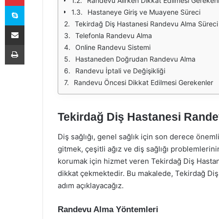
Randevu Alırken Dikkat Edilmesi Gereken
Skype
Hastaneye Giriş ve Muayene Süreci
Tekirdağ Diş Hastanesi Randevu Alma Süreci
E-Posta ile paylaş
Telefonla Randevu Alma
Yazdır
Online Randevu Sistemi
Hastaneden Doğrudan Randevu Alma
Randevu İptali ve Değişikliği
Randevu Öncesi Dikkat Edilmesi Gerekenler
Tekirdağ Diş Hastanesi Rand
Diş sağlığı, genel sağlık için son derece öneml
gitmek, çeşitli ağız ve diş sağlığı problemlerini
korumak için hizmet veren Tekirdağ Diş Hastan
dikkat çekmektedir. Bu makalede, Tekirdağ Diş
adım açıklayacağız.
Randevu Alma Yöntemleri