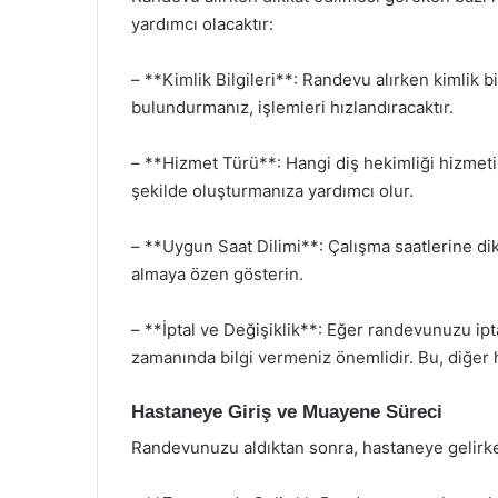
yardımcı olacaktır:
– **Kimlik Bilgileri**: Randevu alırken kimlik bi
bulundurmanız, işlemleri hızlandıracaktır.
– **Hizmet Türü**: Hangi diş hekimliği hizmeti
şekilde oluşturmanıza yardımcı olur.
– **Uygun Saat Dilimi**: Çalışma saatlerine d
almaya özen gösterin.
– **İptal ve Değişiklik**: Eğer randevunuzu ip
zamanında bilgi vermeniz önemlidir. Bu, diğer 
Hastaneye Giriş ve Muayene Süreci
Randevunuzu aldıktan sonra, hastaneye gelirken 