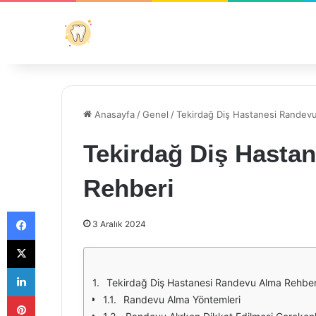
Anasayfa
/
Genel
/
Tekirdağ Diş Hastanesi Randev
Tekirdağ Diş Hasta
Rehberi
Facebook
3 Aralık 2024
X
LinkedIn
Tekirdağ Diş Hastanesi Randevu Alma Rehber
Pinterest
Randevu Alma Yöntemleri