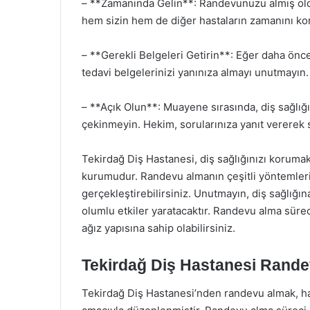
– **Zamanında Gelin**: Randevunuzu almış ol
hem sizin hem de diğer hastaların zamanını kor
– **Gerekli Belgeleri Getirin**: Eğer daha ön
tedavi belgelerinizi yanınıza almayı unutmayın.
– **Açık Olun**: Muayene sırasında, diş sağlığı
çekinmeyin. Hekim, sorularınıza yanıt vererek 
Tekirdağ Diş Hastanesi, diş sağlığınızı korumak 
kurumudur. Randevu almanın çeşitli yöntemleri
gerçekleştirebilirsiniz. Unutmayın, diş sağlığı
olumlu etkiler yaratacaktır. Randevu alma süreci
ağız yapısına sahip olabilirsiniz.
Tekirdağ Diş Hastanesi Rande
Tekirdağ Diş Hastanesi’nden randevu almak, has