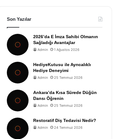
Son Yazılar
2026’da E İmza Sahibi Olmanın
Sağladığı Avantajlar
Admin
1 Ağustos 2026
HediyeKutusu ile Ayrıcalıklı
Hediye Deneyimi
Admin
25 Temmuz 2026
Ankara’da Kısa Sürede Düğün
Dansı Öğrenin
Admin
25 Temmuz 2026
Restoratif Diş Tedavisi Nedir?
Admin
24 Temmuz 2026