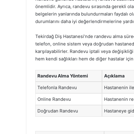
önemlidir. Ayrıca, randevu sırasında gerekli ola
belgelerin yanlarında bulundurmaları faydalı ola
durumlarını daha iyi değerlendirmelerine yardı
Tekirdağ Diş Hastanesi’nde randevu alma süreci 
telefon, online sistem veya doğrudan hastaneden 
karşılayabilirler. Randevu iptali veya değişikli
hem kendi sağlıkları hem de diğer hastalar için
Randevu Alma Yöntemi
Açıklama
Telefonla Randevu
Hastanenin il
Online Randevu
Hastanenin re
Doğrudan Randevu
Hastaneye gid