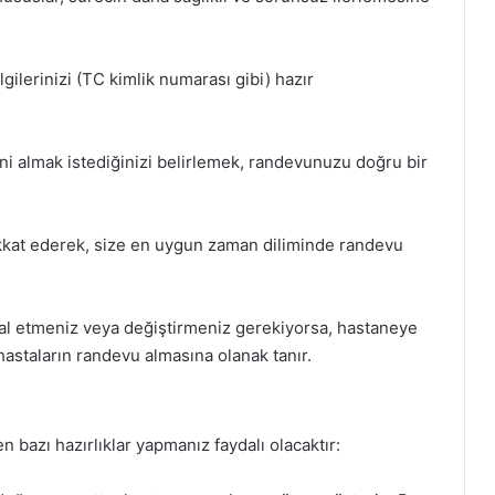
lgilerinizi (TC kimlik numarası gibi) hazır
ni almak istediğinizi belirlemek, randevunuzu doğru bir
ikkat ederek, size en uygun zaman diliminde randevu
tal etmeniz veya değiştirmeniz gerekiyorsa, hastaneye
hastaların randevu almasına olanak tanır.
bazı hazırlıklar yapmanız faydalı olacaktır: