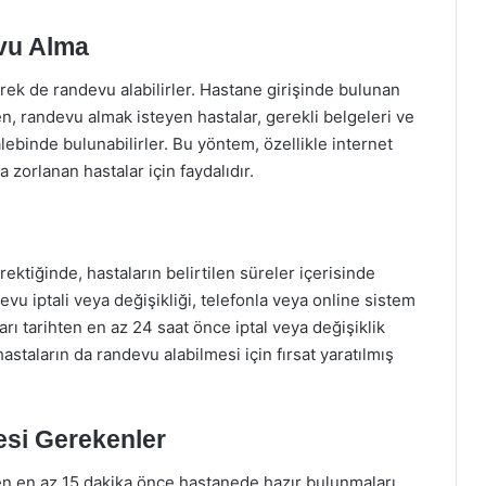
vu Alma
rek de randevu alabilirler. Hastane girişinde bulunan
 randevu almak isteyen hastalar, gerekli belgeleri ve
lebinde bulunabilirler. Bu yöntem, özellikle internet
 zorlanan hastalar için faydalıdır.
ektiğinde, hastaların belirtilen süreler içerisinde
vu iptali veya değişikliği, telefonla veya online sistem
arı tarihten en az 24 saat önce iptal veya değişiklik
astaların da randevu alabilmesi için fırsat yaratılmış
si Gerekenler
n en az 15 dakika önce hastanede hazır bulunmaları