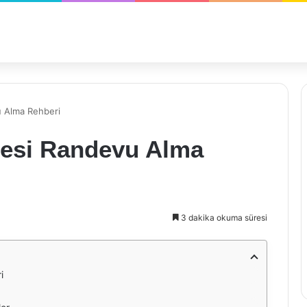
u Alma Rehberi
nesi Randevu Alma
3 dakika okuma süresi
i