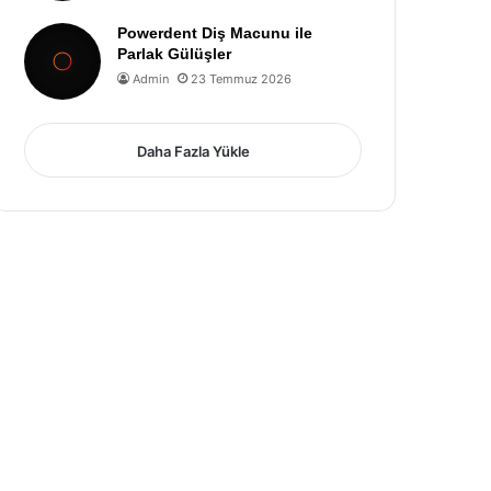
Powerdent Diş Macunu ile
Parlak Gülüşler
Admin
23 Temmuz 2026
Daha Fazla Yükle