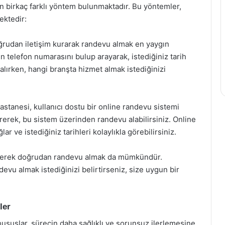
n birkaç farklı yöntem bulunmaktadır. Bu yöntemler,
ektedir:
ğrudan iletişim kurarak randevu almak en yaygın
n telefon numarasını bulup arayarak, istediğiniz tarih
alırken, hangi branşta hizmet almak istediğinizi
stanesi, kullanıcı dostu bir online randevu sistemi
erek, bu sistem üzerinden randevu alabilirsiniz. Online
 ve istediğiniz tarihleri kolaylıkla görebilirsiniz.
derek doğrudan randevu almak da mümkündür.
vu almak istediğinizi belirtirseniz, size uygun bir
ler
ususlar, sürecin daha sağlıklı ve sorunsuz ilerlemesine