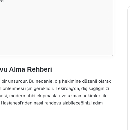
ler
evu Alma Rehberi
i bir unsurdur. Bu nedenle, diş hekimine düzenli olarak
n önlenmesi için gereklidir. Tekirdağ’da, diş sağlığınızı
esi, modern tıbbi ekipmanları ve uzman hekimleri ile
 Hastanesi’nden nasıl randevu alabileceğinizi adım