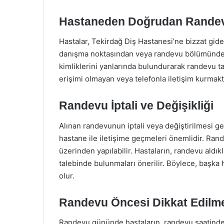
Hastaneden Doğrudan Rande
Hastalar, Tekirdağ Diş Hastanesi’ne bizzat gide
danışma noktasından veya randevu bölümünden,
kimliklerini yanlarında bulundurarak randevu ta
erişimi olmayan veya telefonla iletişim kurmakta
Randevu İptali ve Değişikliği
Alınan randevunun iptali veya değiştirilmesi ger
hastane ile iletişime geçmeleri önemlidir. Rande
üzerinden yapılabilir. Hastaların, randevu aldıkl
talebinde bulunmaları önerilir. Böylece, başka h
olur.
Randevu Öncesi Dikkat Edilme
Randevu gününde hastaların, randevu saatinde