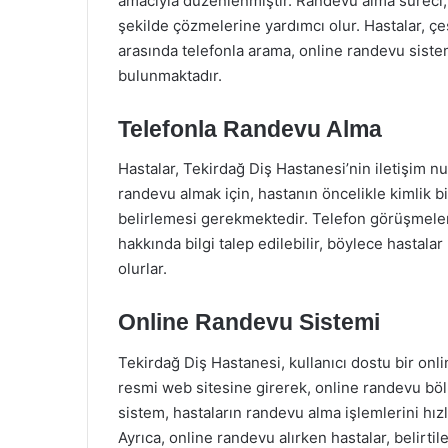
amacıyla düzenlenmiştir. Randevu alma süreci, has
şekilde çözmelerine yardımcı olur. Hastalar, çe
arasında telefonla arama, online randevu sist
bulunmaktadır.
Telefonla Randevu Alma
Hastalar, Tekirdağ Diş Hastanesi’nin iletişim nu
randevu almak için, hastanın öncelikle kimlik bil
belirlemesi gerekmektedir. Telefon görüşmeler
hakkında bilgi talep edilebilir, böylece hastal
olurlar.
Online Randevu Sistemi
Tekirdağ Diş Hastanesi, kullanıcı dostu bir onl
resmi web sitesine girerek, online randevu böl
sistem, hastaların randevu alma işlemlerini hızl
Ayrıca, online randevu alırken hastalar, belirti