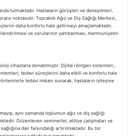
da tutmaktadır. Hastaların görüşleri ve deneyimleri,
ferans noktasıdır. Topraklık Ağız ve Diş Sağlığı Merkezi,
eçlerini daha konforlu hale getirmeyi amaçlamaktadır.
lgilendirilmesi ve sorularının yanıtlanması, memnuniyetin
oji cihazlarla donatılmıştır. Dijital röntgen sistemleri,
ntemleri, tedavi süreçlerini daha etkili ve konforlu hale
 yöntemlerle tedavi imkanı sunarak, hastaların iyileşme
mayıp, aynı zamanda toplumun ağız ve diş sağlığı
tedir. Düzenlenen seminerler, atölye çalışmaları ve
 sağlığına dair farkındalığı artırılmaktadır. Bu tür
aygınlaşmasına katkıda bulunmaktadır.