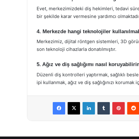
Evet, merkezimizdeki diş hekimleri, tedavi süreç
bir şekilde karar vermesine yardımcı olmaktadı
4. Merkezde hangi teknolojiler kullanılma
Merkezimiz, dijital röntgen sistemleri, 3D görü
son teknoloji cihazlarla donatılmıştır.
5. Ağız ve diş sağlığımı nasıl koruyabilir
Düzenli diş kontrolleri yaptırmak, sağlıklı besl
ipi kullanmak, ağız ve diş sağlığınızı korumak i
Facebook
X
LinkedIn
Tumblr
Pintere