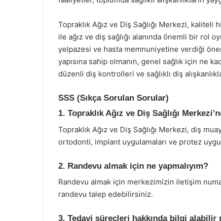
Topraklık Ağız ve Diş Sağlığı Merkezi, kaliteli 
ile ağız ve diş sağlığı alanında önemli bir rol
yelpazesi ve hasta memnuniyetine verdiği önem i
yapısına sahip olmanın, genel sağlık için ne 
düzenli diş kontrolleri ve sağlıklı diş alışkanl
SSS (Sıkça Sorulan Sorular)
1. Topraklık Ağız ve Diş Sağlığı Merkezi’
Topraklık Ağız ve Diş Sağlığı Merkezi, diş muaye
ortodonti, implant uygulamaları ve protez uygul
2. Randevu almak için ne yapmalıyım?
Randevu almak için merkezimizin iletişim numa
randevu talep edebilirsiniz.
3. Tedavi süreçleri hakkında bilgi alabili