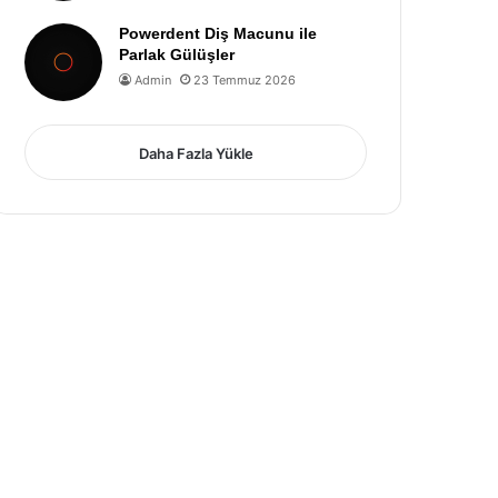
Powerdent Diş Macunu ile
Parlak Gülüşler
Admin
23 Temmuz 2026
Daha Fazla Yükle