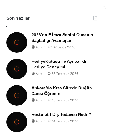
Son Yazılar
2026’da E İmza Sahibi Olmanın
Sağladığı Avantajlar
Admin
1 Ağustos 2026
HediyeKutusu ile Ayrıcalıklı
Hediye Deneyimi
Admin
25 Temmuz 2026
Ankara’da Kısa Sürede Düğün
Dansı Öğrenin
Admin
25 Temmuz 2026
Restoratif Diş Tedavisi Nedir?
Admin
24 Temmuz 2026