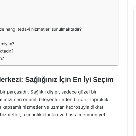
nde hangi tedavi hizmetleri sunulmaktadır?
r miyim?
ktadır?
im?
erkezi: Sağlığınız İçin En İyi Seçim
bir parçasıdır. Sağlıklı dişler, sadece güzel bir
mizin en önemli bileşenlerinden biridir. Topraklık
u kapsamlı hizmetler ve uzman kadrosuyla dikkat
izmetler, uzmanlık alanları ve hasta memnuniyeti