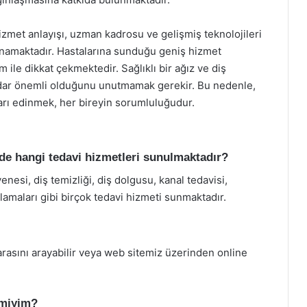
hizmet anlayışı, uzman kadrosu ve gelişmiş teknolojileri
 oynamaktadır. Hastalarına sunduğu geniş hizmet
le dikkat çekmektedir. Sağlıklı bir ağız ve diş
kadar önemli olduğunu unutmamak gerekir. Bu nedenle,
ıkları edinmek, her bireyin sorumluluğudur.
nde hangi tedavi hizmetleri sunulmaktadır?
nesi, diş temizliği, diş dolgusu, kanal tedavisi,
amaları gibi birçok tedavi hizmeti sunmaktadır.
rasını arayabilir veya web sitemiz üzerinden online
r miyim?