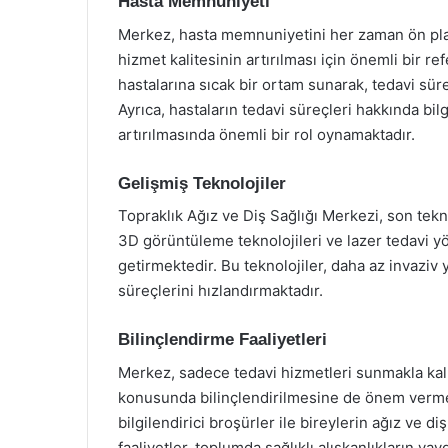
Hasta Memnuniyeti
Merkez, hasta memnuniyetini her zaman ön plan
hizmet kalitesinin artırılması için önemli bir re
hastalarına sıcak bir ortam sunarak, tedavi sür
Ayrıca, hastaların tedavi süreçleri hakkında bi
artırılmasında önemli bir rol oynamaktadır.
Gelişmiş Teknolojiler
Topraklık Ağız ve Diş Sağlığı Merkezi, son teknol
3D görüntüleme teknolojileri ve lazer tedavi yö
getirmektedir. Bu teknolojiler, daha az invaziv
süreçlerini hızlandırmaktadır.
Bilinçlendirme Faaliyetleri
Merkez, sadece tedavi hizmetleri sunmakla kal
konusunda bilinçlendirilmesine de önem vermek
bilgilendirici broşürler ile bireylerin ağız ve diş
faaliyetler, toplumda sağlıklı alışkanlıkların y