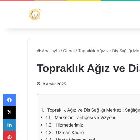
Anasayfa
/
Genel
/
Topraklık Ağız ve Diş Sağlığı Me
Topraklık Ağız ve Di
18 Aralık 2025
Facebook
X
Topraklık Ağız ve Diş Sağlığı Merkezi: Sağlığın
Merkezin Tarihçesi ve Vizyonu
LinkedIn
Hizmetlerimiz
Pinterest
Uzman Kadro
Hasta Memnuniyeti