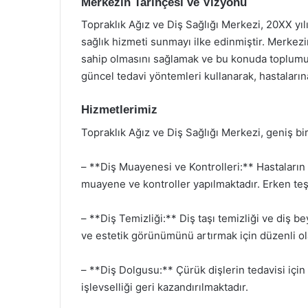
Merkezin Tarihçesi ve Vizyonu
Topraklık Ağız ve Diş Sağlığı Merkezi, 20XX yı
sağlık hizmeti sunmayı ilke edinmiştir. Merkezin
sahip olmasını sağlamak ve bu konuda toplumu 
güncel tedavi yöntemleri kullanarak, hastaları
Hizmetlerimiz
Topraklık Ağız ve Diş Sağlığı Merkezi, geniş b
– **Diş Muayenesi ve Kontrolleri:** Hastaların
muayene ve kontroller yapılmaktadır. Erken teş
– **Diş Temizliği:** Diş taşı temizliği ve diş be
ve estetik görünümünü artırmak için düzenli ol
– **Diş Dolgusu:** Çürük dişlerin tedavisi için ç
işlevselliği geri kazandırılmaktadır.