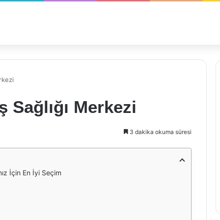
rkezi
ş Sağlığı Merkezi
3 dakika okuma süresi
ız İçin En İyi Seçim