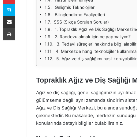
Skype
Gelişmiş Teknolojiler
Bilinçlendirme Faaliyetleri
E-Posta ile paylaş
SSS (Sıkça Sorulan Sorular)
Yazdır
1. Topraklık Ağız ve Diş Sağlığı Merkezi'
2. Randevu almak için ne yapmalıyım?
3. Tedavi süreçleri hakkında bilgi alabili
4. Merkezde hangi teknolojiler kullanılma
5. Ağız ve diş sağlığımı nasıl koruyabilir
Topraklık Ağız ve Diş Sağlığı M
Ağız ve diş sağlığı, genel sağlığımızın ayrılmaz 
gülümseme değil, aynı zamanda sindirim sistemi
Ağız ve Diş Sağlığı Merkezi, bu alanda sunduğ
çekmektedir. Bu makalede, merkezin sunduğu h
konularında detaylı bilgiler bulabilirsiniz.