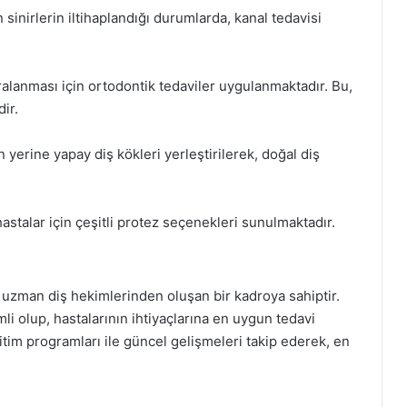
sinirlerin iltihaplandığı durumlarda, kanal tedavisi
ralanması için ortodontik tedaviler uygulanmaktadır. Bu,
ir.
 yerine yapay diş kökleri yerleştirilerek, doğal diş
stalar için çeşitli protez seçenekleri sunulmaktadır.
a uzman diş hekimlerinden oluşan bir kadroya sahiptir.
i olup, hastalarının ihtiyaçlarına en uygun tedavi
itim programları ile güncel gelişmeleri takip ederek, en