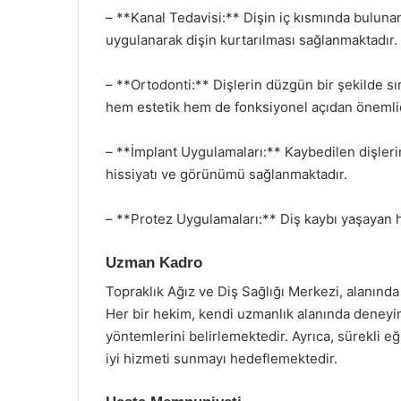
– **Kanal Tedavisi:** Dişin iç kısmında bulunan 
uygulanarak dişin kurtarılması sağlanmaktadır.
– **Ortodonti:** Dişlerin düzgün bir şekilde sı
hem estetik hem de fonksiyonel açıdan önemlid
– **İmplant Uygulamaları:** Kaybedilen dişlerin
hissiyatı ve görünümü sağlanmaktadır.
– **Protez Uygulamaları:** Diş kaybı yaşayan ha
Uzman Kadro
Topraklık Ağız ve Diş Sağlığı Merkezi, alanınd
Her bir hekim, kendi uzmanlık alanında deneyiml
yöntemlerini belirlemektedir. Ayrıca, sürekli eğ
iyi hizmeti sunmayı hedeflemektedir.