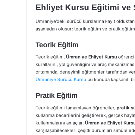
Ehliyet Kursu Eğitimi ve
Ümraniye’deki sürücü kurslarına kayıt olduktan 
aşamadan oluşur: teorik eğitim ve pratik eğitim
Teorik Eğitim
Teorik eğitim,
Ümraniye Ehliyet Kursu
öğrencil
kurallarını, yol güvenliğini ve araç mekanizması
ortamında, deneyimli eğitmenler tarafından ve
Ümraniye Sürücü Kursu
bu konuda kapsamlı bir
Pratik Eğitim
Teorik eğitimi tamamlayan öğrenciler,
pratik s
kullanma becerilerini geliştirerek, gerçek hayatt
kullanmalarını amaçlar.
Ümraniye Ehliyet Kurs
karşılaşabilecekleri çeşitli durumları simüle ed