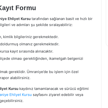
Kayıt Formu
iye Ehliyet Kursu
tarafından sağlanan basit ve hızlı bir
lgileri ve adımları şu şekilde sıralayabiliriz:
 kimlik bilgileriniz gerekmektedir.
nı doldurmuş olmanız gerekmektedir.
kursa kayıt sırasında alınacaktır.
 ilçede olması gerektiğinden, ikametgah belgenizi
almak gereklidir. Ümraniye’de bu işlem için özel
apor alabilirsiniz.
iyet Kursu
kaydınız tamamlanacak ve sürücü eğitimi
niye Ehliyet Kursu
sayfasını ziyaret edebilir veya
geçebilirsiniz.