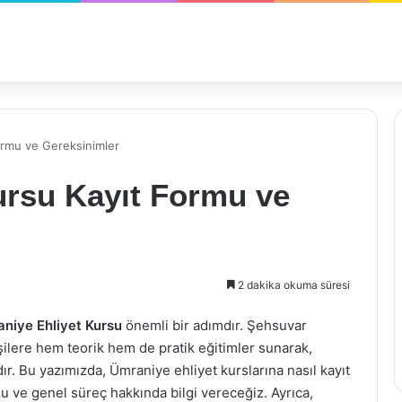
ormu ve Gereksinimler
ursu Kayıt Formu ve
2 dakika okuma süresi
niye Ehliyet Kursu
önemli bir adımdır. Şehsuvar
ilere hem teorik hem de pratik eğitimler sunarak,
dır. Bu yazımızda, Ümraniye ehliyet kurslarına nasıl kayıt
u ve genel süreç hakkında bilgi vereceğiz. Ayrıca,