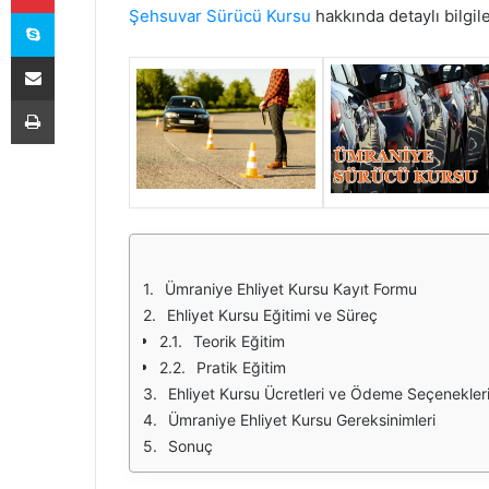
Skype
Şehsuvar Sürücü Kursu
hakkında detaylı bilgil
E-Posta ile paylaş
Yazdır
Ümraniye Ehliyet Kursu Kayıt Formu
Ehliyet Kursu Eğitimi ve Süreç
Teorik Eğitim
Pratik Eğitim
Ehliyet Kursu Ücretleri ve Ödeme Seçenekler
Ümraniye Ehliyet Kursu Gereksinimleri
Sonuç