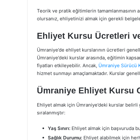
Teorik ve pratik eğitimlerin tamamlanmasının 
olursanız, ehliyetinizi almak için gerekli belgel
Ehliyet Kursu Ücretleri 
Ümraniye’de ehliyet kurslarının ücretleri genell
Ümraniye’deki kurslar arasında, eğitimin kapsam
fiyatları etkileyebilir. Ancak,
Ümraniye Sürücü 
hizmet sunmayı amaçlamaktadır. Kurslar genell
Ümraniye Ehliyet Kursu 
Ehliyet almak için Ümraniye’deki kurslar belirl
sıralanmıştır:
Yaş Sınırı:
Ehliyet almak için başvuruda bu
Sağlık Durumu:
Ehliyet alabilmek için he