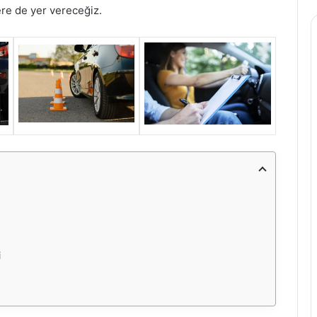
ere de yer vereceğiz.
i