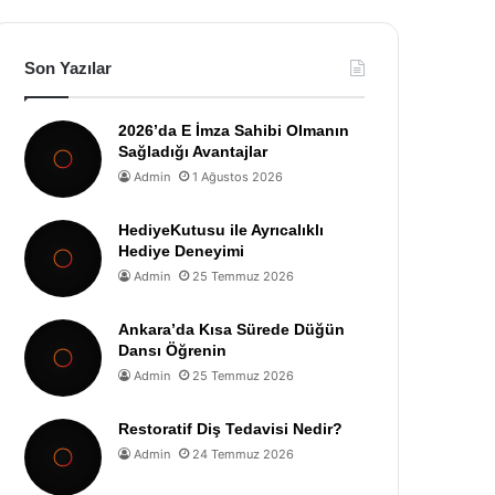
Son Yazılar
2026’da E İmza Sahibi Olmanın
Sağladığı Avantajlar
Admin
1 Ağustos 2026
HediyeKutusu ile Ayrıcalıklı
Hediye Deneyimi
Admin
25 Temmuz 2026
Ankara’da Kısa Sürede Düğün
Dansı Öğrenin
Admin
25 Temmuz 2026
Restoratif Diş Tedavisi Nedir?
Admin
24 Temmuz 2026