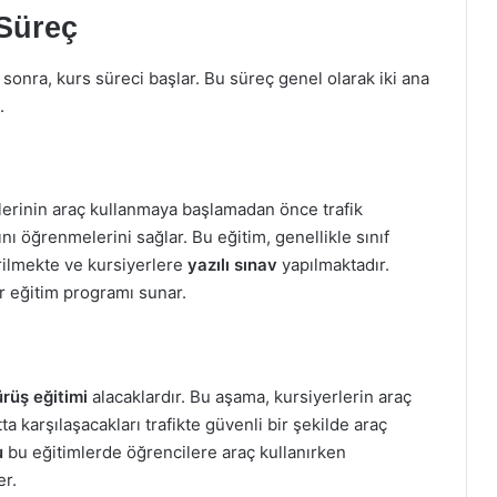
 Süreç
sonra, kurs süreci başlar. Bu süreç genel olarak iki ana
.
erinin araç kullanmaya başlamadan önce trafik
nı öğrenmelerini sağlar. Bu eğitim, genellikle sınıf
rilmekte ve kursiyerlere
yazılı sınav
yapılmaktadır.
 eğitim programı sunar.
ürüş eğitimi
alacaklardır. Bu aşama, kursiyerlerin araç
a karşılaşacakları trafikte güvenli bir şekilde araç
u
bu eğitimlerde öğrencilere araç kullanırken
er.