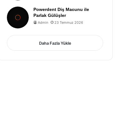
Powerdent Diş Macunu ile
Parlak Gülüşler
Admin
23 Temmuz 2026
Daha Fazla Yükle