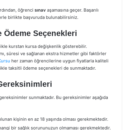
ardından, öğrenci
sınav
aşamasına geçer. Başarılı
erle birlikte başvuruda bulunabilirsiniz.
ve Ödeme Seçenekleri
ikle kurstan kursa değişkenlik gösterebilir.
ı, süresi ve sağlanan ekstra hizmetler gibi faktörler
Kursu
her zaman öğrencilerine uygun fiyatlarla kaliteli
ikle taksitli ödeme seçenekleri de sunmaktadır.
Gereksinimleri
i gereksinimler sunmaktadır. Bu gereksinimler aşağıda
lunan kişinin en az 18 yaşında olması gerekmektedir.
rhangi bir sağlık sorununuzun olmaması gerekmektedir.