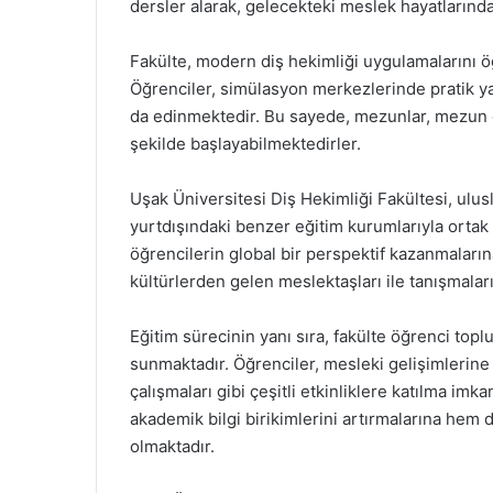
dersler alarak, gelecekteki meslek hayatlarında 
Fakülte, modern diş hekimliği uygulamalarını öğ
Öğrenciler, simülasyon merkezlerinde pratik y
da edinmektedir. Bu sayede, mezunlar, mezun o
şekilde başlayabilmektedirler.
Uşak Üniversitesi Diş Hekimliği Fakültesi, ulusla
yurtdışındaki benzer eğitim kurumlarıyla ortak
öğrencilerin global bir perspektif kazanmalarına 
kültürlerden gelen meslektaşları ile tanışmalar
Eğitim sürecinin yanı sıra, fakülte öğrenci toplu
sunmaktadır. Öğrenciler, mesleki gelişimlerine
çalışmaları gibi çeşitli etkinliklere katılma imk
akademik bilgi birikimlerini artırmalarına hem 
olmaktadır.