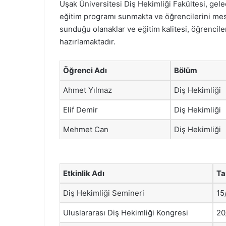
Uşak Üniversitesi Diş Hekimliği Fakültesi, gele
eğitim programı sunmakta ve öğrencilerini mesl
sunduğu olanaklar ve eğitim kalitesi, öğrenciler
hazırlamaktadır.
Öğrenci Adı
Bölüm
Ahmet Yılmaz
Diş Hekimliği
Elif Demir
Diş Hekimliği
Mehmet Can
Diş Hekimliği
Etkinlik Adı
Ta
Diş Hekimliği Semineri
15
Uluslararası Diş Hekimliği Kongresi
20