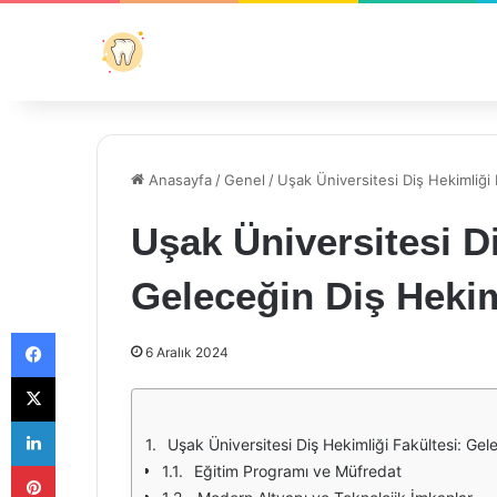
Anasayfa
/
Genel
/
Uşak Üniversitesi Diş Hekimliği 
Uşak Üniversitesi Di
Geleceğin Diş Hekiml
Facebook
6 Aralık 2024
X
LinkedIn
Uşak Üniversitesi Diş Hekimliği Fakültesi: Gele
Pinterest
Eğitim Programı ve Müfredat