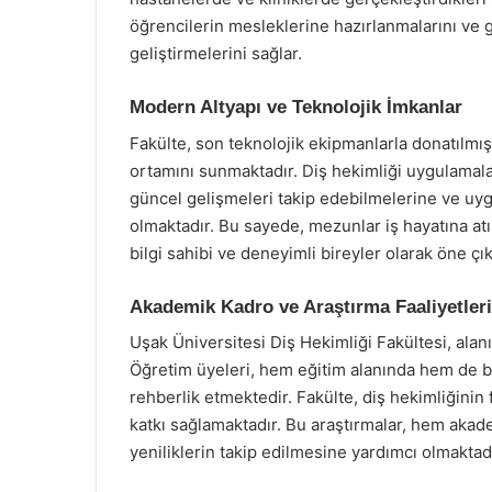
öğrencilerin mesleklerine hazırlanmalarını ve 
geliştirmelerini sağlar.
Modern Altyapı ve Teknolojik İmkanlar
Fakülte, son teknolojik ekipmanlarla donatılmış 
ortamını sunmaktadır. Diş hekimliği uygulamalar
güncel gelişmeleri takip edebilmelerine ve u
olmaktadır. Bu sayede, mezunlar iş hayatına at
bilgi sahibi ve deneyimli bireyler olarak öne çık
Akademik Kadro ve Araştırma Faaliyetleri
Uşak Üniversitesi Diş Hekimliği Fakültesi, ala
Öğretim üyeleri, hem eğitim alanında hem de bil
rehberlik etmektedir. Fakülte, diş hekimliğinin 
katkı sağlamaktadır. Bu araştırmalar, hem aka
yeniliklerin takip edilmesine yardımcı olmaktadı