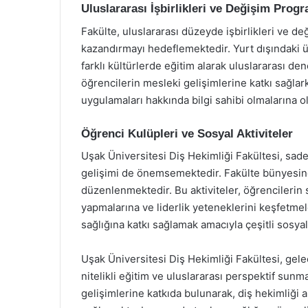
Uluslararası İşbirlikleri ve Değişim Progr
Fakülte, uluslararası düzeyde işbirlikleri ve de
kazandırmayı hedeflemektedir. Yurt dışındaki ü
farklı kültürlerde eğitim alarak uluslararası de
öğrencilerin mesleki gelişimlerine katkı sağla
uygulamaları hakkında bilgi sahibi olmalarına ol
Öğrenci Kulüpleri ve Sosyal Aktiviteler
Uşak Üniversitesi Diş Hekimliği Fakültesi, sad
gelişimi de önemsemektedir. Fakülte bünyesinde
düzenlenmektedir. Bu aktiviteler, öğrencilerin s
yapmalarına ve liderlik yeteneklerini keşfetmel
sağlığına katkı sağlamak amacıyla çeşitli sosya
Uşak Üniversitesi Diş Hekimliği Fakültesi, gelec
nitelikli eğitim ve uluslararası perspektif su
gelişimlerine katkıda bulunarak, diş hekimliği 