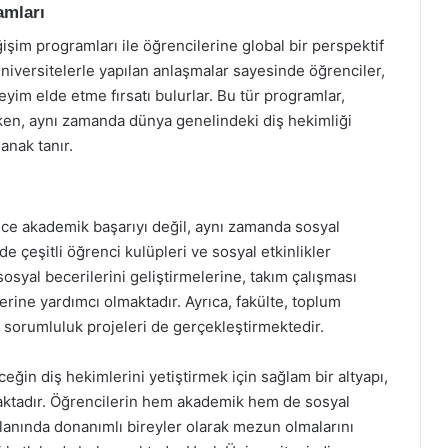
amları
ğişim programları ile öğrencilerine global bir perspektif
niversitelerle yapılan anlaşmalar sayesinde öğrenciler,
neyim elde etme fırsatı bulurlar. Bu tür programlar,
rken, aynı zamanda dünya genelindeki diş hekimliği
anak tanır.
ece akademik başarıyı değil, aynı zamanda sosyal
 çeşitli öğrenci kulüpleri ve sosyal etkinlikler
osyal becerilerini geliştirmelerine, takım çalışması
erine yardımcı olmaktadır. Ayrıca, fakülte, toplum
l sorumluluk projeleri de gerçekleştirmektedir.
eğin diş hekimlerini yetiştirmek için sağlam bir altyapı,
nmaktadır. Öğrencilerin hem akademik hem de sosyal
alanında donanımlı bireyler olarak mezun olmalarını