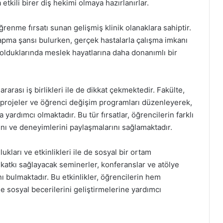
etkili birer diş hekimi olmaya hazırlanırlar.
renme fırsatı sunan gelişmiş klinik olanaklara sahiptir.
apma şansı bulurken, gerçek hastalarla çalışma imkanı
lduklarında meslek hayatlarına daha donanımlı bir
rarası iş birlikleri ile de dikkat çekmektedir. Fakülte,
 projeler ve öğrenci değişim programları düzenleyerek,
yardımcı olmaktadır. Bu tür fırsatlar, öğrencilerin farklı
ını ve deneyimlerini paylaşmalarını sağlamaktadır.
lukları ve etkinlikleri ile de sosyal bir ortam
 katkı sağlayacak seminerler, konferanslar ve atölye
anı bulmaktadır. Bu etkinlikler, öğrencilerin hem
de sosyal becerilerini geliştirmelerine yardımcı