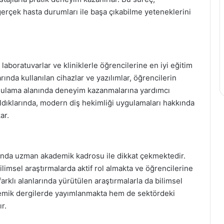
gerçek hasta durumları ile başa çıkabilme yeteneklerini
laboratuvarlar ve kliniklerle öğrencilerine en iyi eğitim
ında kullanılan cihazlar ve yazılımlar, öğrencilerin
ygulama alanında deneyim kazanmalarına yardımcı
ıldıklarında, modern diş hekimliği uygulamaları hakkında
ar.
nında uzman akademik kadrosu ile dikkat çekmektedir.
imsel araştırmalarda aktif rol almakta ve öğrencilerine
farklı alanlarında yürütülen araştırmalarla da bilimsel
demik dergilerde yayımlanmakta hem de sektördeki
r.