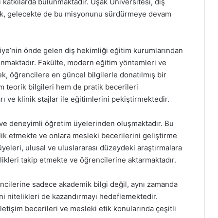
katkılarda bulunmaktadır. Uşak Üniversitesi, diş
arak, gelecekte de bu misyonunu sürdürmeye devam
kiye’nin önde gelen diş hekimliği eğitim kurumlarından
sunmaktadır. Fakülte, modern eğitim yöntemleri ve
ek, öğrencilere en güncel bilgilerle donatılmış bir
teorik bilgileri hem de pratik becerileri
ı ve klinik stajlar ile eğitimlerini pekiştirmektedir.
ve deneyimli öğretim üyelerinden oluşmaktadır. Bu
ik etmekte ve onlara mesleki becerilerini geliştirme
yeleri, ulusal ve uluslararası düzeydeki araştırmalara
likleri takip etmekte ve öğrencilerine aktarmaktadır.
encilerine sadece akademik bilgi değil, aynı zamanda
ani nitelikleri de kazandırmayı hedeflemektedir.
 iletişim becerileri ve mesleki etik konularında çeşitli