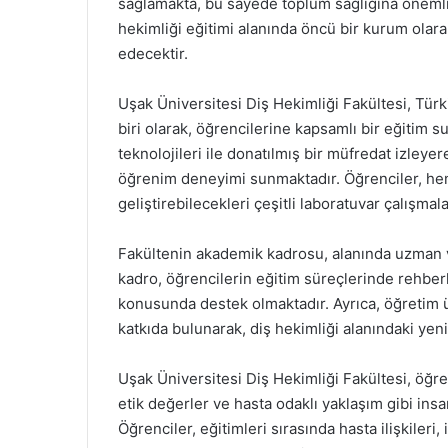
sağlamakta, bu sayede toplum sağlığına önemli 
hekimliği eğitimi alanında öncü bir kurum ol
edecektir.
Uşak Üniversitesi Diş Hekimliği Fakültesi, Tür
biri olarak, öğrencilerine kapsamlı bir eğitim 
teknolojileri ile donatılmış bir müfredat izleyer
öğrenim deneyimi sunmaktadır. Öğrenciler, hem 
geliştirebilecekleri çeşitli laboratuvar çalışmalar
Fakültenin akademik kadrosu, alanında uzman 
kadro, öğrencilerin eğitim süreçlerinde rehberl
konusunda destek olmaktadır. Ayrıca, öğretim ü
katkıda bulunarak, diş hekimliği alanındaki yeni
Uşak Üniversitesi Diş Hekimliği Fakültesi, öğr
etik değerler ve hasta odaklı yaklaşım gibi ins
Öğrenciler, eğitimleri sırasında hasta ilişkileri,