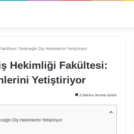
Fakültesi: Geleceğin Diş Hekimlerini Yetiştiriyor
ş Hekimliği Fakültesi:
erini Yetiştiriyor
3 dakika okuma süresi
ceğin Diş Hekimlerini Yetiştiriyor