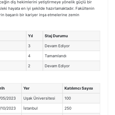
ceğin diş hekimlerini yetiştirmeye yönelik güçlü bir
eki hayata en iyi şekilde hazırlamaktadır. Fakültenin
in başarılı bir kariyer inşa etmelerine zemin
Yıl
Staj Durumu
3
Devam Ediyor
4
Tamamlandı
2
Devam Ediyor
rih
Yer
Katılımcı Sayısı
/05/2023
Uşak Üniversitesi
100
/10/2023
İstanbul
250