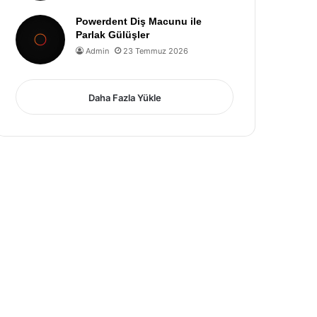
Powerdent Diş Macunu ile
Parlak Gülüşler
Admin
23 Temmuz 2026
Daha Fazla Yükle