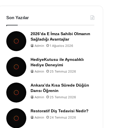
Son Yazılar
2026’da E İmza Sahibi Olmanın
Sağladığı Avantajlar
Admin
1 Ağustos 2026
HediyeKutusu ile Ayrıcalıklı
Hediye Deneyimi
Admin
25 Temmuz 2026
Ankara’da Kısa Sürede Düğün
Dansı Öğrenin
Admin
25 Temmuz 2026
Restoratif Diş Tedavisi Nedir?
Admin
24 Temmuz 2026