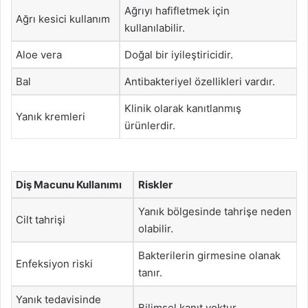
Ağrıyı hafifletmek için
Ağrı kesici kullanım
kullanılabilir.
Aloe vera
Doğal bir iyileştiricidir.
Bal
Antibakteriyel özellikleri vardır.
Klinik olarak kanıtlanmış
Yanık kremleri
ürünlerdir.
Diş Macunu Kullanımı
Riskler
Yanık bölgesinde tahrişe neden
Cilt tahrişi
olabilir.
Bakterilerin girmesine olanak
Enfeksiyon riski
tanır.
Yanık tedavisinde
Bilimsel kanıt yoktur.