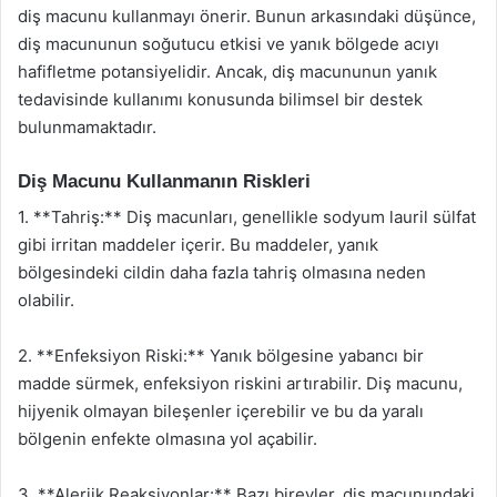
diş macunu kullanmayı önerir. Bunun arkasındaki düşünce,
diş macununun soğutucu etkisi ve yanık bölgede acıyı
hafifletme potansiyelidir. Ancak, diş macununun yanık
tedavisinde kullanımı konusunda bilimsel bir destek
bulunmamaktadır.
Diş Macunu Kullanmanın Riskleri
1. **Tahriş:** Diş macunları, genellikle sodyum lauril sülfat
gibi irritan maddeler içerir. Bu maddeler, yanık
bölgesindeki cildin daha fazla tahriş olmasına neden
olabilir.
2. **Enfeksiyon Riski:** Yanık bölgesine yabancı bir
madde sürmek, enfeksiyon riskini artırabilir. Diş macunu,
hijyenik olmayan bileşenler içerebilir ve bu da yaralı
bölgenin enfekte olmasına yol açabilir.
3. **Alerjik Reaksiyonlar:** Bazı bireyler, diş macunundaki