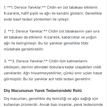
1. **1. Derece Yanıklar:** Cildin en üst tabakası etkilenir.
Kızarıklık, hafif şişlik ve ağrı ile kendini gösterir. Genellikle
evde basit tedavi yöntemleri ile iyileşir.
2. **2. Derece Yanıklar:** Cildin üst tabakasının yanı sıra
alt tabakası da etkilenir. Kızarıklık, kabarcıklar ve yoğun
ağrı ile belirginleşir. Bu tür yanıklar genellikle tıbbi
müdahale gerektirebilir.
3. **3. Derece Yanıklar:** Cildin tüm katmanlarını
etkileyen, derinin altındaki dokulara kadar ulaşabilen ciddi
yanıklardır. Ağrı hissetmeyebilirler, çünkü sinir uçları hasar
görmüştür. Bu tür yanıklar acil tıbbi tedavi gerektirir.
Diş Macununun Yanık Tedavisindeki Rolü
Diş macunları, genellikle diş temizliği ve ağız sağlığı için
kullanılan ürünlerdir. Ancak bazı insanlar, yanık tedavisinde