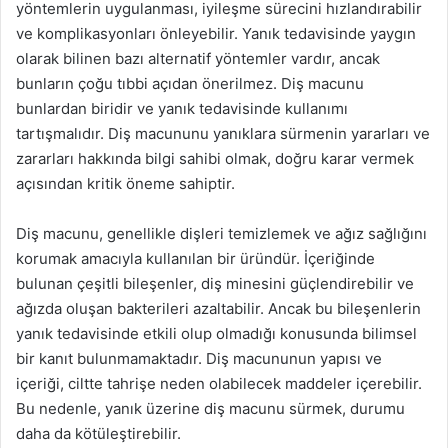
yöntemlerin uygulanması, iyileşme sürecini hızlandırabilir
ve komplikasyonları önleyebilir. Yanık tedavisinde yaygın
olarak bilinen bazı alternatif yöntemler vardır, ancak
bunların çoğu tıbbi açıdan önerilmez. Diş macunu
bunlardan biridir ve yanık tedavisinde kullanımı
tartışmalıdır. Diş macununu yanıklara sürmenin yararları ve
zararları hakkında bilgi sahibi olmak, doğru karar vermek
açısından kritik öneme sahiptir.
Diş macunu, genellikle dişleri temizlemek ve ağız sağlığını
korumak amacıyla kullanılan bir üründür. İçeriğinde
bulunan çeşitli bileşenler, diş minesini güçlendirebilir ve
ağızda oluşan bakterileri azaltabilir. Ancak bu bileşenlerin
yanık tedavisinde etkili olup olmadığı konusunda bilimsel
bir kanıt bulunmamaktadır. Diş macununun yapısı ve
içeriği, ciltte tahrişe neden olabilecek maddeler içerebilir.
Bu nedenle, yanık üzerine diş macunu sürmek, durumu
daha da kötüleştirebilir.