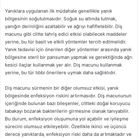
Yanıklara uygulanan ilk müdahale genellikle yanık
bölgesinin soğutulmasıdır. Soğuk su altında tutmak,
yanığın derinliğini azaltabilir ve ağrıyı hafifletebilir. Diş
macunu gibi ciltte tahriş edici etkisi olabilecek maddeler
yerine, bu tür basit ve etkili yöntemler tercih edilmelidir.
Yanık tedavisi için önerilen diğer yöntemler arasında yanık
bölgesine steril bir pansuman yapmak ve gerektiğinde ağrı
kesici ilaçlar kullanmak yer alır. Diş macunu kullanmak
yerine, bu tür tıbbi önerilere uymak daha sağlıklıdır.
Diş macunu sürmenin bir diğer olumsuz etkisi, yanık
bölgesinde enfeksiyon riskini artırmasıdır. Diş macununun
içeriğinde bulunan bazı bileşenler, ciltteki doğal koruyucu
tabakayı bozarak bakterilerin girmesine olanak tanıyabilir.
Bu durum, enfeksiyon oluşumuna yol açabilir ve iyileşme
sürecini olumsuz etkileyebilir. Özellikle ikinci ve üçüncü
derece yanıklarda, enfeksiyon riski daha da artmaktadır ve