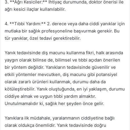
3. **Ağrı Kesiciler:** İhtiyaç durumunda, doktor önerisi ile
ağrı kesici ilaçlar kullanılabilir.
4. **Tıbbi Yardım:** 2. derece veya daha ciddi yanıklar için
mutlaka bir sağlık profesyoneline başvurmak gerekir. Bu
tür yanıklar, özel tedavi gerektirebilir.
Yanık tedavisinde diş macunu kullanma fikri, halk arasında
yaygın olarak bilinse de, bilimsel ve tıbbi açıdan önerilen
bir yöntem değildir. Yanıkların tedavisinde güvenilir ve
etkili yöntemler mevcutken, diş macunu gibi potansiyel
olarak zararlı ürünleri kullanmak, durumu daha da
kötüleştirebilir. Yanık oluştuğunda, en iyi yaklaşım, durumu
ciddiye almak ve uygun tıbbi yardım almaktır.
Unutulmamalıdır ki, sağlık her şeyden önce gelir.
Yanıklara ilk müdahale, yaralanmanın ciddiyetine bağlı
olarak oldukça önemlidir. Yanık tedavisinde doğru