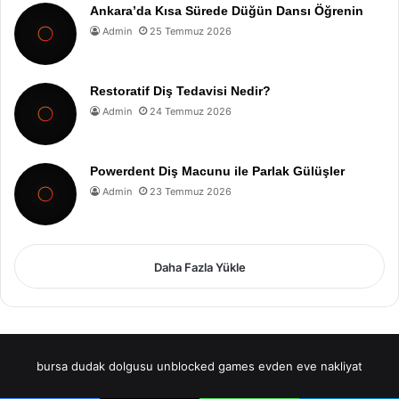
Ankara’da Kısa Sürede Düğün Dansı Öğrenin
Admin
25 Temmuz 2026
Restoratif Diş Tedavisi Nedir?
Admin
24 Temmuz 2026
Powerdent Diş Macunu ile Parlak Gülüşler
Admin
23 Temmuz 2026
Daha Fazla Yükle
bursa dudak dolgusu
unblocked games
evden eve nakliyat