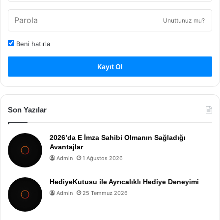
Unuttunuz mu?
Beni hatırla
Kayıt Ol
Son Yazılar
2026’da E İmza Sahibi Olmanın Sağladığı
Avantajlar
Admin
1 Ağustos 2026
HediyeKutusu ile Ayrıcalıklı Hediye Deneyimi
Admin
25 Temmuz 2026