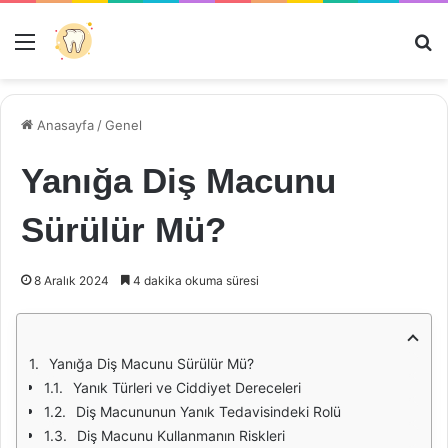
Menü
Ar
Anasayfa
/
Genel
Yanığa Diş Macunu
Sürülür Mü?
8 Aralık 2024
4 dakika okuma süresi
Yanığa Diş Macunu Sürülür Mü?
Yanık Türleri ve Ciddiyet Dereceleri
Diş Macununun Yanık Tedavisindeki Rolü
Diş Macunu Kullanmanın Riskleri