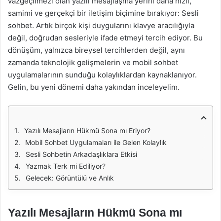
vazgeçilmezi olan yazılı mesajlaşma yerini daha hızlı,
samimi ve gerçekçi bir iletişim biçimine bırakıyor: Sesli
sohbet. Artık birçok kişi duygularını klavye aracılığıyla
değil, doğrudan sesleriyle ifade etmeyi tercih ediyor. Bu
dönüşüm, yalnızca bireysel tercihlerden değil, aynı
zamanda teknolojik gelişmelerin ve mobil sohbet
uygulamalarının sunduğu kolaylıklardan kaynaklanıyor.
Gelin, bu yeni dönemi daha yakından inceleyelim.
Yazılı Mesajların Hükmü Sona mı Eriyor?
Mobil Sohbet Uygulamaları ile Gelen Kolaylık
Sesli Sohbetin Arkadaşlıklara Etkisi
Yazmak Terk mi Ediliyor?
Gelecek: Görüntülü ve Anlık
Yazılı Mesajların Hükmü Sona mı