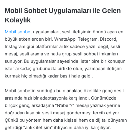
Mobil Sohbet Uygulamaları ile Gelen
Kolaylık
Mobil sohbet
uygulamaları, sesli iletişimin önünü açan en
büyük etkenlerden biri. WhatsApp, Telegram, Discord,
Instagram gibi platformlar artık sadece yazılı değil; sesli
mesaj, sesli arama ve hatta grup sesli sohbet imkanları
sunuyor. Bu uygulamalar sayesinde, ister bire bir konuşun
ister arkadaş grubunuzla birlikte olun, yazmadan iletişim
kurmak hiç olmadığı kadar basit hale geldi.
Mobil sohbetin sunduğu bu olanaklar, özellikle genç nesil
arasında hızlı bir adaptasyonla karşılandı. Günümüzde
birçok genç, arkadaşına “N’aber?” mesajı yazmak yerine
doğrudan kısa bir sesli mesaj göndermeyi tercih ediyor.
Çünkü bu yöntem hem daha kişisel hem de dijital dünyanın
getirdiği “anlık iletişim” ihtiyacını daha iyi karşılıyor.