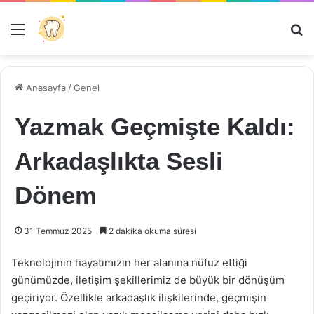
Menü
Ar
Anasayfa
/
Genel
Yazmak Geçmişte Kaldı:
Arkadaşlıkta Sesli
Dönem
31 Temmuz 2025
2 dakika okuma süresi
Teknolojinin hayatımızın her alanına nüfuz ettiği
günümüzde, iletişim şekillerimiz de büyük bir dönüşüm
geçiriyor. Özellikle arkadaşlık ilişkilerinde, geçmişin