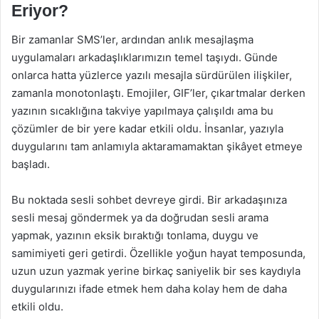
Eriyor?
Bir zamanlar SMS’ler, ardından anlık mesajlaşma
uygulamaları arkadaşlıklarımızın temel taşıydı. Günde
onlarca hatta yüzlerce yazılı mesajla sürdürülen ilişkiler,
zamanla monotonlaştı. Emojiler, GIF’ler, çıkartmalar derken
yazının sıcaklığına takviye yapılmaya çalışıldı ama bu
çözümler de bir yere kadar etkili oldu. İnsanlar, yazıyla
duygularını tam anlamıyla aktaramamaktan şikâyet etmeye
başladı.
Bu noktada sesli sohbet devreye girdi. Bir arkadaşınıza
sesli mesaj göndermek ya da doğrudan sesli arama
yapmak, yazının eksik bıraktığı tonlama, duygu ve
samimiyeti geri getirdi. Özellikle yoğun hayat temposunda,
uzun uzun yazmak yerine birkaç saniyelik bir ses kaydıyla
duygularınızı ifade etmek hem daha kolay hem de daha
etkili oldu.